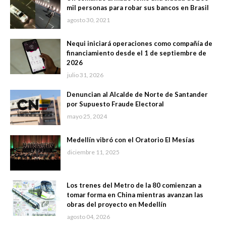
mil personas para robar sus bancos en Brasil
agosto 30, 2021
Nequi iniciará operaciones como compañía de
financiamiento desde el 1 de septiembre de
2026
julio 31, 2026
Denuncian al Alcalde de Norte de Santander
por Supuesto Fraude Electoral
mayo 25, 2024
Medellín vibró con el Oratorio El Mesías
diciembre 11, 2025
Los trenes del Metro de la 80 comienzan a
tomar forma en China mientras avanzan las
obras del proyecto en Medellín
agosto 04, 2026