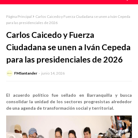
Página Principal
Carlos Caicedo y Fuerza Ciudadana se unen a Iván Cepeda
para las presidenciales de 2026
Carlos Caicedo y Fuerza
Ciudadana se unen a Iván Cepeda
para las presidenciales de 2026
FMSantander
junio 14, 2026
El acuerdo político fue sellado en Barranquilla y busca
consolidar la unidad de los sectores progresistas alrededor
de una agenda de transformación social y territorial.