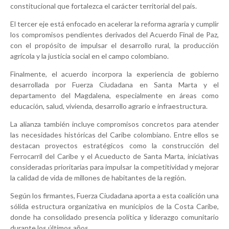
constitucional que fortalezca el carácter territorial del país.
El tercer eje está enfocado en acelerar la reforma agraria y cumplir
los compromisos pendientes derivados del Acuerdo Final de Paz,
con el propósito de impulsar el desarrollo rural, la producción
agrícola y la justicia social en el campo colombiano.
Finalmente, el acuerdo incorpora la experiencia de gobierno
desarrollada por Fuerza Ciudadana en Santa Marta y el
departamento del Magdalena, especialmente en áreas como
educación, salud, vivienda, desarrollo agrario e infraestructura.
La alianza también incluye compromisos concretos para atender
las necesidades históricas del Caribe colombiano. Entre ellos se
destacan proyectos estratégicos como la construcción del
Ferrocarril del Caribe y el Acueducto de Santa Marta, iniciativas
consideradas prioritarias para impulsar la competitividad y mejorar
la calidad de vida de millones de habitantes de la región.
Según los firmantes, Fuerza Ciudadana aporta a esta coalición una
sólida estructura organizativa en municipios de la Costa Caribe,
donde ha consolidado presencia política y liderazgo comunitario
durante los últimos años.