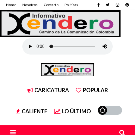
Home
Nosotros
Contacto
Políticas
CARICATURA
POPULAR
CALIENTE
LO ÚLTIMO