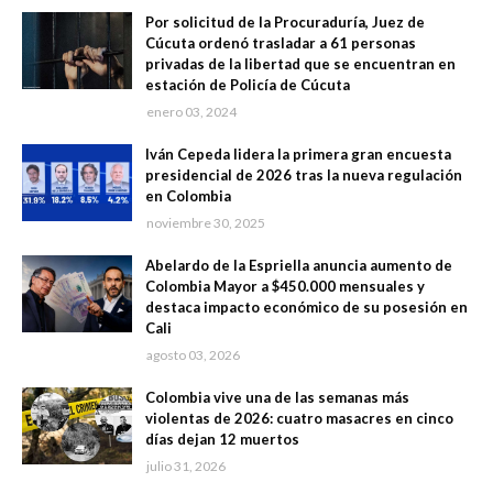
Por solicitud de la Procuraduría, Juez de
Cúcuta ordenó trasladar a 61 personas
privadas de la libertad que se encuentran en
estación de Policía de Cúcuta
enero 03, 2024
Iván Cepeda lidera la primera gran encuesta
presidencial de 2026 tras la nueva regulación
en Colombia
noviembre 30, 2025
Abelardo de la Espriella anuncia aumento de
Colombia Mayor a $450.000 mensuales y
destaca impacto económico de su posesión en
Cali
agosto 03, 2026
Colombia vive una de las semanas más
violentas de 2026: cuatro masacres en cinco
días dejan 12 muertos
julio 31, 2026