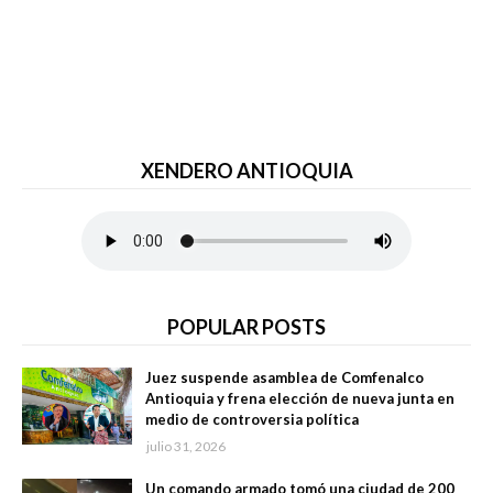
XENDERO ANTIOQUIA
POPULAR POSTS
Juez suspende asamblea de Comfenalco
Antioquia y frena elección de nueva junta en
medio de controversia política
julio 31, 2026
Un comando armado tomó una ciudad de 200