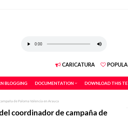
CARICATURA
POPULA
RN BLOGGING
DOCUMENTATION
DOWNLOAD THIS T
 campaña de Paloma Valencia en Arauca
 del coordinador de campaña de