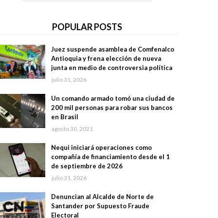
POPULAR POSTS
Juez suspende asamblea de Comfenalco
Antioquia y frena elección de nueva
junta en medio de controversia política
julio 31, 2026
Un comando armado tomó una ciudad de
200 mil personas para robar sus bancos
en Brasil
agosto 30, 2021
Nequi iniciará operaciones como
compañía de financiamiento desde el 1
de septiembre de 2026
julio 31, 2026
Denuncian al Alcalde de Norte de
Santander por Supuesto Fraude
Electoral