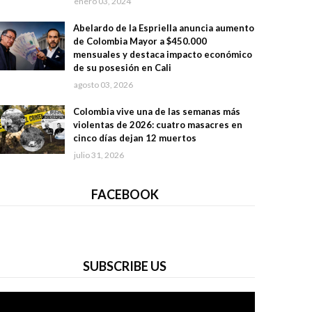
enero 03, 2024
Abelardo de la Espriella anuncia aumento
de Colombia Mayor a $450.000
mensuales y destaca impacto económico
de su posesión en Cali
agosto 03, 2026
Colombia vive una de las semanas más
violentas de 2026: cuatro masacres en
cinco días dejan 12 muertos
julio 31, 2026
FACEBOOK
SUBSCRIBE US