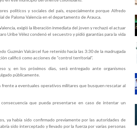
res políticos y sociales del país, especialmente porque Alfredo
ial de Paloma Valencia en el departamento de Arauca.
lencia, exigió la liberación inmediata del joven y rechazó el actuar
varo Uribe Vélez condenó el secuestro y pidió garantías para la vida
edo Guzmán Valcárcel fue retenido hacia las 3:30 de la madrugada
ón calificó como acciones de “control territorial”.
eso y, en los próximos días, será entregado ante organismos
vulgado públicamente.
 frente a eventuales operativos militares que busquen rescatar al
er consecuencia que pueda presentarse en caso de intentar un
os, ya había sido confirmado previamente por las autoridades de
abría sido interceptado y llevado por la fuerza por varias personas