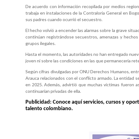
De acuerdo con información recopilada por medios regio
trabaja en instalaciones de la Contraloría General en Bogo
sus padres cuando ocurrió el secuestro.
El hecho volvió a encender las alarmas sobre la grave sit
continúan registrándose secuestros, amenazas y hechos v
grupos ilegales.
Hasta el momento, las autoridades no han entregado nuevos
joven ni sobre las condiciones en las que permanecería ret
Según cifras divulgadas por ONU Derechos Humanos, ent
Arauca relacionados con el conflicto armado. La entidad 
en 2025. Además, advirtió que muchas víctimas fueron as
continuarían privadas de ella.
Publicidad: Conoce aquí servicios, cursos y opor
talento colombiano.