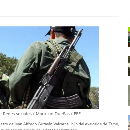
o:
Redes sociales / Mauricio Dueñas / EFE
uestro de Iván Alfredo Guzmán Valcárcel, hijo del exalcalde de Tame,
yo en ese municipio del oriente colombiano.