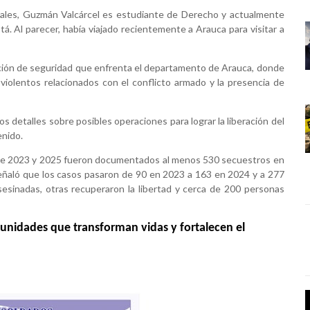
nales, Guzmán Valcárcel es estudiante de Derecho y actualmente
tá. Al parecer, había viajado recientemente a Arauca para visitar a
uación de seguridad que enfrenta el departamento de Arauca, donde
iolentos relacionados con el conflicto armado y la presencia de
 detalles sobre posibles operaciones para lograr la liberación del
enido.
re 2023 y 2025 fueron documentados al menos 530 secuestros en
señaló que los casos pasaron de 90 en 2023 a 163 en 2024 y a 277
esinadas, otras recuperaron la libertad y cerca de 200 personas
tunidades que transforman vidas y fortalecen el