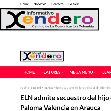
Home
Nosotros
Contacto
Políticas
HOME
FEATURES
MEGA MENU
LEA
Página Principal
ELN admite secuestro del hijo del coordinador de
ELN admite secuestro del hijo
Paloma Valencia en Arauca