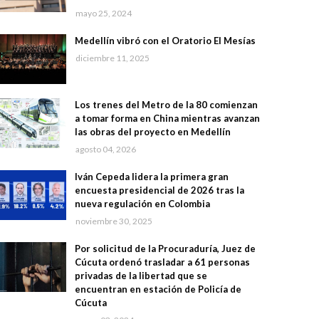
mayo 25, 2024
Medellín vibró con el Oratorio El Mesías
diciembre 11, 2025
Los trenes del Metro de la 80 comienzan
a tomar forma en China mientras avanzan
las obras del proyecto en Medellín
agosto 04, 2026
Iván Cepeda lidera la primera gran
encuesta presidencial de 2026 tras la
nueva regulación en Colombia
noviembre 30, 2025
Por solicitud de la Procuraduría, Juez de
Cúcuta ordenó trasladar a 61 personas
privadas de la libertad que se
encuentran en estación de Policía de
Cúcuta