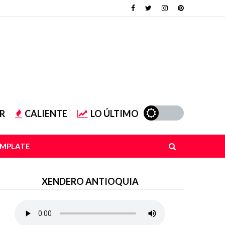
R
CALIENTE
LO ÚLTIMO
EMPLATE
XENDERO ANTIOQUIA