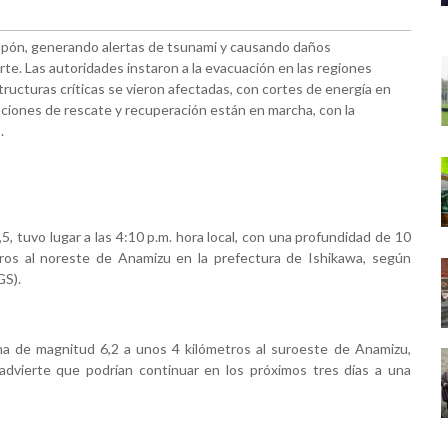
apón, generando alertas de tsunami y causando daños
orte. Las autoridades instaron a la evacuación en las regiones
structuras críticas se vieron afectadas, con cortes de energía en
raciones de rescate y recuperación están en marcha, con la
.
, tuvo lugar a las 4:10 p.m. hora local, con una profundidad de 10
tros al noreste de Anamizu en la prefectura de Ishikawa, según
GS).
una de magnitud 6,2 a unos 4 kilómetros al suroeste de Anamizu,
dvierte que podrían continuar en los próximos tres días a una