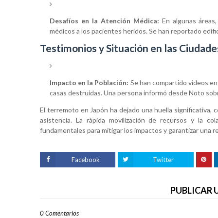
Desafíos en la Atención Médica:
En algunas áreas, 
médicos a los pacientes heridos. Se han reportado edifi
Testimonios y Situación en las Ciudad
Impacto en la Población:
Se han compartido videos en r
casas destruidas. Una persona informó desde Noto sobre 
El terremoto en Japón ha dejado una huella significativa,
asistencia. La rápida movilización de recursos y la co
fundamentales para mitigar los impactos y garantizar una res
Facebook
Twitter
PUBLICAR
0 Comentarios