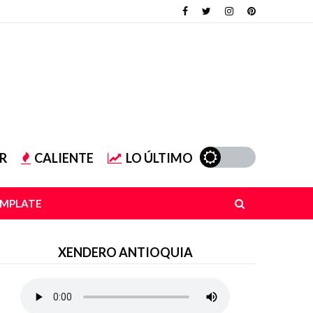
R
CALIENTE
LO ÚLTIMO
EMPLATE
XENDERO ANTIOQUIA