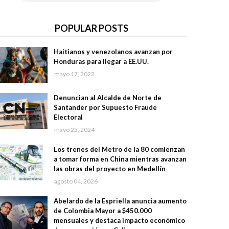
POPULAR POSTS
Haitianos y venezolanos avanzan por
Honduras para llegar a EE.UU.
mayo 17, 2022
Denuncian al Alcalde de Norte de
Santander por Supuesto Fraude
Electoral
mayo 25, 2024
Los trenes del Metro de la 80 comienzan
a tomar forma en China mientras avanzan
las obras del proyecto en Medellín
agosto 04, 2026
Abelardo de la Espriella anuncia aumento
de Colombia Mayor a $450.000
mensuales y destaca impacto económico