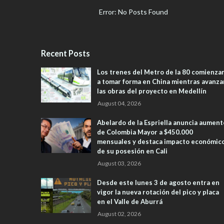
Error: No Posts Found
Recent Posts
Los trenes del Metro de la 80 comienza
a tomar forma en China mientras avanza
las obras del proyecto en Medellín
August 04, 2026
Abelardo de la Espriella anuncia aument
de Colombia Mayor a $450.000
mensuales y destaca impacto económic
de su posesión en Cali
August 03, 2026
Desde este lunes 3 de agosto entra en
vigor la nueva rotación del pico y placa
en el Valle de Aburrá
August 02, 2026