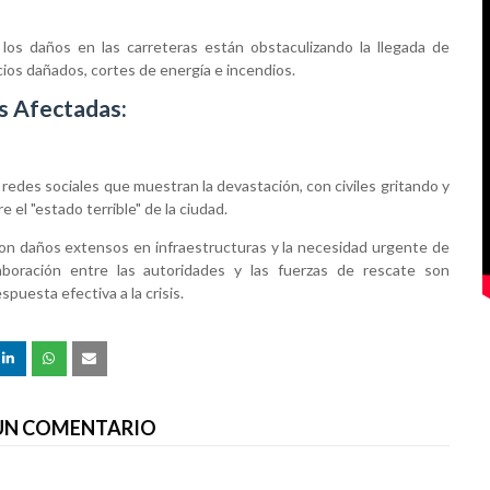
los daños en las carreteras están obstaculizando la llegada de
cios dañados, cortes de energía e incendios.
es Afectadas:
edes sociales que muestran la devastación, con civiles gritando y
el "estado terrible" de la ciudad.
 con daños extensos en infraestructuras y la necesidad urgente de
laboración entre las autoridades y las fuerzas de rescate son
puesta efectiva a la crisis.
 UN COMENTARIO