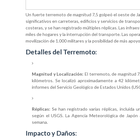
Un fuerte terremoto de magnitud 7,5 golpeó el oeste de J
significativos en carreteras, edificios y servicios de transp
costeras, y se han registrado múltiples réplicas. Las infrae
miles de hogares y la interrupción del transporte. Las ope
movilización de 1.000 militares y la posibilidad de más apoyo
Detalles del Terremoto:
Magnitud y Localización:
El terremoto, de magnitud 7,5
kilómetros. Se localizó aproximadamente a 42 kilóme
informes del Servicio Geológico de Estados Unidos (US
Réplicas:
Se han registrado varias réplicas, incluida 
según el USGS. La Agencia Meteorológica de Japón a
semana.
Impacto y Daños: