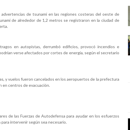
 advertencias de tsunami en las regiones costeras del oeste de
unami de alrededor de 1,2 metros se registraron en la ciudad de
erta.
ragos en autopistas, derrumbó edificios, provocó incendios e
odrían verse afectados por cortes de energía, según el secretario
s, y vuelos fueron cancelados en los aeropuertos de la prefectura
on en centros de evacuación.
ares de las Fuerzas de Autodefensa para ayudar en los esfuerzos
 para intervenir según sea necesario.