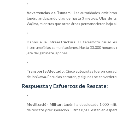
Advertencias de Tsunami:
Las autoridades emitieron
Japón, anticipando olas de hasta 3 metros. Olas de ts
Wajima, mientras que otras áreas permanecieron bajo al
Daños a la Infraestructura:
El terremoto causó est
interrumpió las comunicaciones. Hasta 33,000 hogares p
jefe del gabinete japonés.
Transporte Afectado:
Cinco autopistas fueron cerrada
de Ishikawa. Escuelas cerraron, y algunas se convirtier
Respuesta y Esfuerzos de Rescate:
Movilización Militar:
Japón ha desplegado 1,000 milit
de rescate y recuperación. Otros 8,500 están en espera