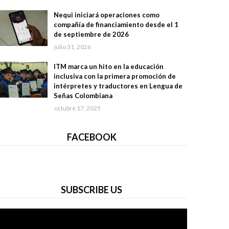
Nequi iniciará operaciones como
compañía de financiamiento desde el 1
de septiembre de 2026
julio 31, 2026
ITM marca un hito en la educación
inclusiva con la primera promoción de
intérpretes y traductores en Lengua de
Señas Colombiana
octubre 17, 2025
FACEBOOK
SUBSCRIBE US