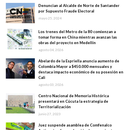
Denuncian al Alcalde de Norte de Santander
por Supuesto Fraude Electoral
mayo 25, 2024
Los trenes del Metro de la 80 comienzan a
tomar forma en China mientras avanzan las
obras del proyecto en Medellín
agosto 04, 2026
Abelardo de la Espriella anuncia aumento de
Colombia Mayor a $450.000 mensuales y
destaca impacto económico de su posesión en
Cali
agosto 03, 2026
Centro Nacional de Memoria Histórica
presentará en Cúcuta la estrategia de
Territorialización
junio 27, 2023
Juez suspende asamblea de Comfenalco