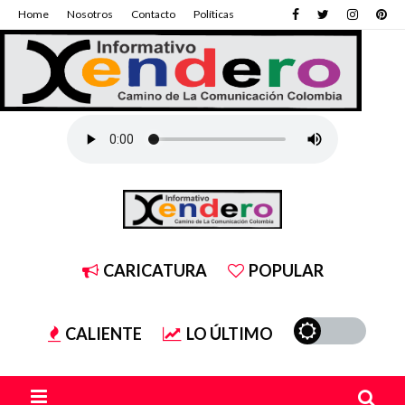
Home
Nosotros
Contacto
Políticas
CARICATURA
POPULAR
CALIENTE
LO ÚLTIMO