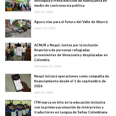
Antioquia y frena elección de nueva junta en
medio de controversia política
julio 31, 2026
Agua y vías para el futuro del Valle de Aburrá
enero 17, 2025
ACNUR y Nequi: Juntos por la inclusión
financiera de personas refugiadas
provenientes de Venezuela y desplazadas en
Colombia
diciembre 12, 2024
Nequi iniciará operaciones como compañía de
financiamiento desde el 1 de septiembre de
2026
julio 31, 2026
ITM marca un hito en la educación inclusiva
con la primera promoción de intérpretes y
traductores en Lengua de Señas Colombiana