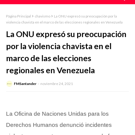
Página Principal
chavismo
La ONU expresó su preocupación por la
violencia chavista en el marco de las elecciones regionales en Venezuela
La ONU expresó su preocupación
por la violencia chavista en el
marco de las elecciones
regionales en Venezuela
FMSantander
noviembre 24, 2021
La Oficina de Naciones Unidas para los
Derechos Humanos denunció incidentes