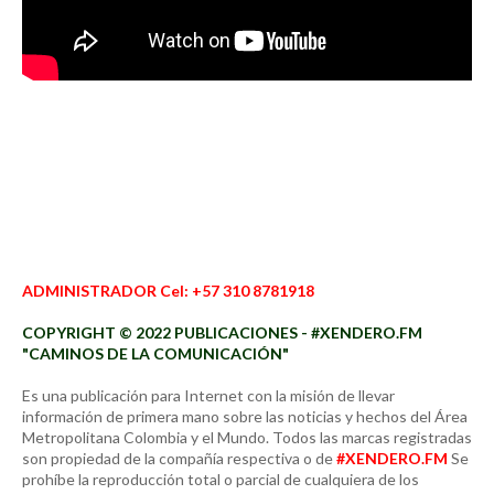
ADMINISTRADOR Cel: +57 310 8781918
COPYRIGHT © 2022 PUBLICACIONES - #XENDERO.FM
"CAMINOS DE LA COMUNICACIÓN"
Es una publicación para Internet con la misión de llevar
información de primera mano sobre las noticias y hechos del Área
Metropolitana Colombia y el Mundo. Todos las marcas registradas
son propiedad de la compañía respectiva o de
#XENDERO.FM
Se
prohíbe la reproducción total o parcial de cualquiera de los