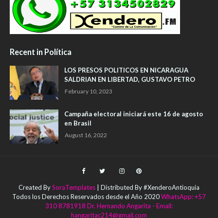
Recent in Política
LOS PRESOS POLITICOS EN NICARAGUA
SALDRIAN EN LIBERTAD, GUSTAVO PETRO
February 10, 2023
Campaña electoral iniciará este 16 de agosto
en Brasil
August 16, 2022
Created By
SoraTemplates
| Distributed By #XenderoAntioquia
Todos los Derechos Reservados desde el Año 2020
WhatsApp: +57
310 8781918 Dr. Hernando Angarita - Email:
hangaritac214@gmail.com