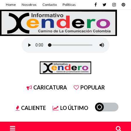
Home
Nosotros
Contacto
Políticas
CARICATURA
POPULAR
CALIENTE
LO ÚLTIMO