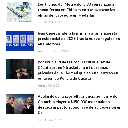
Los trenes del Metro de la 80 comienzan a
tomar forma en China mientras avanzan las
obras del proyecto en Medellín
agosto 04, 2026
Iván Cepeda lidera la primera gran encuesta
presidencial de 2026 tras la nueva regulación
en Colombia
noviembre 30, 2025
Por solicitud de la Procuraduría, Juez de
Cúcuta ordenó trasladar a 61 personas
privadas de la libertad que se encuentran en
estación de Policía de Cúcuta
enero 03, 2024
Abelardo de la Espriella anuncia aumento de
Colombia Mayor a $450.000 mensuales y
destaca impacto económico de su posesión en
Cali
agosto 03, 2026