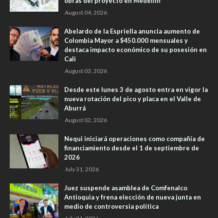
obras del proyecto en Medellín
August 04, 2026
Abelardo de la Espriella anuncia aumento de
Colombia Mayor a $450.000 mensuales y
destaca impacto económico de su posesión en
Cali
August 03, 2026
Desde este lunes 3 de agosto entra en vigor la
nueva rotación del pico y placa en el Valle de
Aburrá
August 02, 2026
Nequi iniciará operaciones como compañía de
financiamiento desde el 1 de septiembre de
2026
July 31, 2026
Juez suspende asamblea de Comfenalco
Antioquia y frena elección de nueva junta en
medio de controversia política