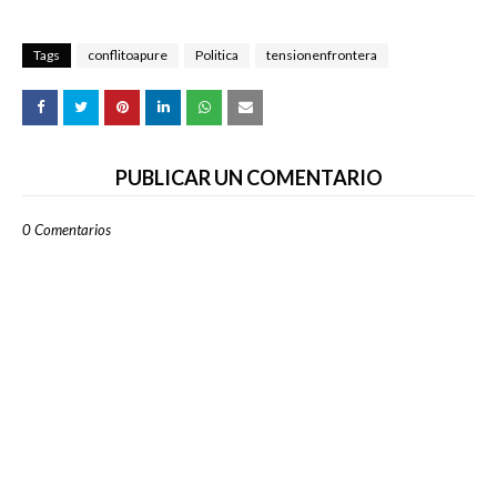
Tags
conflitoapure
Politica
tensionenfrontera
PUBLICAR UN COMENTARIO
0 Comentarios