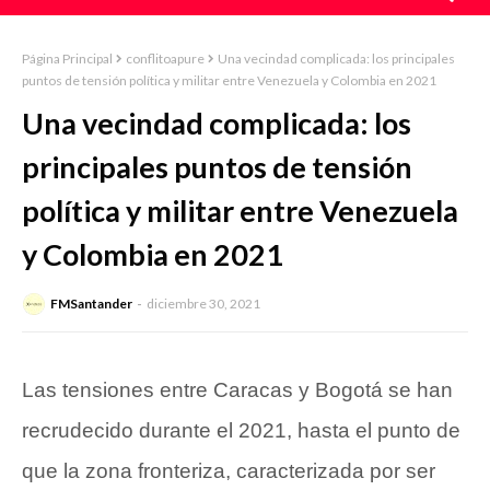
Página Principal
conflitoapure
Una vecindad complicada: los principales
puntos de tensión política y militar entre Venezuela y Colombia en 2021
Una vecindad complicada: los
principales puntos de tensión
política y militar entre Venezuela
y Colombia en 2021
FMSantander
diciembre 30, 2021
Las tensiones entre Caracas y Bogotá se han
recrudecido durante el 2021, hasta el punto de
que la zona fronteriza, caracterizada por ser