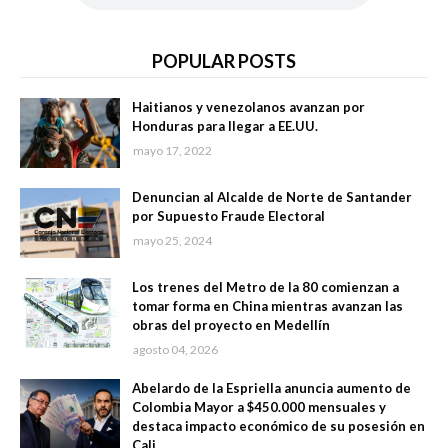
POPULAR POSTS
Haitianos y venezolanos avanzan por
Honduras para llegar a EE.UU.
mayo 17, 2022
Denuncian al Alcalde de Norte de Santander
por Supuesto Fraude Electoral
mayo 25, 2024
Los trenes del Metro de la 80 comienzan a
tomar forma en China mientras avanzan las
obras del proyecto en Medellín
agosto 04, 2026
Abelardo de la Espriella anuncia aumento de
Colombia Mayor a $450.000 mensuales y
destaca impacto económico de su posesión en
Cali