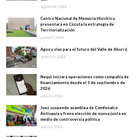
agosto 03, 2026
Centro Nacional de Memoria Histórica
presentará en Cúcuta la estrategia de
Territorialización
junio 27, 2023
Agua y vías para el futuro del Valle de Aburrá
enero 17, 2025
Nequi iniciará operaciones como compañía de
financiamiento desde el 1 de septiembre de
2026
julio 31, 2026
Juez suspende asamblea de Comfenalco
Antioquia y frena elección de nueva junta en
medio de controversia política
julio 31, 2026