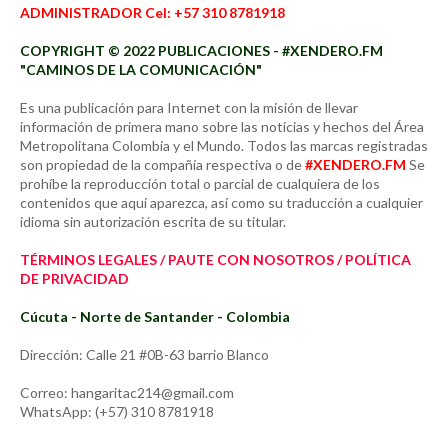
ADMINISTRADOR Cel: +57 310 8781918
COPYRIGHT © 2022 PUBLICACIONES - #XENDERO.FM
"CAMINOS DE LA COMUNICACIÓN"
Es una publicación para Internet con la misión de llevar
información de primera mano sobre las noticias y hechos del Área
Metropolitana Colombia y el Mundo. Todos las marcas registradas
son propiedad de la compañía respectiva o de
#XENDERO.FM
Se
prohíbe la reproducción total o parcial de cualquiera de los
contenidos que aquí aparezca, así como su traducción a cualquier
idioma sin autorización escrita de su titular.
TÉRMINOS LEGALES / PAUTE CON NOSOTROS / POLÍTICA
DE PRIVACIDAD
Cúcuta - Norte de Santander - Colombia
Dirección: Calle 21 #0B-63 barrio Blanco
Correo: hangaritac214@gmail.com
WhatsApp: (+57) 310 8781918