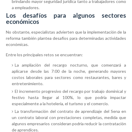
brindando mayor seguridad jurídica tanto a trabajadores como
a empleadores.
Los desafíos para algunos sectores
económicos
No obstante, especialistas advierten que la implementación de la
reforma también plantea desafíos para determinadas actividades
económicas.
Entre los principales retos se encuentran:
La ampliación del recargo nocturno, que comenzará a
aplicarse desde las 7:00 de la noche, generando mayores
costos laborales para sectores como restaurantes, bares y
entretenimiento.
El incremento progresivo del recargo por trabajo dominical y
festivo hasta llegar al 100%, lo que podría impactar
especialmente a la hotelería, el turismo y el comercio.
La transformación del contrato de aprendizaje del Sena en
un contrato laboral con prestaciones completas, medida que
algunos empresarios consideran podría reducir la contratación
de aprendices.