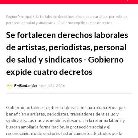
Página Principal
Se fortalecen derechos laborales de artistas, periodistas,
personal de salud y sindicatos - Gobierno expide cuatro decretos
Se fortalecen derechos laborales
de artistas, periodistas, personal
de salud y sindicatos - Gobierno
expide cuatro decretos
FMSantander
junio 21, 2026
Gobierno fortalece la reforma laboral con cuatro decretos que
benefician a artistas, periodistas, trabajadores de la salud y
sindicatos. Las nuevas medidas desarrollan la reforma laboral y
buscan ampliar la formalización, la protección social y el
reconocimiento de sectores históricamente afectados por la