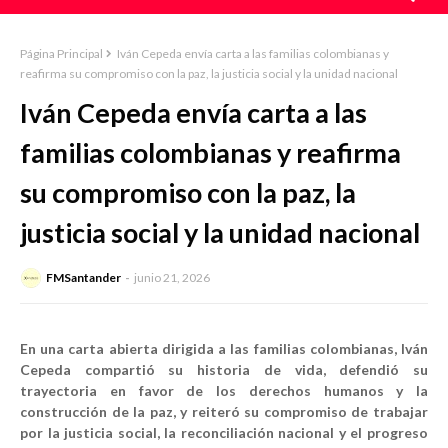
Página Principal
Iván Cepeda envía carta a las familias colombianas y
reafirma su compromiso con la paz, la justicia social y la unidad nacional
Iván Cepeda envía carta a las
familias colombianas y reafirma
su compromiso con la paz, la
justicia social y la unidad nacional
FMSantander
junio 21, 2026
En una carta abierta dirigida a las familias colombianas, Iván
Cepeda compartió su historia de vida, defendió su
trayectoria en favor de los derechos humanos y la
construcción de la paz, y reiteró su compromiso de trabajar
por la justicia social, la reconciliación nacional y el progreso