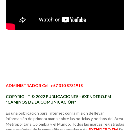
ADMINISTRADOR Cel: +57 310 8781918
COPYRIGHT © 2022 PUBLICACIONES - #XENDERO.FM
"CAMINOS DE LA COMUNICACIÓN"
Es una publicación para Internet con la misión de llevar
información de primera mano sobre las noticias y hechos del Área
Metropolitana Colombia y el Mundo. Todos las marcas registradas
son propiedad de la compañía respectiva o de
#XENDERO.FM
Se