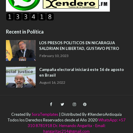
Recent in Política
LOS PRESOS POLITICOS EN NICARAGUA
SALDRIAN EN LIBERTAD, GUSTAVO PETRO
February 10, 2023
Campaña electoral iniciará este 16 de agosto
en Brasil
August 16, 2022
Created By
SoraTemplates
| Distributed By #XenderoAntioquia
Todos los Derechos Reservados desde el Año 2020
WhatsApp: +57
310 8781918 Dr. Hernando Angarita - Email:
hangaritac214@gmail.com