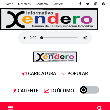
Home
Nosotros
Contacto
Políticas
CARICATURA
POPULAR
CALIENTE
LO ÚLTIMO