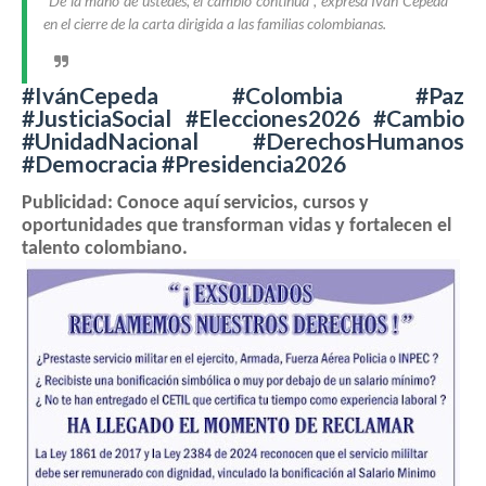
“De la mano de ustedes, el cambio continúa”, expresa Iván Cepeda
en el cierre de la carta dirigida a las familias colombianas.
#IvánCepeda #Colombia #Paz
#JusticiaSocial #Elecciones2026 #Cambio
#UnidadNacional #DerechosHumanos
#Democracia #Presidencia2026
Publicidad: Conoce aquí servicios, cursos y
oportunidades que transforman vidas y fortalecen el
talento colombiano.