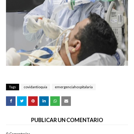
Tags
covidantioquia
emergenciahospitalaria
PUBLICAR UN COMENTARIO