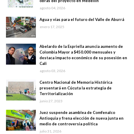
obras del proyecto en Medellín
agosto 04, 2026
Agua y vías para el futuro del Valle de Aburrá
enero 17, 2025
Abelardo de la Espriella anuncia aumento de
Colombia Mayor a $450.000 mensuales y
destaca impacto económico de su posesión en
Cali
agosto 03, 2026
Centro Nacional de Memoria Histórica
presentará en Cúcuta la estrategia de
Territorialización
junio 27, 2023
Juez suspende asamblea de Comfenalco
Antioquia y frena elección de nueva junta en
medio de controversia política
julio 31, 2026