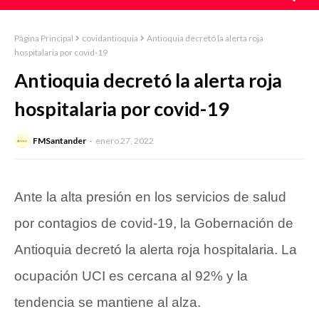
Página Principal
covidantioquia
Antioquia decretó la alerta roja
hospitalaria por covid-19
Antioquia decretó la alerta roja
hospitalaria por covid-19
FMSantander
enero 27, 2022
Ante la alta presión en los servicios de salud
por contagios de covid-19, la Gobernación de
Antioquia decretó la alerta roja hospitalaria. La
ocupación UCI es cercana al 92% y la
tendencia se mantiene al alza.