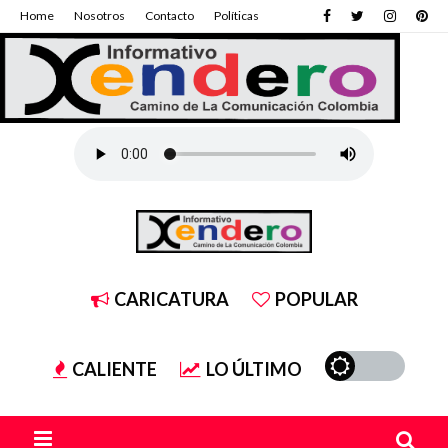
Home
Nosotros
Contacto
Políticas
CARICATURA
POPULAR
CALIENTE
LO ÚLTIMO