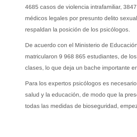
4685 casos de violencia intrafamiliar, 384
médicos legales por presunto delito sexual
respaldan la posición de los psicólogos.
De acuerdo con el Ministerio de Educació
matricularon 9 968 865 estudiantes, de lo
clases, lo que deja un bache importante en
Para los expertos psicólogos es necesario b
salud y la educación, de modo que la prese
todas las medidas de bioseguridad, empe