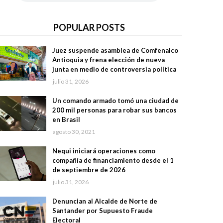
POPULAR POSTS
Juez suspende asamblea de Comfenalco
Antioquia y frena elección de nueva
junta en medio de controversia política
julio 31, 2026
Un comando armado tomó una ciudad de
200 mil personas para robar sus bancos
en Brasil
agosto 30, 2021
Nequi iniciará operaciones como
compañía de financiamiento desde el 1
de septiembre de 2026
julio 31, 2026
Denuncian al Alcalde de Norte de
Santander por Supuesto Fraude
Electoral