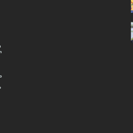
n
n
o
o