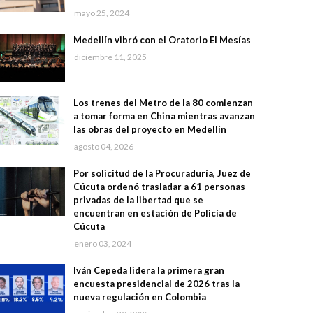
mayo 25, 2024
Medellín vibró con el Oratorio El Mesías
diciembre 11, 2025
Los trenes del Metro de la 80 comienzan
a tomar forma en China mientras avanzan
las obras del proyecto en Medellín
agosto 04, 2026
Por solicitud de la Procuraduría, Juez de
Cúcuta ordenó trasladar a 61 personas
privadas de la libertad que se
encuentran en estación de Policía de
Cúcuta
enero 03, 2024
Iván Cepeda lidera la primera gran
encuesta presidencial de 2026 tras la
nueva regulación en Colombia