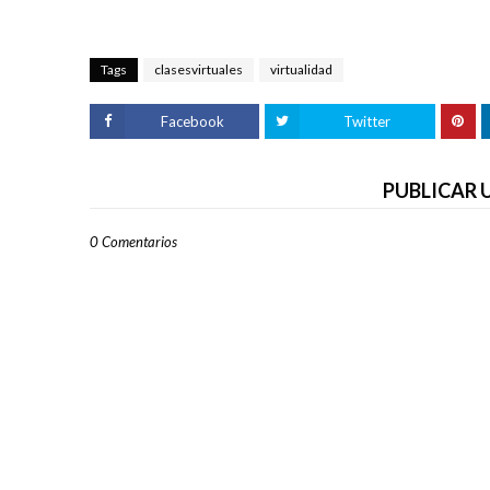
Tags
clasesvirtuales
virtualidad
Facebook
Twitter
PUBLICAR
0 Comentarios