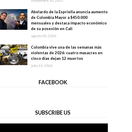
noviembre 30, 2025
Abelardo de la Espriella anuncia aumento
de Colombia Mayor a $450.000
mensuales y destaca impacto económico
de su posesión en Cali
agosto 03, 2026
Colombia vive una de las semanas más
violentas de 2026: cuatro masacres en
cinco días dejan 12 muertos
julio 31, 2026
FACEBOOK
SUBSCRIBE US