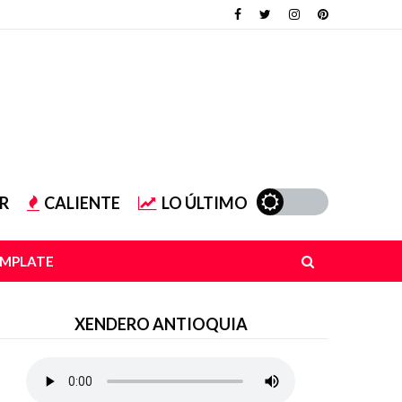
R
CALIENTE
LO ÚLTIMO
EMPLATE
XENDERO ANTIOQUIA