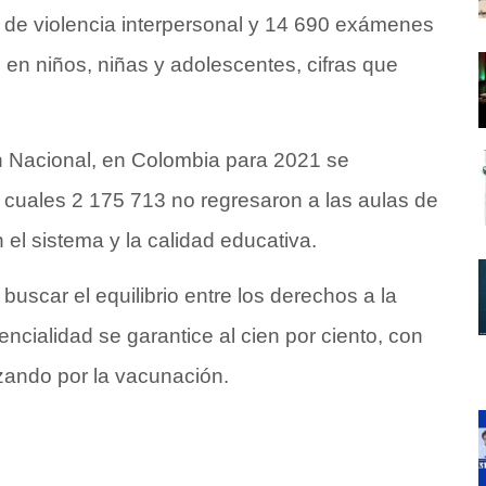
7 de violencia interpersonal y 14 690 exámenes
 en niños, niñas y adolescentes, cifras que
n Nacional, en Colombia para 2021 se
s cuales 2 175 713 no regresaron a las aulas de
 el sistema y la calidad educativa.
uscar el equilibrio entre los derechos a la
ncialidad se garantice al cien por ciento, con
zando por la vacunación.