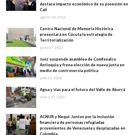
destaca impacto económico de su posesión en
Cali
agosto 03, 2026
Centro Nacional de Memoria Histórica
presentará en Cúcuta la estrategia de
Territorialización
junio 27, 2023
Juez suspende asamblea de Comfenalco
Antioquia y frena elección de nueva junta en
medio de controversia política
julio 31, 2026
Agua y vías para el futuro del Valle de Aburrá
enero 17, 2025
ACNUR y Nequi: Juntos por la inclusión
financiera de personas refugiadas
provenientes de Venezuela y desplazadas en
Colombia