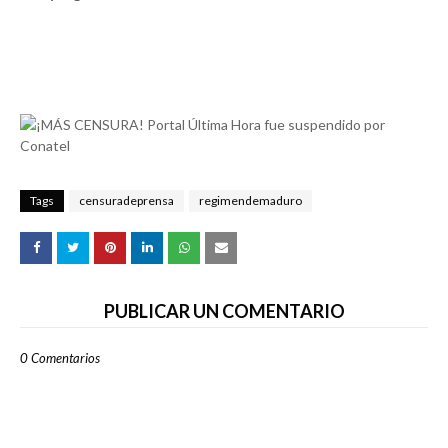
Tags
censuradeprensa
regimendemaduro
PUBLICAR UN COMENTARIO
0 Comentarios