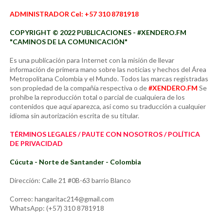
ADMINISTRADOR Cel: +57 310 8781918
COPYRIGHT © 2022 PUBLICACIONES - #XENDERO.FM
"CAMINOS DE LA COMUNICACIÓN"
Es una publicación para Internet con la misión de llevar
información de primera mano sobre las noticias y hechos del Área
Metropolitana Colombia y el Mundo. Todos las marcas registradas
son propiedad de la compañía respectiva o de
#XENDERO.FM
Se
prohíbe la reproducción total o parcial de cualquiera de los
contenidos que aquí aparezca, así como su traducción a cualquier
idioma sin autorización escrita de su titular.
TÉRMINOS LEGALES / PAUTE CON NOSOTROS / POLÍTICA
DE PRIVACIDAD
Cúcuta - Norte de Santander - Colombia
Dirección: Calle 21 #0B-63 barrio Blanco
Correo: hangaritac214@gmail.com
WhatsApp: (+57) 310 8781918