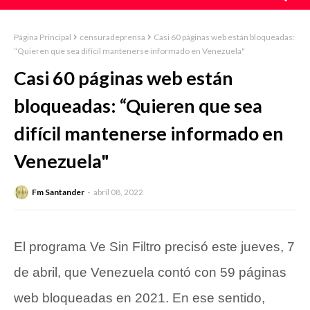
Página Principal
censuradeprensa
Casi 60 páginas web están bloqueadas:
“Quieren que sea difícil mantenerse informado en Venezuela"
Casi 60 páginas web están
bloqueadas: “Quieren que sea
difícil mantenerse informado en
Venezuela"
Fm Santander
abril 08, 2022
El programa Ve Sin Filtro precisó este jueves, 7
de abril, que Venezuela contó con 59 páginas
web bloqueadas en 2021. En ese sentido,