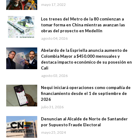
mayo 17, 2022
Los trenes del Metro de la 80 comienzan a
tomar forma en China mientras avanzan las
obras del proyecto en Medellín
agosto 04, 2026
Abelardo de la Espriella anuncia aumento de
Colombia Mayor a $450.000 mensuales y
destaca impacto económico de su posesión en
Cali
agosto 03, 2026
Nequi iniciará operaciones como compañía de
financiamiento desde el 1 de septiembre de
2026
julio 31, 2026
Denuncian al Alcalde de Norte de Santander
por Supuesto Fraude Electoral
mayo 25, 2024