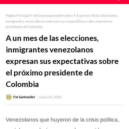
Página Principal
eleccionespresidenciales
A un mes de las elecciones,
inmigrantes venezolanos expresan sus expectativas sobre el próximo
presidente de Colombia
A un mes de las elecciones,
inmigrantes venezolanos
expresan sus expectativas sobre
el próximo presidente de
Colombia
Fm Santander
mayo 01, 2022
Venezolanos que huyeron de la crisis política,