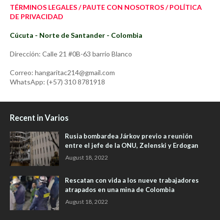
TÉRMINOS LEGALES / PAUTE CON NOSOTROS / POLÍTICA
DE PRIVACIDAD
Cúcuta - Norte de Santander - Colombia
Dirección: Calle 21 #0B-63 barrio Blanco
Correo: hangaritac214@gmail.com
WhatsApp: (+57) 310 8781918
Recent in Varios
Rusia bombardea Járkov previo a reunión
entre el jefe de la ONU, Zelenski y Erdogan
August 18, 2022
Rescatan con vida a los nueve trabajadores
atrapados en una mina de Colombia
August 18, 2022