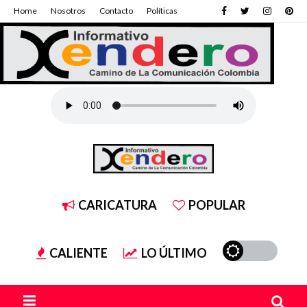
Home
Nosotros
Contacto
Políticas
CARICATURA
POPULAR
CALIENTE
LO ÚLTIMO