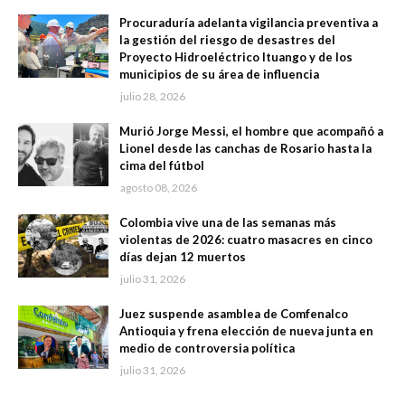
Procuraduría adelanta vigilancia preventiva a
la gestión del riesgo de desastres del
Proyecto Hidroeléctrico Ituango y de los
municipios de su área de influencia
julio 28, 2026
Murió Jorge Messi, el hombre que acompañó a
Lionel desde las canchas de Rosario hasta la
cima del fútbol
agosto 08, 2026
Colombia vive una de las semanas más
violentas de 2026: cuatro masacres en cinco
días dejan 12 muertos
julio 31, 2026
Juez suspende asamblea de Comfenalco
Antioquia y frena elección de nueva junta en
medio de controversia política
julio 31, 2026