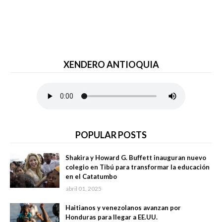
XENDERO ANTIOQUIA
POPULAR POSTS
Shakira y Howard G. Buffett inauguran nuevo
colegio en Tibú para transformar la educación
en el Catatumbo
abril 01, 2025
Haitianos y venezolanos avanzan por
Honduras para llegar a EE.UU.