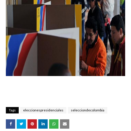
Tags
eleccionespresidenciales
selecciondecolombia