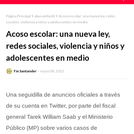
Página Principal
abusoinfantil
Acoso escolar: una nueva ley, redes
sociales, violencia y niños y adolescentes en medio
Acoso escolar: una nueva ley,
redes sociales, violencia y niños y
adolescentes en medio
Fm Santander
mayo 08, 2022
Una seguidilla de anuncios oficiales a través
de su cuenta en Twitter, por parte del fiscal
general
Tarek William Saab
y el Ministerio
Público (MP) sobre varios casos de