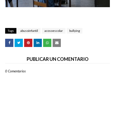
Tags
abusoinfantil
acosoescolar
bullying
PUBLICAR UN COMENTARIO
0 Comentarios