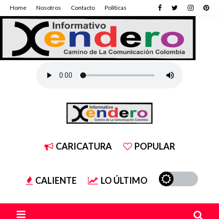
Home
Nosotros
Contacto
Políticas
CARICATURA
POPULAR
CALIENTE
LO ÚLTIMO