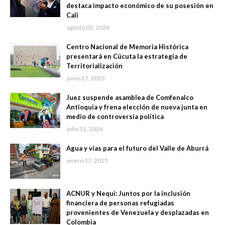
destaca impacto económico de su posesión en
Cali
agosto 03, 2026
Centro Nacional de Memoria Histórica
presentará en Cúcuta la estrategia de
Territorialización
junio 27, 2023
Juez suspende asamblea de Comfenalco
Antioquia y frena elección de nueva junta en
medio de controversia política
julio 31, 2026
Agua y vías para el futuro del Valle de Aburrá
enero 17, 2025
ACNUR y Nequi: Juntos por la inclusión
financiera de personas refugiadas
provenientes de Venezuela y desplazadas en
Colombia