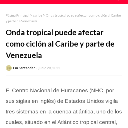
Página Principal
caribe
Onda tropical puede afectar como ciclón al Caribe
y parte de Venezuela
Onda tropical puede afectar
como ciclón al Caribe y parte de
Venezuela
Fm Santander
junio 28, 2022
El
Centro Nacional de Huracanes
(NHC, por
sus siglas en inglés) de Estados Unidos vigila
tres sistemas en la cuenca atlántica, uno de los
cuales, situado en el Atlántico tropical central,