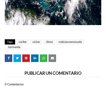
Tags
caribe
ciclon
clima
noticiasvenezuela
tormenta
PUBLICAR UN COMENTARIO
0 Comentarios