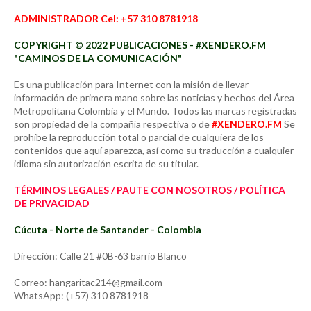
ADMINISTRADOR Cel: +57 310 8781918
COPYRIGHT © 2022 PUBLICACIONES - #XENDERO.FM
"CAMINOS DE LA COMUNICACIÓN"
Es una publicación para Internet con la misión de llevar
información de primera mano sobre las noticias y hechos del Área
Metropolitana Colombia y el Mundo. Todos las marcas registradas
son propiedad de la compañía respectiva o de
#XENDERO.FM
Se
prohíbe la reproducción total o parcial de cualquiera de los
contenidos que aquí aparezca, así como su traducción a cualquier
idioma sin autorización escrita de su titular.
TÉRMINOS LEGALES / PAUTE CON NOSOTROS / POLÍTICA
DE PRIVACIDAD
Cúcuta - Norte de Santander - Colombia
Dirección: Calle 21 #0B-63 barrio Blanco
Correo: hangaritac214@gmail.com
WhatsApp: (+57) 310 8781918