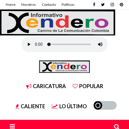
Home
Nosotros
Contacto
Políticas
CARICATURA
POPULAR
CALIENTE
LO ÚLTIMO