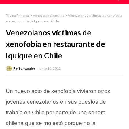
Página Principal
venezolanosenchile
Venezolanos víctimas de xenofobia
en restaurante de Iquique en Chile
Venezolanos víctimas de
xenofobia en restaurante de
Iquique en Chile
Fm Santander
junio 10, 2022
Un nuevo acto de xenofobia vivieron otros
jóvenes venezolanos en sus puestos de
trabajo en Chile por parte de una señora
chilena que se molestó porque no la