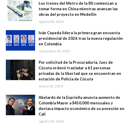
Los trenes del Metro de la 80 comienzan a
tomar forma en China mientras avanzan las
obras del proyecto en Medellín
agosto 04, 2026
Iván Cepeda lidera la primera gran encuesta
presidencial de 2026 tras la nueva regulación
en Colombia
noviembre 30, 2025
Por solicitud de la Procuraduría, Juez de
Cúcuta ordenó trasladar a 61 personas
privadas de la libertad que se encuentran en
estación de Policía de Cúcuta
enero 03, 2024
Abelardo de la Espriella anuncia aumento de
Colombia Mayor a $450.000 mensuales y
destaca impacto económico de su posesión en
Cali
agosto 03, 2026