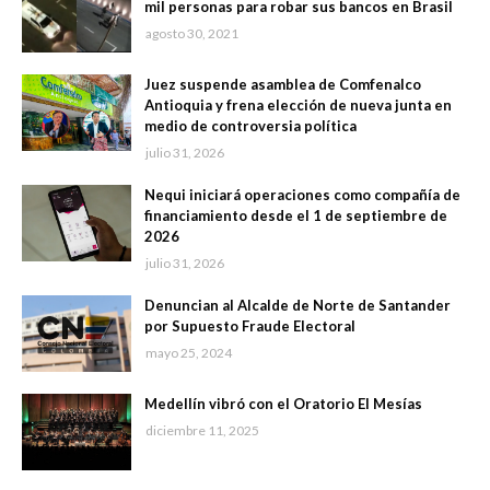
mil personas para robar sus bancos en Brasil
agosto 30, 2021
Juez suspende asamblea de Comfenalco
Antioquia y frena elección de nueva junta en
medio de controversia política
julio 31, 2026
Nequi iniciará operaciones como compañía de
financiamiento desde el 1 de septiembre de
2026
julio 31, 2026
Denuncian al Alcalde de Norte de Santander
por Supuesto Fraude Electoral
mayo 25, 2024
Medellín vibró con el Oratorio El Mesías
diciembre 11, 2025