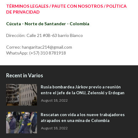
TÉRMINOS LEGALES / PAUTE CON NOSOTROS / POLÍTICA
DE PRIVACIDAD
Cúcuta - Norte de Santander - Colombia
Dirección: Calle 21 #0B-63 barrio Blanco
Correo: hangaritac214@gmail.com
WhatsApp: (+57) 310 8781918
Recent in Varios
Rusia bombardea Járkov previo a reunión
entre el jefe de la ONU, Zelenski y Erdogan
August 18, 2022
Rescatan con vida a los nueve trabajadores
atrapados en una mina de Colombia
August 18, 2022