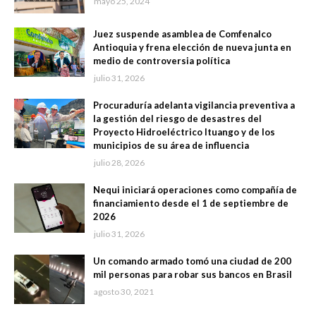
mayo 25, 2024
Juez suspende asamblea de Comfenalco
Antioquia y frena elección de nueva junta en
medio de controversia política
julio 31, 2026
Procuraduría adelanta vigilancia preventiva a
la gestión del riesgo de desastres del
Proyecto Hidroeléctrico Ituango y de los
municipios de su área de influencia
julio 28, 2026
Nequi iniciará operaciones como compañía de
financiamiento desde el 1 de septiembre de
2026
julio 31, 2026
Un comando armado tomó una ciudad de 200
mil personas para robar sus bancos en Brasil
agosto 30, 2021