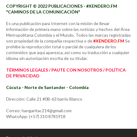
COPYRIGHT © 2022 PUBLICACIONES - #XENDERO.FM
"CAMINOS DE LA COMUNICACIÓN"
Es una publicación para Internet con la misión de llevar
información de primera mano sobre las noticias y hechos del Área
Metropolitana Colombia y el Mundo. Todos las marcas registradas
son propiedad de la compañía respectiva o de
#XENDERO.FM
Se
prohíbe la reproducción total o parcial de cualquiera de los
contenidos que aquí aparezca, así como su traducción a cualquier
idioma sin autorización escrita de su titular.
TÉRMINOS LEGALES / PAUTE CON NOSOTROS / POLÍTICA
DE PRIVACIDAD
Cúcuta - Norte de Santander - Colombia
Dirección: Calle 21 #0B-63 barrio Blanco
Correo: hangaritac214@gmail.com
WhatsApp: (+57) 310 8781918