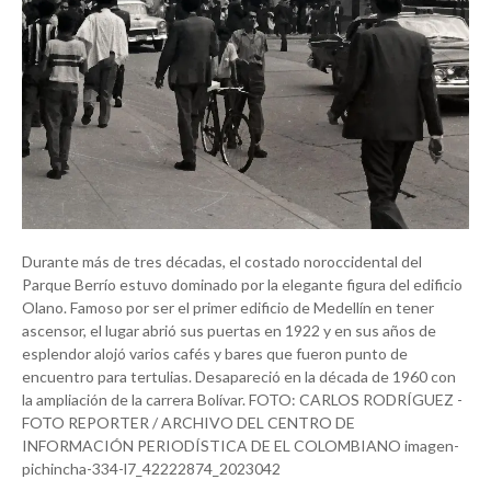
Durante más de tres décadas, el costado noroccidental del
Parque Berrío estuvo dominado por la elegante figura del edificio
Olano. Famoso por ser el primer edificio de Medellín en tener
ascensor, el lugar abrió sus puertas en 1922 y en sus años de
esplendor alojó varios cafés y bares que fueron punto de
encuentro para tertulias. Desapareció en la década de 1960 con
la ampliación de la carrera Bolívar. FOTO: CARLOS RODRÍGUEZ -
FOTO REPORTER / ARCHIVO DEL CENTRO DE
INFORMACIÓN PERIODÍSTICA DE EL COLOMBIANO imagen-
pichincha-334-l7_42222874_2023042