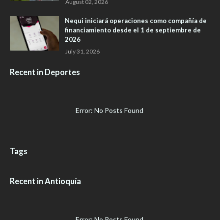
August 02, 2026
Nequi iniciará operaciones como compañía de
financiamiento desde el 1 de septiembre de
2026
July 31, 2026
Recent in Deportes
Error: No Posts Found
Tags
Recent in Antioquía
Error: No Posts Found