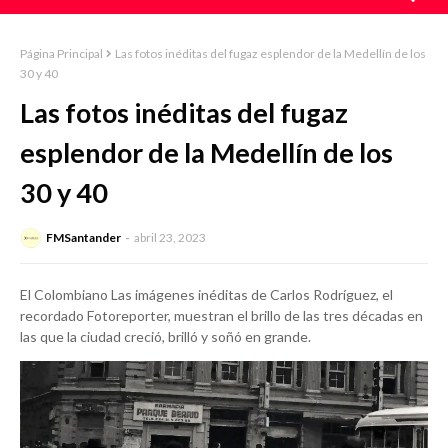
Página Principal
Las fotos inéditas del fugaz esplendor de la Medellín de los
30 y 40
Las fotos inéditas del fugaz
esplendor de la Medellín de los
30 y 40
FMSantander
abril 23, 2023
El Colombiano Las imágenes inéditas de Carlos Rodríguez, el
recordado Fotoreporter, muestran el brillo de las tres décadas en
las que la ciudad creció, brilló y soñó en grande.