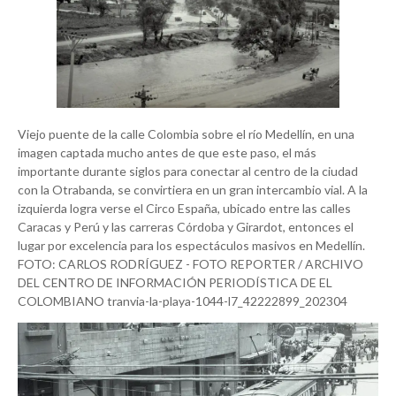
Viejo puente de la calle Colombia sobre el río Medellín, en una
imagen captada mucho antes de que este paso, el más
importante durante siglos para conectar al centro de la ciudad
con la Otrabanda, se convirtiera en un gran intercambio vial. A la
izquierda logra verse el Circo España, ubicado entre las calles
Caracas y Perú y las carreras Córdoba y Girardot, entonces el
lugar por excelencia para los espectáculos masivos en Medellín.
FOTO: CARLOS RODRÍGUEZ - FOTO REPORTER / ARCHIVO
DEL CENTRO DE INFORMACIÓN PERIODÍSTICA DE EL
COLOMBIANO tranvia-la-playa-1044-l7_42222899_202304