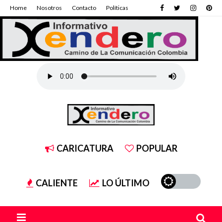
Home
Nosotros
Contacto
Políticas
CARICATURA
POPULAR
CALIENTE
LO ÚLTIMO