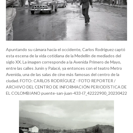
Apuntando su cámara hacia el occidente, Carlos Rodríguez captó
esta escena de la vida cotidiana de la Medellín de mediados del
siglo XX. La imagen corresponde a la Avenida Primero de Mayo,
entre las calles Junín y Palacé, ya entonces con el teatro Metro
Avenida, una de las salas de cine más famosas del centro de la
ciudad. FOTO: CARLOS RODRÍGUEZ - FOTO REPORTER /
ARCHIVO DEL CENTRO DE INFORMACIÓN PERIODÍSTICA DE
EL COLOMBIANO puente-san-juan-433-l7_42222900_20230422