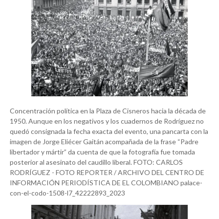
Concentración política en la Plaza de Cisneros hacia la década de
1950. Aunque en los negativos y los cuadernos de Rodríguez no
quedó consignada la fecha exacta del evento, una pancarta con la
imagen de Jorge Eliécer Gaitán acompañada de la frase “Padre
libertador y mártir” da cuenta de que la fotografía fue tomada
posterior al asesinato del caudillo liberal. FOTO: CARLOS
RODRÍGUEZ - FOTO REPORTER / ARCHIVO DEL CENTRO DE
INFORMACIÓN PERIODÍSTICA DE EL COLOMBIANO palace-
con-el-codo-1508-l7_42222893_2023