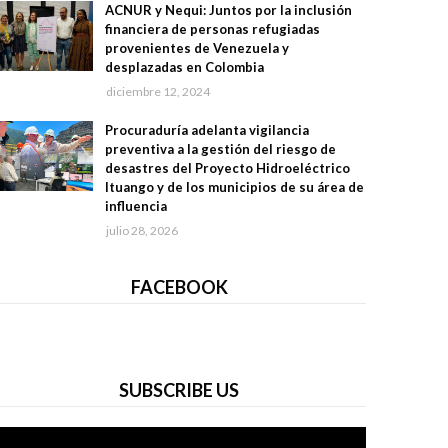
ACNUR y Nequi: Juntos por la inclusión
financiera de personas refugiadas
provenientes de Venezuela y
desplazadas en Colombia
diciembre 12, 2024
Procuraduría adelanta vigilancia
preventiva a la gestión del riesgo de
desastres del Proyecto Hidroeléctrico
Ituango y de los municipios de su área de
influencia
julio 28, 2026
FACEBOOK
SUBSCRIBE US