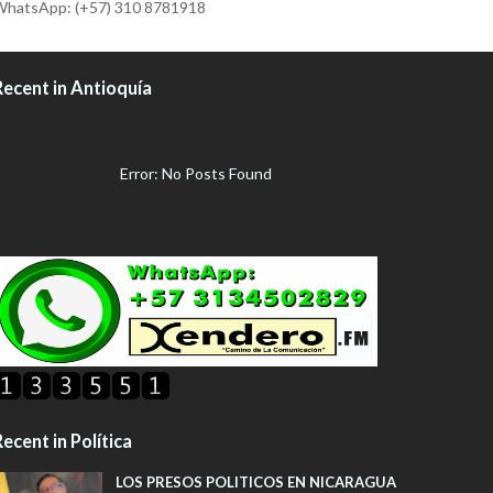
hatsApp: (+57) 310 8781918
Recent in Antioquía
Error: No Posts Found
ecent in Política
LOS PRESOS POLITICOS EN NICARAGUA