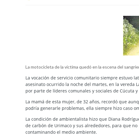
La motocicleta de la víctima quedó en la escena del sangrie
La vocación de servicio comunitario siempre estuvo la
asesinato ocurrido la noche del martes, en la vereda 
por parte de líderes comunales y sociales de Cúcuta y 
La mamá de esta mujer, de 32 años, recordó que aunq
podría generarle problemas, ella siempre hizo caso om
La condición de ambientalista hizo que Diana Rodrígu
de carbón de Urimaco y sus alrededores, para que no s
contaminando el medio ambiente.