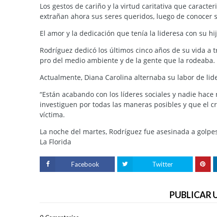
Los gestos de cariño y la virtud caritativa que caracte
extrañan ahora sus seres queridos, luego de conocer 
El amor y la dedicación que tenía la lideresa con su 
Rodríguez dedicó los últimos cinco años de su vida a t
pro del medio ambiente y de la gente que la rodeaba.
Actualmente, Diana Carolina alternaba su labor de li
“Están acabando con los líderes sociales y nadie hace
investiguen por todas las maneras posibles y que el c
víctima.
La noche del martes, Rodríguez fue asesinada a golpes 
La Florida
Facebook
Twitter
PUBLICAR