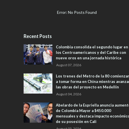
Error: No Posts Found
Recent Posts
Colombia consolida el segundo lugar en
los Centroamericanos y del Caribe con
nueve oros en una jornada histórica
August 07, 2026
Los trenes del Metro de la 80 comienza
a tomar forma en China mientras avanza
las obras del proyecto en Medellín
August 04, 2026
Abelardo de la Espriella anuncia aument
de Colombia Mayor a $450.000
mensuales y destaca impacto económic
de su posesión en Cali
August 03, 2026