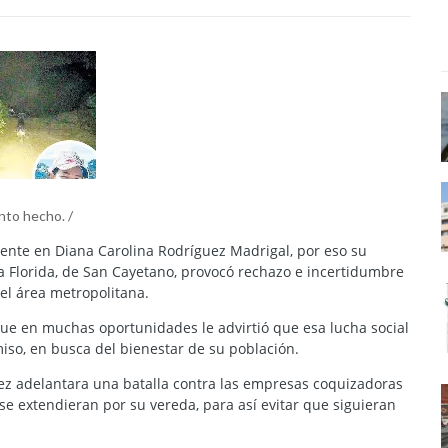
nto hecho. /
tente en Diana Carolina Rodríguez Madrigal, por eso su
La Florida, de San Cayetano, provocó rechazo e incertidumbre
el área metropolitana.
ue en muchas oportunidades le advirtió que esa lucha social
iso, en busca del bienestar de su población.
ez adelantara una batalla contra las empresas coquizadoras
e extendieran por su vereda, para así evitar que siguieran