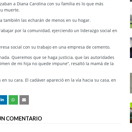
rizaban a Diana Carolina con su familia es lo que más
su muerte.
hija también las echarán de menos en su hogar.
rabajar por la comunidad, ejerciendo un liderazgo social en
deresa social con su trabajo en una empresa de cemento.
 nada. Queremos que se haga justicia, que las autoridades
rimen de mi hija no quede impune”, resaltó la mamá de la
en su cara. El cadáver apareció en la vía hacia su casa, en
 UN COMENTARIO