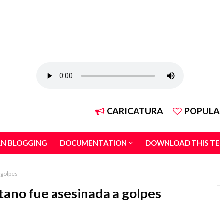
CARICATURA
POPULA
RN BLOGGING
DOCUMENTATION
DOWNLOAD THIS T
 golpes
ano fue asesinada a golpes