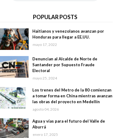
POPULAR POSTS
Haitianos y venezolanos avanzan por
Honduras para llegar a EE.UU.
mayo 17, 2022
Denuncian al Alcalde de Norte de
Santander por Supuesto Fraude
Electoral
mayo 25, 2024
Los trenes del Metro de la 80 comienzan
a tomar forma en China mientras avanzan
las obras del proyecto en Medellín
agosto 04, 2026
Agua y vías para el futuro del Valle de
Aburrá
enero 17, 2025