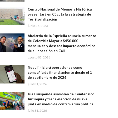
Centro Nacional de Memoria Histórica
presentará en Cúcuta la estrategia de
Territorialización
junio 27, 2023
Abelardo de la Espriella anuncia aumento
de Colombia Mayor a $450.000
mensuales y destaca impacto económico
de su posesión en Cali
agosto 03, 2026
Nequi iniciará operaciones como
compañía de financiamiento desde el 1
de septiembre de 2026
julio 31, 2026
Juez suspende asamblea de Comfenalco
Antioquia y frena elección de nueva
junta en medio de controversia política
julio 31, 2026