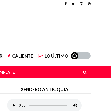
R
CALIENTE
LO ÚLTIMO
EMPLATE
XENDERO ANTIOQUIA