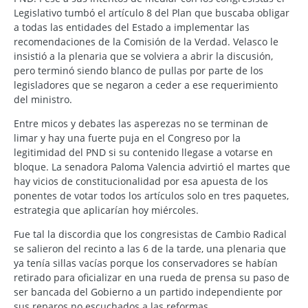
Legislativo tumbó el artículo 8 del Plan que buscaba obligar
a todas las entidades del Estado a implementar las
recomendaciones de la Comisión de la Verdad. Velasco le
insistió a la plenaria que se volviera a abrir la discusión,
pero terminó siendo blanco de pullas por parte de los
legisladores que se negaron a ceder a ese requerimiento
del ministro.
Entre micos y debates las asperezas no se terminan de
limar y hay una fuerte puja en el Congreso por la
legitimidad del PND si su contenido llegase a votarse en
bloque. La senadora Paloma Valencia advirtió el martes que
hay vicios de constitucionalidad por esa apuesta de los
ponentes de votar todos los artículos solo en tres paquetes,
estrategia que aplicarían hoy miércoles.
Fue tal la discordia que los congresistas de Cambio Radical
se salieron del recinto a las 6 de la tarde, una plenaria que
ya tenía sillas vacías porque los conservadores se habían
retirado para oficializar en una rueda de prensa su paso de
ser bancada del Gobierno a un partido independiente por
sus reparos no escuchados a las reformas.