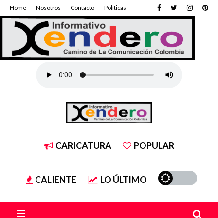
Home
Nosotros
Contacto
Políticas
CARICATURA
POPULAR
CALIENTE
LO ÚLTIMO