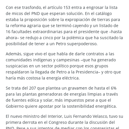
Con ese trasfondo, el artículo 153 entra a engrosar la lista
de micos del PND que esperan solución. En el catálogo
estaba la proposición sobre la expropiación de tierras para
la reforma agraria que se terminó cayendo y un listado de
16 facultades extraordinarias para el presidente que –hasta
ahora– se redujo a cinco por la polémica que ha suscitado la
posibilidad de tener a un Petro superpoderoso.
Además, sigue vivo el que habla de darle contratos a las
comunidades indígenas y campesinas –que ha generado
suspicacias en un sector político porque esos grupos
respaldaron la llegada de Petro a la Presidencia– y otro que
haría más costosa la energía eléctrica.
Se trata del 207 que plantea un gravamen de hasta el 6%
para las plantas generadoras de energías limpias a través
de fuentes eólica y solar, más impuestos pese a que el
Gobierno quiere apostar por la sostenibilidad energética.
El nuevo ministro del Interior, Luis Fernando Velasco, tuvo su
primera derrota en el Congreso durante la discusión del
PND. Pese a sus intentos de mediar con los congresistas el