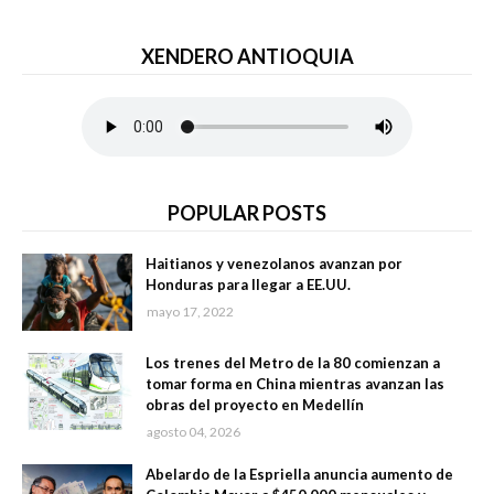
XENDERO ANTIOQUIA
POPULAR POSTS
Haitianos y venezolanos avanzan por
Honduras para llegar a EE.UU.
mayo 17, 2022
Los trenes del Metro de la 80 comienzan a
tomar forma en China mientras avanzan las
obras del proyecto en Medellín
agosto 04, 2026
Abelardo de la Espriella anuncia aumento de