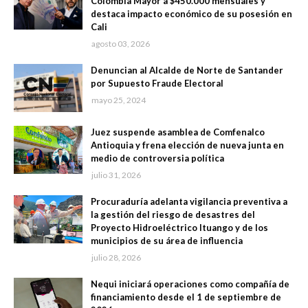
Colombia Mayor a $450.000 mensuales y
destaca impacto económico de su posesión en
Cali
agosto 03, 2026
Denuncian al Alcalde de Norte de Santander
por Supuesto Fraude Electoral
mayo 25, 2024
Juez suspende asamblea de Comfenalco
Antioquia y frena elección de nueva junta en
medio de controversia política
julio 31, 2026
Procuraduría adelanta vigilancia preventiva a
la gestión del riesgo de desastres del
Proyecto Hidroeléctrico Ituango y de los
municipios de su área de influencia
julio 28, 2026
Nequi iniciará operaciones como compañía de
financiamiento desde el 1 de septiembre de