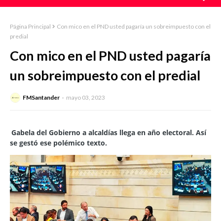
Página Principal
Con mico en el PND usted pagaría un sobreimpuesto con el
predial
Con mico en el PND usted pagaría
un sobreimpuesto con el predial
FMSantander
mayo 03, 2023
Gabela del Gobierno a alcaldías llega en año electoral. Así
se gestó ese polémico texto.