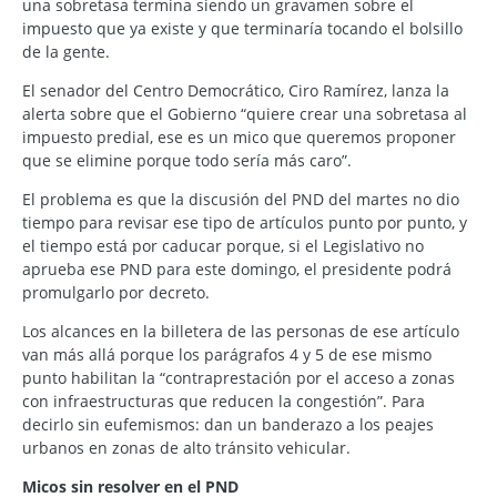
una sobretasa termina siendo un gravamen sobre el
impuesto que ya existe y que terminaría tocando el bolsillo
de la gente.
El senador del Centro Democrático, Ciro Ramírez, lanza la
alerta sobre que el Gobierno “quiere crear una sobretasa al
impuesto predial, ese es un mico que queremos proponer
que se elimine porque todo sería más caro”.
El problema es que la discusión del PND del martes no dio
tiempo para revisar ese tipo de artículos punto por punto, y
el tiempo está por caducar porque, si el Legislativo no
aprueba ese PND para este domingo, el presidente podrá
promulgarlo por decreto.
Los alcances en la billetera de las personas de ese artículo
van más allá porque los parágrafos 4 y 5 de ese mismo
punto habilitan la “contraprestación por el acceso a zonas
con infraestructuras que reducen la congestión”. Para
decirlo sin eufemismos: dan un banderazo a los peajes
urbanos en zonas de alto tránsito vehicular.
Micos sin resolver en el PND