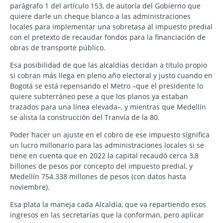
parágrafo 1 del artículo 153, de autoría del Gobierno que
quiere darle un cheque blanco a las administraciones
locales para implementar una sobretasa al impuesto predial
con el pretexto de recaudar fondos para la financiación de
obras de transporte público.
Esa posibilidad de que las alcaldías decidan a título propio
si cobran más llega en pleno año electoral y justo cuando en
Bogotá se está repensando el Metro –que el presidente lo
quiere subterráneo pese a que los planos ya estaban
trazados para una línea elevada–, y mientras que Medellín
se alista la construcción del Tranvía de la 80.
Poder hacer un ajuste en el cobro de ese impuesto significa
un lucro millonario para las administraciones locales si se
tiene en cuenta que en 2022 la capital recaudó cerca 3,8
billones de pesos por concepto del impuesto predial, y
Medellín 754.338 millones de pesos (con datos hasta
noviembre).
Esa plata la maneja cada Alcaldía, que va repartiendo esos
ingresos en las secretarías que la conforman, pero aplicar