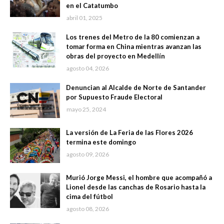
en el Catatumbo
abril 01, 2025
Los trenes del Metro de la 80 comienzan a
tomar forma en China mientras avanzan las
obras del proyecto en Medellín
agosto 04, 2026
Denuncian al Alcalde de Norte de Santander
por Supuesto Fraude Electoral
mayo 25, 2024
La versión de La Feria de las Flores 2026
termina este domingo
agosto 09, 2026
Murió Jorge Messi, el hombre que acompañó a
Lionel desde las canchas de Rosario hasta la
cima del fútbol
agosto 08, 2026