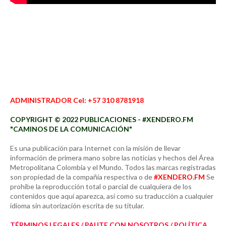
ADMINISTRADOR Cel: +57 310 8781918
COPYRIGHT © 2022 PUBLICACIONES - #XENDERO.FM
"CAMINOS DE LA COMUNICACIÓN"
Es una publicación para Internet con la misión de llevar
información de primera mano sobre las noticias y hechos del Área
Metropolitana Colombia y el Mundo. Todos las marcas registradas
son propiedad de la compañía respectiva o de
#XENDERO.FM
Se
prohíbe la reproducción total o parcial de cualquiera de los
contenidos que aquí aparezca, así como su traducción a cualquier
idioma sin autorización escrita de su titular.
TÉRMINOS LEGALES / PAUTE CON NOSOTROS / POLÍTICA