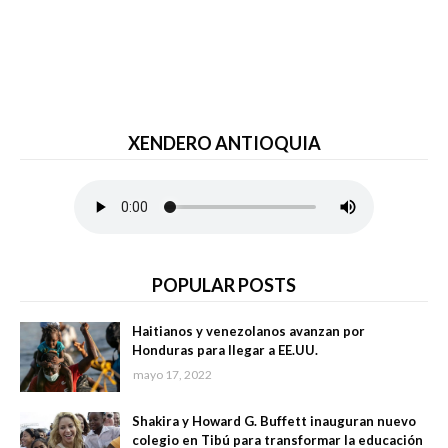
XENDERO ANTIOQUIA
POPULAR POSTS
Haitianos y venezolanos avanzan por
Honduras para llegar a EE.UU.
mayo 17, 2022
Shakira y Howard G. Buffett inauguran nuevo
colegio en Tibú para transformar la educación