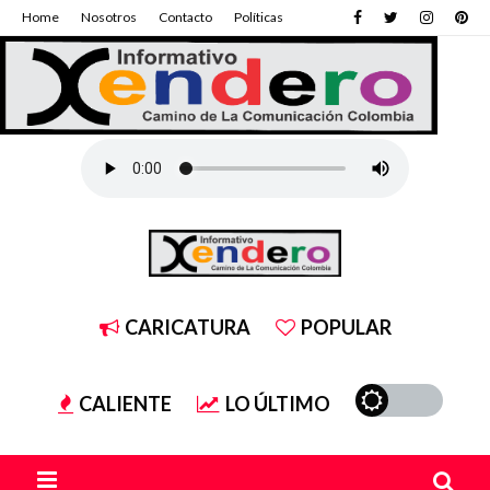
Home
Nosotros
Contacto
Políticas
CARICATURA
POPULAR
CALIENTE
LO ÚLTIMO