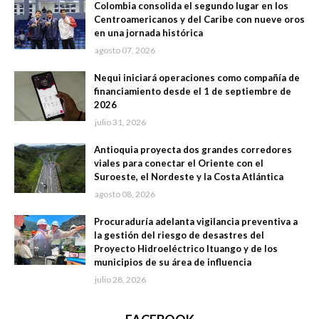
Colombia consolida el segundo lugar en los
Centroamericanos y del Caribe con nueve oros
en una jornada histórica
agosto 07, 2026
Nequi iniciará operaciones como compañía de
financiamiento desde el 1 de septiembre de
2026
julio 31, 2026
Antioquia proyecta dos grandes corredores
viales para conectar el Oriente con el
Suroeste, el Nordeste y la Costa Atlántica
agosto 08, 2026
Procuraduría adelanta vigilancia preventiva a
la gestión del riesgo de desastres del
Proyecto Hidroeléctrico Ituango y de los
municipios de su área de influencia
julio 28, 2026