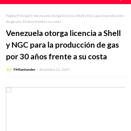
Página Principal
Venezuela otorga licencia a Shell y NGC para la producción
de gas por 30 años frente a su costa
Venezuela otorga licencia a Shell
y NGC para la producción de gas
por 30 años frente a su costa
FMSantander
diciembre 22, 2023