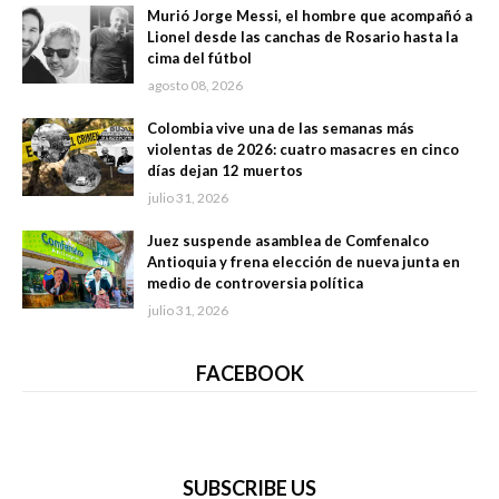
Murió Jorge Messi, el hombre que acompañó a
Lionel desde las canchas de Rosario hasta la
cima del fútbol
agosto 08, 2026
Colombia vive una de las semanas más
violentas de 2026: cuatro masacres en cinco
días dejan 12 muertos
julio 31, 2026
Juez suspende asamblea de Comfenalco
Antioquia y frena elección de nueva junta en
medio de controversia política
julio 31, 2026
FACEBOOK
SUBSCRIBE US