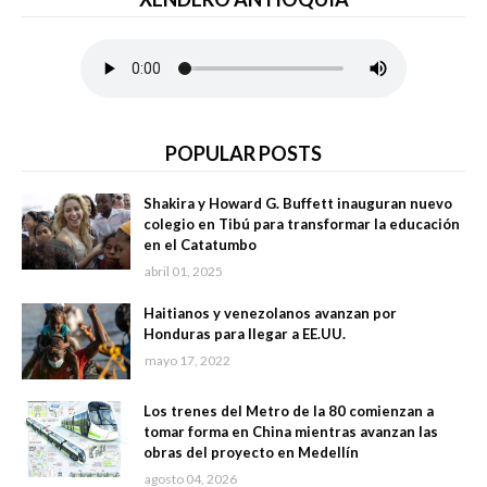
POPULAR POSTS
Shakira y Howard G. Buffett inauguran nuevo
colegio en Tibú para transformar la educación
en el Catatumbo
abril 01, 2025
Haitianos y venezolanos avanzan por
Honduras para llegar a EE.UU.
mayo 17, 2022
Los trenes del Metro de la 80 comienzan a
tomar forma en China mientras avanzan las
obras del proyecto en Medellín
agosto 04, 2026