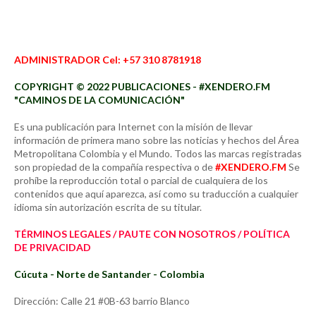
ADMINISTRADOR Cel: +57 310 8781918
COPYRIGHT © 2022 PUBLICACIONES - #XENDERO.FM
"CAMINOS DE LA COMUNICACIÓN"
Es una publicación para Internet con la misión de llevar
información de primera mano sobre las noticias y hechos del Área
Metropolitana Colombia y el Mundo. Todos las marcas registradas
son propiedad de la compañía respectiva o de
#XENDERO.FM
Se
prohíbe la reproducción total o parcial de cualquiera de los
contenidos que aquí aparezca, así como su traducción a cualquier
idioma sin autorización escrita de su titular.
TÉRMINOS LEGALES / PAUTE CON NOSOTROS / POLÍTICA
DE PRIVACIDAD
Cúcuta - Norte de Santander - Colombia
Dirección: Calle 21 #0B-63 barrio Blanco