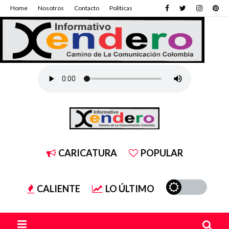
Home
Nosotros
Contacto
Políticas
CARICATURA
POPULAR
CALIENTE
LO ÚLTIMO