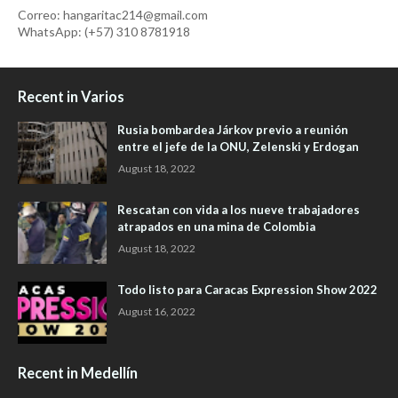
Correo: hangaritac214@gmail.com
WhatsApp: (+57) 310 8781918
Recent in Varios
Rusia bombardea Járkov previo a reunión
entre el jefe de la ONU, Zelenski y Erdogan
August 18, 2022
Rescatan con vida a los nueve trabajadores
atrapados en una mina de Colombia
August 18, 2022
Todo listo para Caracas Expression Show 2022
August 16, 2022
Recent in Medellín