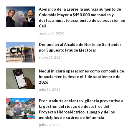
Abelardo de la Espriella anuncia aumento de
Colombia Mayor a $450.000 mensuales y
destaca impacto económico de su posesión en
Cali
agosto 03, 2026
Denuncian al Alcalde de Norte de Santander
por Supuesto Fraude Electoral
mayo 25, 2024
Nequi iniciará operaciones como compañía de
financiamiento desde el 1 de septiembre de
2026
julio 31, 2026
Procuraduría adelanta vigilancia preventiva a
la gestión del riesgo de desastres del
Proyecto Hidroeléctrico Ituango y de los
municipios de su área de influencia
julio 28, 2026