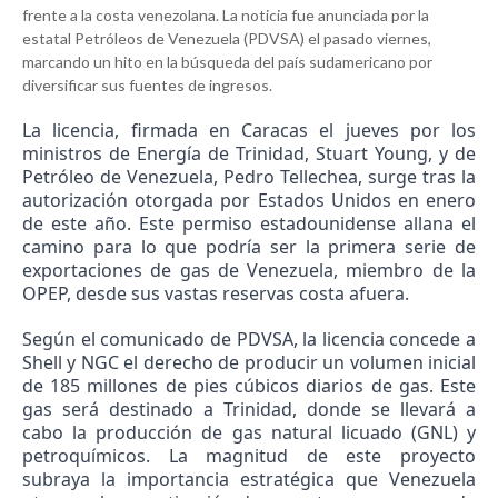
frente a la costa venezolana. La noticia fue anunciada por la
estatal Petróleos de Venezuela (PDVSA) el pasado viernes,
marcando un hito en la búsqueda del país sudamericano por
diversificar sus fuentes de ingresos.
La licencia, firmada en Caracas el jueves por los
ministros de Energía de Trinidad, Stuart Young, y de
Petróleo de Venezuela, Pedro Tellechea, surge tras la
autorización otorgada por Estados Unidos en enero
de este año. Este permiso estadounidense allana el
camino para lo que podría ser la primera serie de
exportaciones de gas de Venezuela, miembro de la
OPEP, desde sus vastas reservas costa afuera.
Según el comunicado de PDVSA, la licencia concede a
Shell y NGC el derecho de producir un volumen inicial
de 185 millones de pies cúbicos diarios de gas. Este
gas será destinado a Trinidad, donde se llevará a
cabo la producción de gas natural licuado (GNL) y
petroquímicos. La magnitud de este proyecto
subraya la importancia estratégica que Venezuela