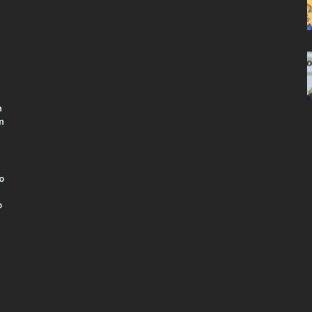
n
n
o
o