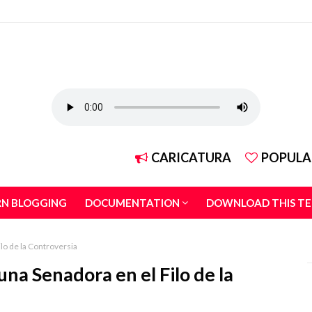
CARICATURA
POPULA
RN BLOGGING
DOCUMENTATION
DOWNLOAD THIS T
lo de la Controversia
na Senadora en el Filo de la