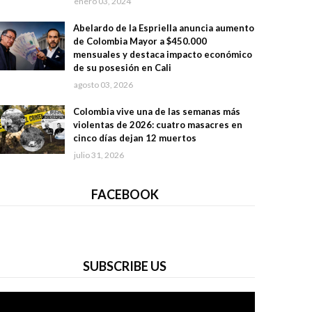
enero 03, 2024
Abelardo de la Espriella anuncia aumento
de Colombia Mayor a $450.000
mensuales y destaca impacto económico
de su posesión en Cali
agosto 03, 2026
Colombia vive una de las semanas más
violentas de 2026: cuatro masacres en
cinco días dejan 12 muertos
julio 31, 2026
FACEBOOK
SUBSCRIBE US