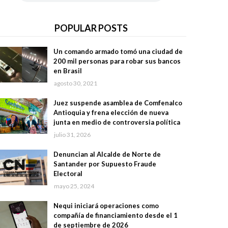
POPULAR POSTS
Un comando armado tomó una ciudad de
200 mil personas para robar sus bancos
en Brasil
agosto 30, 2021
Juez suspende asamblea de Comfenalco
Antioquia y frena elección de nueva
junta en medio de controversia política
julio 31, 2026
Denuncian al Alcalde de Norte de
Santander por Supuesto Fraude
Electoral
mayo 25, 2024
Nequi iniciará operaciones como
compañía de financiamiento desde el 1
de septiembre de 2026