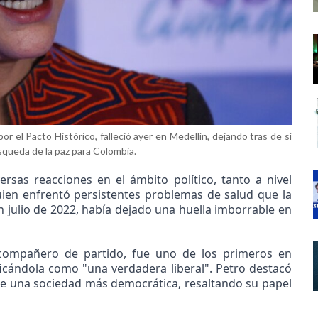
r el Pacto Histórico, falleció ayer en Medellín, dejando tras de sí
úsqueda de la paz para Colombia.
rsas reacciones en el ámbito político, tanto a nivel
uien enfrentó persistentes problemas de salud que la
 julio de 2022, había dejado una huella imborrable en
 compañero de partido, fue uno de los primeros en
icándola como "una verdadera liberal". Petro destacó
 de una sociedad más democrática, resaltando su papel