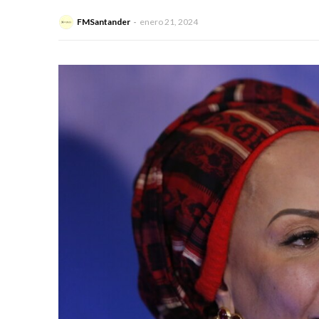
FMSantander
enero 21, 2024