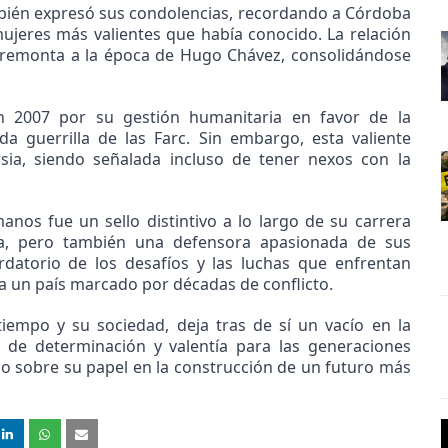
bién expresó sus condolencias, recordando a Córdoba
ujeres más valientes que había conocido. La relación
e remonta a la época de Hugo Chávez, consolidándose
n 2007 por su gestión humanitaria en favor de la
da guerrilla de las Farc. Sin embargo, esta valiente
rsia, siendo señalada incluso de tener nexos con la
os fue un sello distintivo a lo largo de su carrera
ica, pero también una defensora apasionada de sus
datorio de los desafíos y las luchas que enfrentan
a un país marcado por décadas de conflicto.
empo y su sociedad, deja tras de sí un vacío en la
 de determinación y valentía para las generaciones
ndo sobre su papel en la construcción de un futuro más