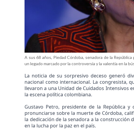
A sus 68 años, Piedad Córdoba, senadora de la República po
un legado marcado por la controversia y la valentía en la b
La noticia de su sorpresivo deceso generó dive
nacional como internacional. La congresista, q
llevaron a una Unidad de Cuidados Intensivos en
la escena política colombiana.
Gustavo Petro, presidente de la República y
pronunciarse sobre la muerte de Córdoba, calif
la dedicación de la senadora a la construcción
en la lucha por la paz en el país.