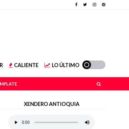
R
CALIENTE
LO ÚLTIMO
EMPLATE
XENDERO ANTIOQUIA