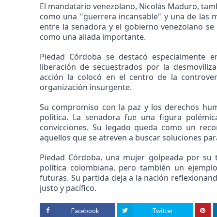
El mandatario venezolano, Nicolás Maduro, tam
como una "guerrera incansable" y una de las m
entre la senadora y el gobierno venezolano s
como una aliada importante.
Piedad Córdoba se destacó especialmente e
liberación de secuestrados por la desmoviliza
acción la colocó en el centro de la controve
organización insurgente.
Su compromiso con la paz y los derechos human
política. La senadora fue una figura polém
convicciones. Su legado queda como un recor
aquellos que se atreven a buscar soluciones par
Piedad Córdoba, una mujer golpeada por su ti
política colombiana, pero también un ejemplo
futuras. Su partida deja a la nación reflexiona
justo y pacífico.
Facebook
Twitter