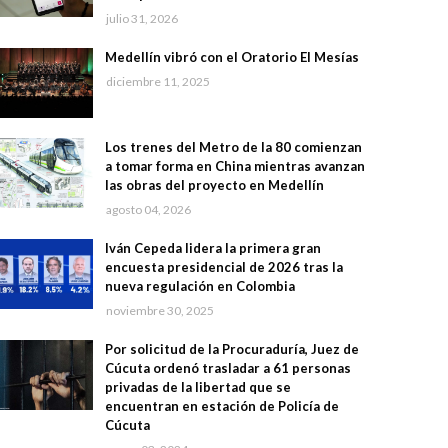
julio 31, 2026
Medellín vibró con el Oratorio El Mesías
diciembre 11, 2025
Los trenes del Metro de la 80 comienzan
a tomar forma en China mientras avanzan
las obras del proyecto en Medellín
agosto 04, 2026
Iván Cepeda lidera la primera gran
encuesta presidencial de 2026 tras la
nueva regulación en Colombia
noviembre 30, 2025
Por solicitud de la Procuraduría, Juez de
Cúcuta ordenó trasladar a 61 personas
privadas de la libertad que se
encuentran en estación de Policía de
Cúcuta