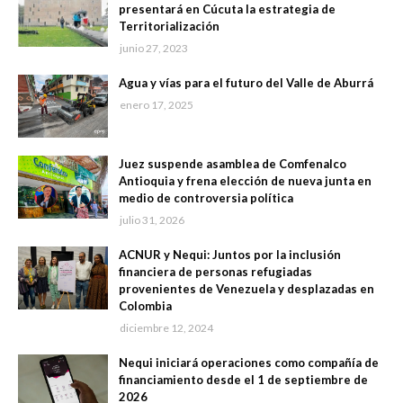
presentará en Cúcuta la estrategia de
Territorialización
junio 27, 2023
Agua y vías para el futuro del Valle de Aburrá
enero 17, 2025
Juez suspende asamblea de Comfenalco
Antioquia y frena elección de nueva junta en
medio de controversia política
julio 31, 2026
ACNUR y Nequi: Juntos por la inclusión
financiera de personas refugiadas
provenientes de Venezuela y desplazadas en
Colombia
diciembre 12, 2024
Nequi iniciará operaciones como compañía de
financiamiento desde el 1 de septiembre de
2026