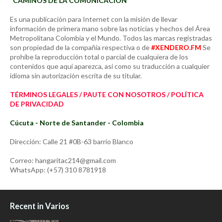
"CAMINOS DE LA COMUNICACIÓN"
Es una publicación para Internet con la misión de llevar
información de primera mano sobre las noticias y hechos del Área
Metropolitana Colombia y el Mundo. Todos las marcas registradas
son propiedad de la compañía respectiva o de
#XENDERO.FM
Se
prohíbe la reproducción total o parcial de cualquiera de los
contenidos que aquí aparezca, así como su traducción a cualquier
idioma sin autorización escrita de su titular.
TÉRMINOS LEGALES / PAUTE CON NOSOTROS / POLÍTICA
DE PRIVACIDAD
Cúcuta - Norte de Santander - Colombia
Dirección: Calle 21 #0B-63 barrio Blanco
Correo: hangaritac214@gmail.com
WhatsApp: (+57) 310 8781918
Recent in Varios