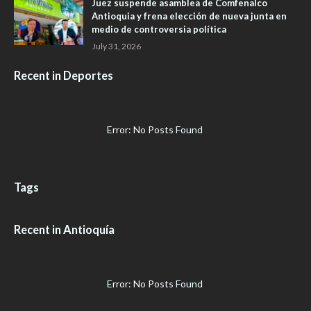
Juez suspende asamblea de Comfenalco
Antioquia y frena elección de nueva junta en
medio de controversia política
July 31, 2026
Recent in Deportes
Error: No Posts Found
Tags
Recent in Antioquía
Error: No Posts Found