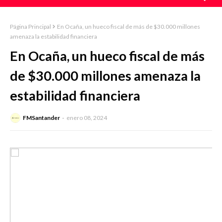
Página Principal
En Ocaña, un hueco fiscal de más de $30.000 millones
amenaza la estabilidad financiera
En Ocaña, un hueco fiscal de más
de $30.000 millones amenaza la
estabilidad financiera
FMSantander
enero 08, 2024