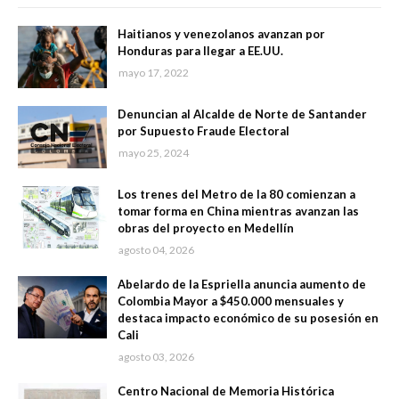
Haitianos y venezolanos avanzan por
Honduras para llegar a EE.UU.
mayo 17, 2022
Denuncian al Alcalde de Norte de Santander
por Supuesto Fraude Electoral
mayo 25, 2024
Los trenes del Metro de la 80 comienzan a
tomar forma en China mientras avanzan las
obras del proyecto en Medellín
agosto 04, 2026
Abelardo de la Espriella anuncia aumento de
Colombia Mayor a $450.000 mensuales y
destaca impacto económico de su posesión en
Cali
agosto 03, 2026
Centro Nacional de Memoria Histórica