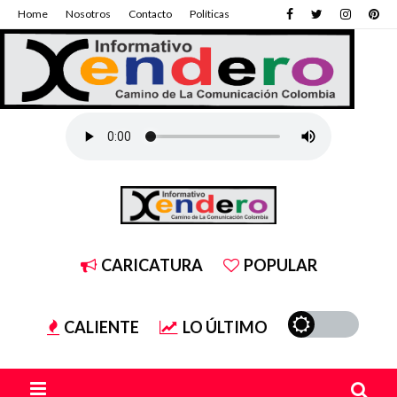
Home
Nosotros
Contacto
Políticas
CARICATURA
POPULAR
CALIENTE
LO ÚLTIMO