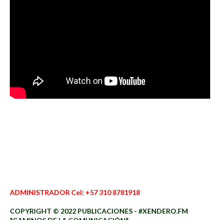
ADMINISTRADOR Cel: +57 310 8781918
COPYRIGHT © 2022 PUBLICACIONES - #XENDERO.FM