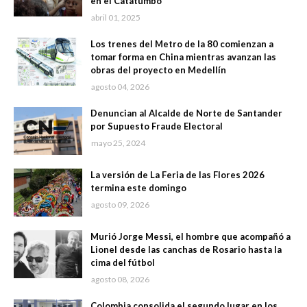
en el Catatumbo
abril 01, 2025
Los trenes del Metro de la 80 comienzan a
tomar forma en China mientras avanzan las
obras del proyecto en Medellín
agosto 04, 2026
Denuncian al Alcalde de Norte de Santander
por Supuesto Fraude Electoral
mayo 25, 2024
La versión de La Feria de las Flores 2026
termina este domingo
agosto 09, 2026
Murió Jorge Messi, el hombre que acompañó a
Lionel desde las canchas de Rosario hasta la
cima del fútbol
agosto 08, 2026
Colombia consolida el segundo lugar en los