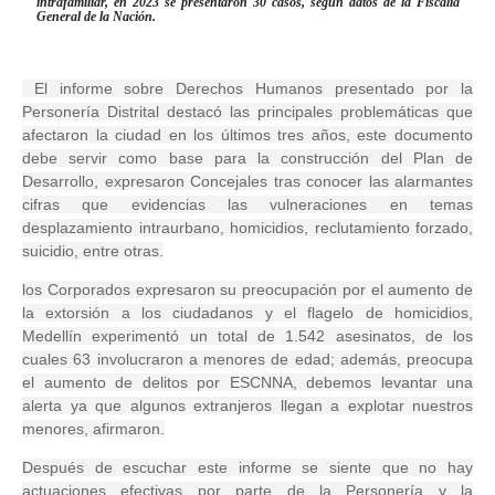
intrafamiliar, en 2023 se presentaron 30 casos, según datos de la Fiscalía
General de la Nación.
El informe sobre Derechos Humanos presentado por la
Personería Distrital destacó las principales problemáticas que
afectaron la ciudad en los últimos tres años, este documento
debe servir como base para la construcción del Plan de
Desarrollo, expresaron Concejales tras conocer las alarmantes
cifras que evidencias las vulneraciones en temas
desplazamiento intraurbano, homicidios, reclutamiento forzado,
suicidio, entre otras.
los Corporados expresaron su preocupación por el aumento de
la extorsión a los ciudadanos y el flagelo de homicidios,
Medellín experimentó un total de 1.542 asesinatos, de los
cuales 63 involucraron a menores de edad; además, preocupa
el aumento de delitos por ESCNNA, debemos levantar una
alerta ya que algunos extranjeros llegan a explotar nuestros
menores, afirmaron.
Después de escuchar este informe se siente que no hay
actuaciones efectivas por parte de la Personería y la