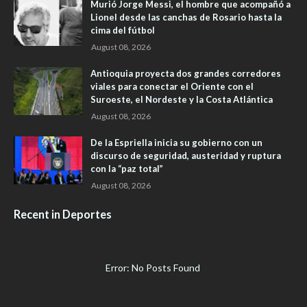
Murió Jorge Messi, el hombre que acompañó a
Lionel desde las canchas de Rosario hasta la
cima del fútbol
August 08, 2026
Antioquia proyecta dos grandes corredores
viales para conectar el Oriente con el
Suroeste, el Nordeste y la Costa Atlántica
August 08, 2026
De la Espriella inicia su gobierno con un
discurso de seguridad, austeridad y ruptura
con la “paz total”
August 08, 2026
Recent in Deportes
Error: No Posts Found