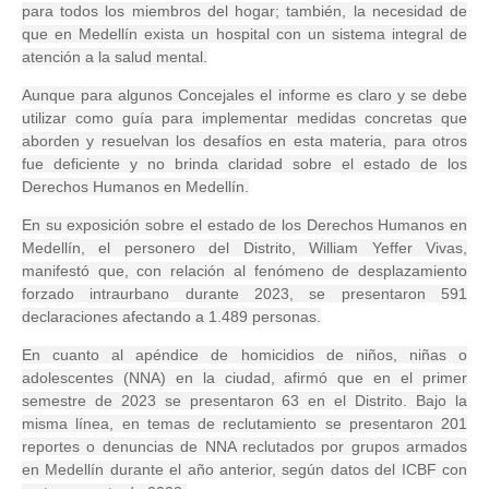
para todos los miembros del hogar; también, la necesidad de
que en Medellín exista un hospital con un sistema integral de
atención a la salud mental.
Aunque para algunos Concejales el informe es claro y se debe
utilizar como guía para implementar medidas concretas que
aborden y resuelvan los desafíos en esta materia, para otros
fue deficiente y no brinda claridad sobre el estado de los
Derechos Humanos en Medellín.
En su exposición sobre el estado de los Derechos Humanos en
Medellín, el personero del Distrito, William Yeffer Vivas,
manifestó que, con relación al fenómeno de desplazamiento
forzado intraurbano durante 2023, se presentaron 591
declaraciones afectando a 1.489 personas.
En cuanto al apéndice de homicidios de niños, niñas o
adolescentes (NNA) en la ciudad, afirmó que en el primer
semestre de 2023 se presentaron 63 en el Distrito. Bajo la
misma línea, en temas de reclutamiento se presentaron 201
reportes o denuncias de NNA reclutados por grupos armados
en Medellín durante el año anterior, según datos del ICBF con