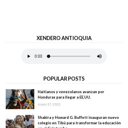
XENDERO ANTIOQUIA
POPULAR POSTS
Haitianos y venezolanos avanzan por
Honduras para llegar a EE.UU.
mayo 17, 2022
Shakira y Howard G. Buffett inauguran nuevo
colegio en Tibú para transformar la educación