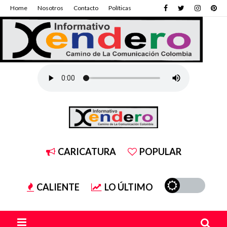
Home
Nosotros
Contacto
Políticas
CARICATURA
POPULAR
CALIENTE
LO ÚLTIMO