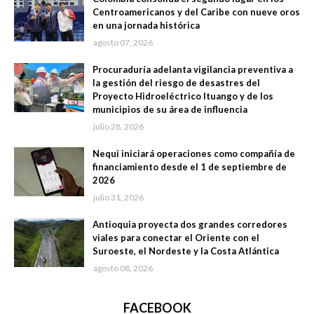
Centroamericanos y del Caribe con nueve oros
en una jornada histórica
agosto 07, 2026
Procuraduría adelanta vigilancia preventiva a
la gestión del riesgo de desastres del
Proyecto Hidroeléctrico Ituango y de los
municipios de su área de influencia
julio 28, 2026
Nequi iniciará operaciones como compañía de
financiamiento desde el 1 de septiembre de
2026
julio 31, 2026
Antioquia proyecta dos grandes corredores
viales para conectar el Oriente con el
Suroeste, el Nordeste y la Costa Atlántica
agosto 08, 2026
FACEBOOK