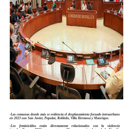
-Las comunas donde más se evidencia el desplazamiento forzado intraurbano
en 2023 son San Javier, Popular, Robledo, Villa Hermosa y Manrique.
-Los feminicidios están directamente relacionados con la violencia