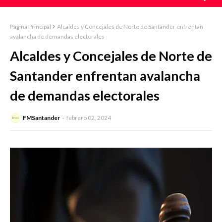
Página Principal
Alcaldes y Concejales de Norte de Santander enfrentan
avalancha de demandas electorales
Alcaldes y Concejales de Norte de
Santander enfrentan avalancha
de demandas electorales
FMSantander
febrero 02, 2024