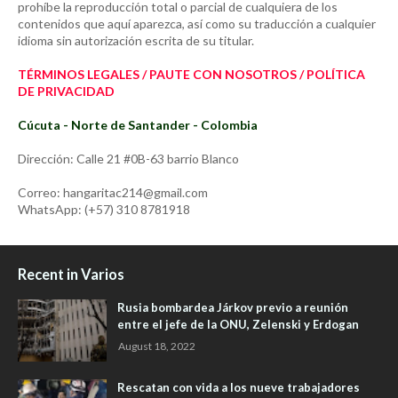
prohíbe la reproducción total o parcial de cualquiera de los
contenidos que aquí aparezca, así como su traducción a cualquier
idioma sin autorización escrita de su titular.
TÉRMINOS LEGALES / PAUTE CON NOSOTROS / POLÍTICA
DE PRIVACIDAD
Cúcuta - Norte de Santander - Colombia
Dirección: Calle 21 #0B-63 barrio Blanco
Correo: hangaritac214@gmail.com
WhatsApp: (+57) 310 8781918
Recent in Varios
Rusia bombardea Járkov previo a reunión
entre el jefe de la ONU, Zelenski y Erdogan
August 18, 2022
Rescatan con vida a los nueve trabajadores