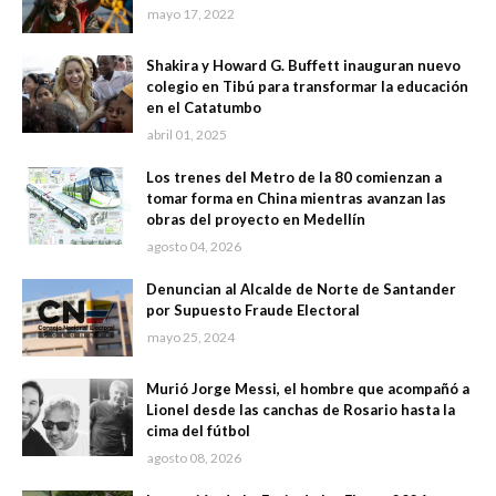
mayo 17, 2022
Shakira y Howard G. Buffett inauguran nuevo
colegio en Tibú para transformar la educación
en el Catatumbo
abril 01, 2025
Los trenes del Metro de la 80 comienzan a
tomar forma en China mientras avanzan las
obras del proyecto en Medellín
agosto 04, 2026
Denuncian al Alcalde de Norte de Santander
por Supuesto Fraude Electoral
mayo 25, 2024
Murió Jorge Messi, el hombre que acompañó a
Lionel desde las canchas de Rosario hasta la
cima del fútbol
agosto 08, 2026