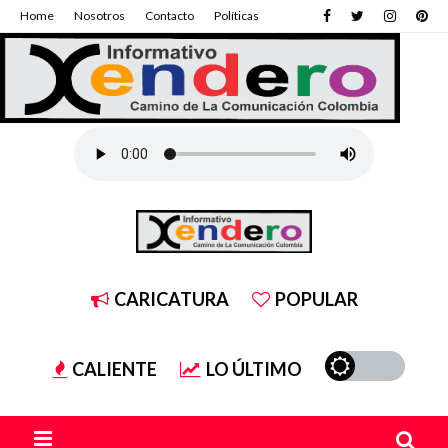
Home
Nosotros
Contacto
Políticas
CARICATURA
POPULAR
CALIENTE
LO ÚLTIMO