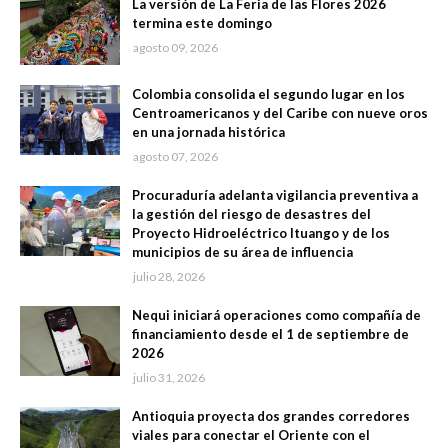
La versión de La Feria de las Flores 2026
termina este domingo
agosto 09, 2026
Colombia consolida el segundo lugar en los
Centroamericanos y del Caribe con nueve oros
en una jornada histórica
agosto 07, 2026
Procuraduría adelanta vigilancia preventiva a
la gestión del riesgo de desastres del
Proyecto Hidroeléctrico Ituango y de los
municipios de su área de influencia
julio 28, 2026
Nequi iniciará operaciones como compañía de
financiamiento desde el 1 de septiembre de
2026
julio 31, 2026
Antioquia proyecta dos grandes corredores
viales para conectar el Oriente con el