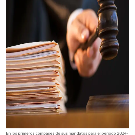
En los primeros compases de sus mandatos para el período 2024-