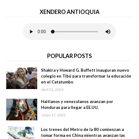
XENDERO ANTIOQUIA
POPULAR POSTS
Shakira y Howard G. Buffett inauguran nuevo
colegio en Tibú para transformar la educación
en el Catatumbo
abril 01, 2025
Haitianos y venezolanos avanzan por
Honduras para llegar a EE.UU.
mayo 17, 2022
Los trenes del Metro de la 80 comienzan a
tomar forma en China mientras avanzan las