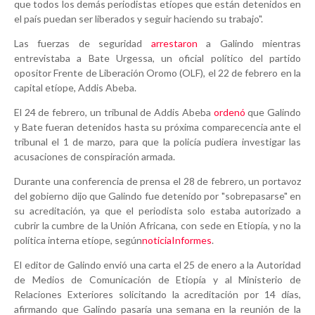
que todos los demás periodistas etíopes que están detenidos en
el país puedan ser liberados y seguir haciendo su trabajo".
Las fuerzas de seguridad
arrestaron
a Galindo mientras
entrevistaba a Bate Urgessa, un oficial político del partido
opositor Frente de Liberación Oromo (OLF), el 22 de febrero en la
capital etíope, Addis Abeba.
El 24 de febrero, un tribunal de Addis Abeba
ordenó
que Galindo
y Bate fueran detenidos hasta su próxima comparecencia ante el
tribunal el 1 de marzo, para que la policía pudiera investigar las
acusaciones de conspiración armada.
Durante una conferencia de prensa el 28 de febrero, un portavoz
del gobierno dijo que Galindo fue detenido por "sobrepasarse" en
su acreditación, ya que el periodista solo estaba autorizado a
cubrir la cumbre de la Unión Africana, con sede en Etiopía, y no la
política interna etíope, según
noticia
Informes
.
El editor de Galindo envió una carta el 25 de enero a la Autoridad
de Medios de Comunicación de Etiopía y al Ministerio de
Relaciones Exteriores solicitando la acreditación por 14 días,
afirmando que Galindo pasaría una semana en la reunión de la