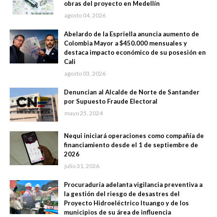
obras del proyecto en Medellín
agosto 04, 2026
Abelardo de la Espriella anuncia aumento de
Colombia Mayor a $450.000 mensuales y
destaca impacto económico de su posesión en
Cali
agosto 03, 2026
Denuncian al Alcalde de Norte de Santander
por Supuesto Fraude Electoral
mayo 25, 2024
Nequi iniciará operaciones como compañía de
financiamiento desde el 1 de septiembre de
2026
julio 31, 2026
Procuraduría adelanta vigilancia preventiva a
la gestión del riesgo de desastres del
Proyecto Hidroeléctrico Ituango y de los
municipios de su área de influencia