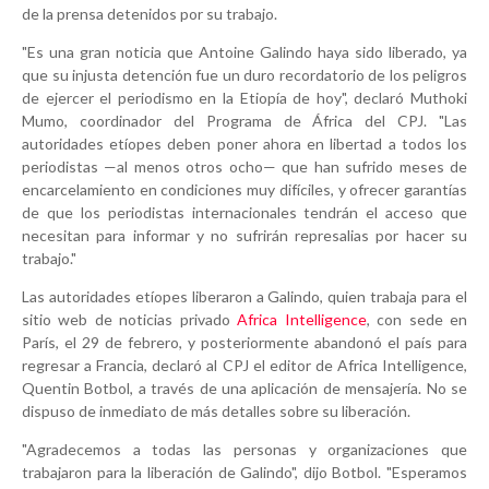
de la prensa detenidos por su trabajo.
"Es una gran noticia que Antoine Galindo haya sido liberado, ya
que su injusta detención fue un duro recordatorio de los peligros
de ejercer el periodismo en la Etiopía de hoy", declaró Muthoki
Mumo, coordinador del Programa de África del CPJ. "Las
autoridades etíopes deben poner ahora en libertad a todos los
periodistas —al menos otros ocho— que han sufrido meses de
encarcelamiento en condiciones muy difíciles, y ofrecer garantías
de que los periodistas internacionales tendrán el acceso que
necesitan para informar y no sufrirán represalias por hacer su
trabajo."
Las autoridades etíopes liberaron a Galindo, quien trabaja para el
sitio web de noticias privado
Africa Intelligence
, con sede en
París, el 29 de febrero, y posteriormente abandonó el país para
regresar a Francia, declaró al CPJ el editor de Africa Intelligence,
Quentin Botbol, a través de una aplicación de mensajería. No se
dispuso de inmediato de más detalles sobre su liberación.
"Agradecemos a todas las personas y organizaciones que
trabajaron para la liberación de Galindo", dijo Botbol. "Esperamos