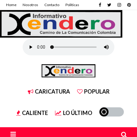
Home
Nosotros
Contacto
Políticas
CARICATURA
POPULAR
CALIENTE
LO ÚLTIMO