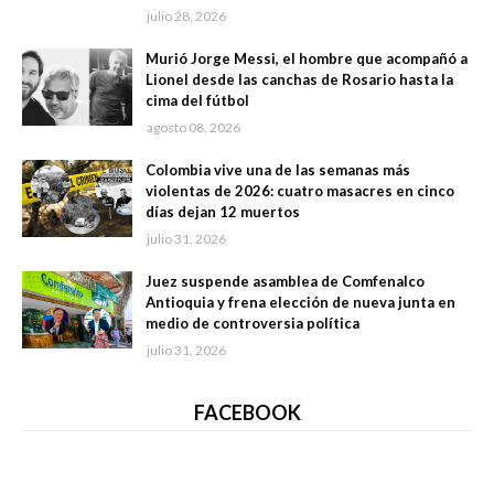
julio 28, 2026
Murió Jorge Messi, el hombre que acompañó a
Lionel desde las canchas de Rosario hasta la
cima del fútbol
agosto 08, 2026
Colombia vive una de las semanas más
violentas de 2026: cuatro masacres en cinco
días dejan 12 muertos
julio 31, 2026
Juez suspende asamblea de Comfenalco
Antioquia y frena elección de nueva junta en
medio de controversia política
julio 31, 2026
FACEBOOK