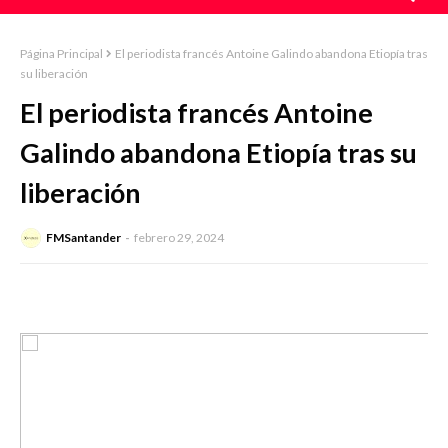
Página Principal
El periodista francés Antoine Galindo abandona Etiopía tras
su liberación
El periodista francés Antoine
Galindo abandona Etiopía tras su
liberación
FMSantander
febrero 29, 2024