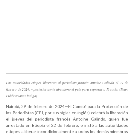
Las autoridades etíopes liberaron al periodista francés Antoine Galindo el 29 de
febrero de 2024, y posteriormente abandonó el país para regresar a Francia. (Foto:
Publicaciones Índigo)
Nairobi, 29 de febrero de 2024—El Comité para la Protección de
los Periodistas (CPJ, por sus siglas en inglés) celebró la liberación
el jueves del periodista francés Antoine Galindo, quien fue
arrestado en Etiopía el 22 de febrero, e instó a las autoridades
etíopes a liberar incondicionalmente a todos los demás miembros