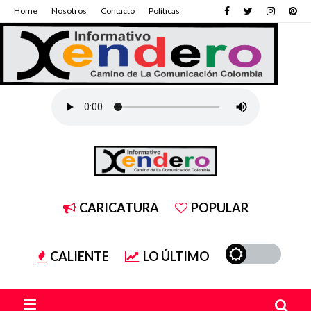
Home
Nosotros
Contacto
Políticas
CARICATURA
POPULAR
CALIENTE
LO ÚLTIMO