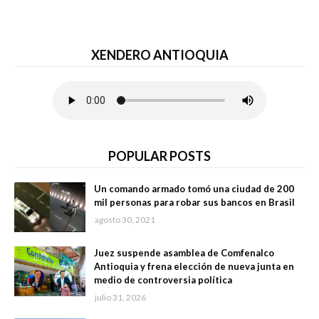
XENDERO ANTIOQUIA
POPULAR POSTS
Un comando armado tomó una ciudad de 200
mil personas para robar sus bancos en Brasil
agosto 30, 2021
Juez suspende asamblea de Comfenalco
Antioquia y frena elección de nueva junta en
medio de controversia política
julio 31, 2026