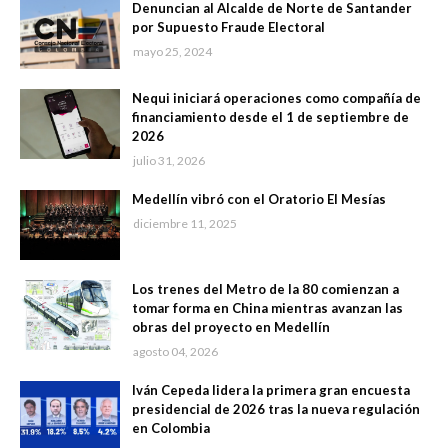
Denuncian al Alcalde de Norte de Santander
por Supuesto Fraude Electoral
mayo 25, 2024
Nequi iniciará operaciones como compañía de
financiamiento desde el 1 de septiembre de
2026
julio 31, 2026
Medellín vibró con el Oratorio El Mesías
diciembre 11, 2025
Los trenes del Metro de la 80 comienzan a
tomar forma en China mientras avanzan las
obras del proyecto en Medellín
agosto 04, 2026
Iván Cepeda lidera la primera gran encuesta
presidencial de 2026 tras la nueva regulación
en Colombia