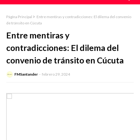
Página Principal
Entre mentiras y contradicciones: El dilema del convenio
de tránsito en Cúcuta
Entre mentiras y
contradicciones: El dilema del
convenio de tránsito en Cúcuta
FMSantander
febrero 29, 2024