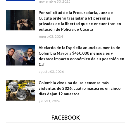
noviembre 30, 2025
Por solicitud de la Procuraduría, Juez de
Cúcuta ordenó trasladar a 61 personas
privadas de la libertad que se encuentran en
estación de Policía de Cúcuta
enero 03, 2024
Abelardo de la Espriella anuncia aumento de
Colombia Mayor a $450.000 mensuales y
destaca impacto económico de su posesión en
Cali
agosto 03, 2026
Colombia vive una de las semanas más
violentas de 2026: cuatro masacres en cinco
días dejan 12 muertos
julio 31, 2026
FACEBOOK