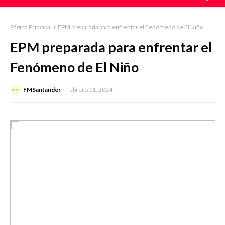
Página Principal
EPM preparada para enfrentar el Fenómeno de El Niño
EPM preparada para enfrentar el
Fenómeno de El Niño
FMSantander
febrero 11, 2024