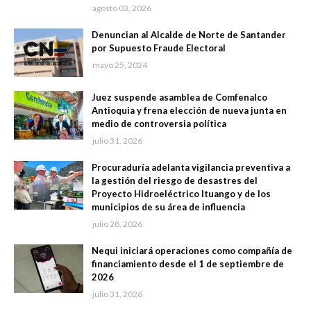
agosto 03, 2026
Denuncian al Alcalde de Norte de Santander
por Supuesto Fraude Electoral
mayo 25, 2024
Juez suspende asamblea de Comfenalco
Antioquia y frena elección de nueva junta en
medio de controversia política
julio 31, 2026
Procuraduría adelanta vigilancia preventiva a
la gestión del riesgo de desastres del
Proyecto Hidroeléctrico Ituango y de los
municipios de su área de influencia
julio 28, 2026
Nequi iniciará operaciones como compañía de
financiamiento desde el 1 de septiembre de
2026
julio 31, 2026