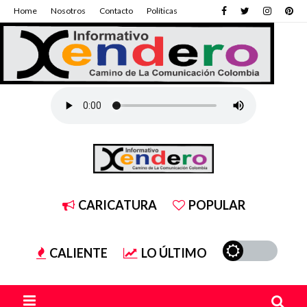
Home
Nosotros
Contacto
Políticas
CARICATURA
POPULAR
CALIENTE
LO ÚLTIMO