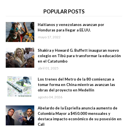
POPULAR POSTS
Haitianos y venezolanos avanzan por
Honduras para llegar a EE.UU.
mayo 17, 2022
Shakira y Howard G. Buffett inauguran nuevo
colegio en Tibú para transformar la educación
en el Catatumbo
abril 01, 2025
Los trenes del Metro de la 80 comienzan a
tomar forma en China mientras avanzan las
obras del proyecto en Medellín
agosto 04, 2026
Abelardo de la Espriella anuncia aumento de
Colombia Mayor a $450.000 mensuales y
destaca impacto económico de su posesión en
Cali