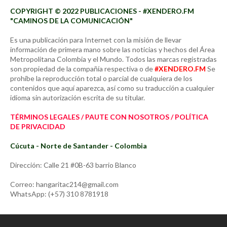
COPYRIGHT © 2022 PUBLICACIONES - #XENDERO.FM
"CAMINOS DE LA COMUNICACIÓN"
Es una publicación para Internet con la misión de llevar
información de primera mano sobre las noticias y hechos del Área
Metropolitana Colombia y el Mundo. Todos las marcas registradas
son propiedad de la compañía respectiva o de
#XENDERO.FM
Se
prohíbe la reproducción total o parcial de cualquiera de los
contenidos que aquí aparezca, así como su traducción a cualquier
idioma sin autorización escrita de su titular.
TÉRMINOS LEGALES / PAUTE CON NOSOTROS / POLÍTICA
DE PRIVACIDAD
Cúcuta - Norte de Santander - Colombia
Dirección: Calle 21 #0B-63 barrio Blanco
Correo: hangaritac214@gmail.com
WhatsApp: (+57) 310 8781918