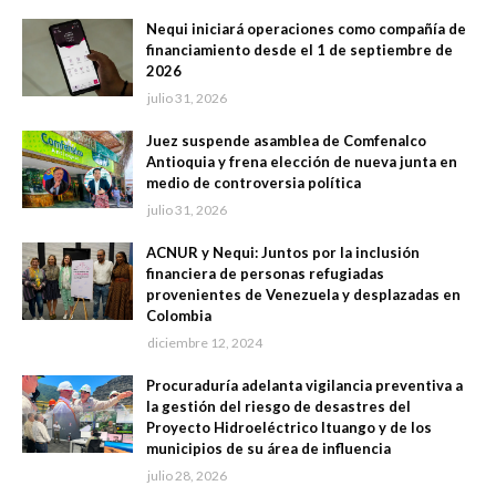
Nequi iniciará operaciones como compañía de
financiamiento desde el 1 de septiembre de
2026
julio 31, 2026
Juez suspende asamblea de Comfenalco
Antioquia y frena elección de nueva junta en
medio de controversia política
julio 31, 2026
ACNUR y Nequi: Juntos por la inclusión
financiera de personas refugiadas
provenientes de Venezuela y desplazadas en
Colombia
diciembre 12, 2024
Procuraduría adelanta vigilancia preventiva a
la gestión del riesgo de desastres del
Proyecto Hidroeléctrico Ituango y de los
municipios de su área de influencia
julio 28, 2026