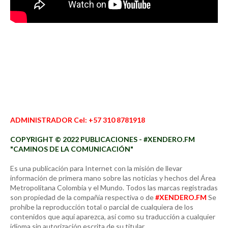
ADMINISTRADOR Cel: +57 310 8781918
COPYRIGHT © 2022 PUBLICACIONES - #XENDERO.FM
"CAMINOS DE LA COMUNICACIÓN"
Es una publicación para Internet con la misión de llevar
información de primera mano sobre las noticias y hechos del Área
Metropolitana Colombia y el Mundo. Todos las marcas registradas
son propiedad de la compañía respectiva o de
#XENDERO.FM
Se
prohíbe la reproducción total o parcial de cualquiera de los
contenidos que aquí aparezca, así como su traducción a cualquier
idioma sin autorización escrita de su titular.