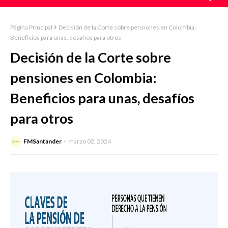
Página Principal
Decisión de la Corte sobre pensiones en Colombia:
Beneficios para unas, desafíos para otros
Decisión de la Corte sobre
pensiones en Colombia:
Beneficios para unas, desafíos
para otros
FMSantander
marzo 02, 2024