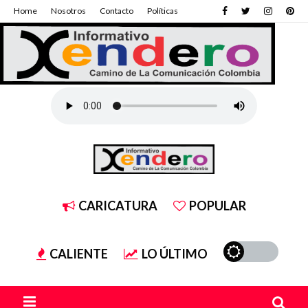
Home
Nosotros
Contacto
Políticas
CARICATURA
POPULAR
CALIENTE
LO ÚLTIMO