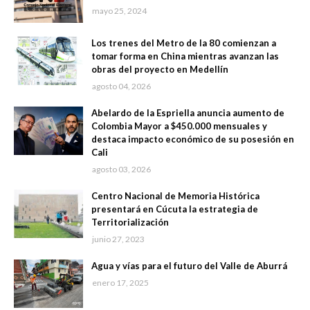
mayo 25, 2024
Los trenes del Metro de la 80 comienzan a
tomar forma en China mientras avanzan las
obras del proyecto en Medellín
agosto 04, 2026
Abelardo de la Espriella anuncia aumento de
Colombia Mayor a $450.000 mensuales y
destaca impacto económico de su posesión en
Cali
agosto 03, 2026
Centro Nacional de Memoria Histórica
presentará en Cúcuta la estrategia de
Territorialización
junio 27, 2023
Agua y vías para el futuro del Valle de Aburrá
enero 17, 2025