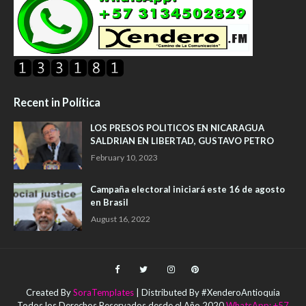
Recent in Política
LOS PRESOS POLITICOS EN NICARAGUA
SALDRIAN EN LIBERTAD, GUSTAVO PETRO
February 10, 2023
Campaña electoral iniciará este 16 de agosto
en Brasil
August 16, 2022
Created By
SoraTemplates
| Distributed By #XenderoAntioquia
Todos los Derechos Reservados desde el Año 2020
WhatsApp: +57