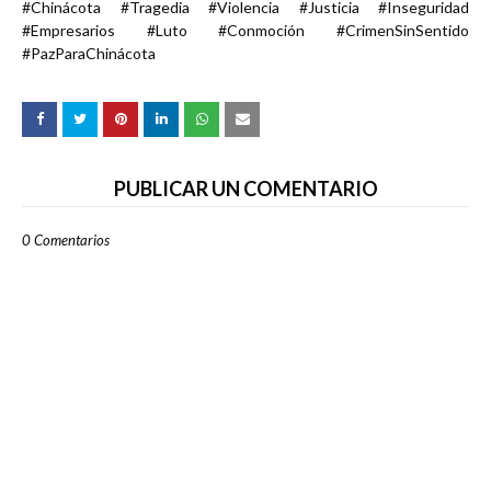
#Chinácota #Tragedia #Violencia #Justicia #Inseguridad
#Empresarios #Luto #Conmoción #CrimenSinSentido
#PazParaChinácota
PUBLICAR UN COMENTARIO
0 Comentarios