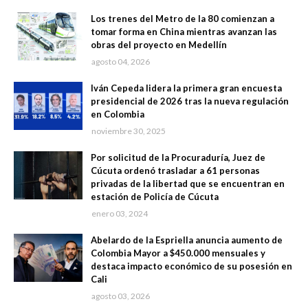
Los trenes del Metro de la 80 comienzan a
tomar forma en China mientras avanzan las
obras del proyecto en Medellín
agosto 04, 2026
Iván Cepeda lidera la primera gran encuesta
presidencial de 2026 tras la nueva regulación
en Colombia
noviembre 30, 2025
Por solicitud de la Procuraduría, Juez de
Cúcuta ordenó trasladar a 61 personas
privadas de la libertad que se encuentran en
estación de Policía de Cúcuta
enero 03, 2024
Abelardo de la Espriella anuncia aumento de
Colombia Mayor a $450.000 mensuales y
destaca impacto económico de su posesión en
Cali
agosto 03, 2026