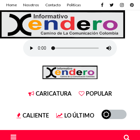
Home
Nosotros
Contacto
Políticas
CARICATURA
POPULAR
CALIENTE
LO ÚLTIMO