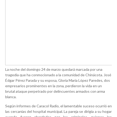
La noche del domingo 24 de marzo quedará marcada por una
tragedia que ha conmocionado a la comunidad de Chinácota. José
Édgar Pérez Parada y su esposa, Gloria María López Paredes, dos
empresarios prominentes en la zona, perdieron la vida en un
brutal ataque perpetrado por delincuentes armados con arma
blanca.
Según informes de Caracol Radio, el lamentable suceso ocurrió en
las cercanías del hospital municipal. La pareja se dirigía a su hogar
cuando fueron abordados por los criminales, quienes los