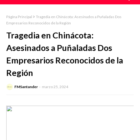
Página Principal
Tragedia en Chinácota: Asesinados a Puñaladas Dos
Empresarios Reconocidos de la Región
Tragedia en Chinácota:
Asesinados a Puñaladas Dos
Empresarios Reconocidos de la
Región
FMSantander
marzo 25, 2024