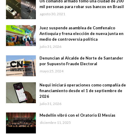
Un comando armado tomó una ciudad de 200
mil personas para robar sus bancos en Brasil
agosto 30, 2021
Juez suspende asamblea de Comfenalco
Antioquia y frena elección de nueva junta en
medio de controversia política
julio 31, 2026
Denuncian al Alcalde de Norte de Santander
por Supuesto Fraude Electoral
mayo 25, 2024
Nequi iniciará operaciones como compañía de
financiamiento desde el 1 de septiembre de
2026
julio 31, 2026
Medellín vibró con el Oratorio El Mesías
diciembre 11, 2025