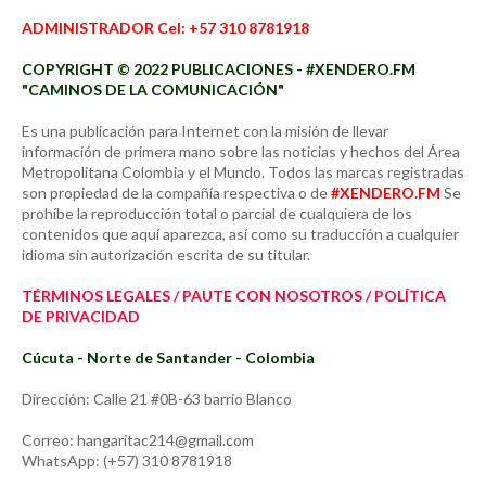
ADMINISTRADOR Cel: +57 310 8781918
COPYRIGHT © 2022 PUBLICACIONES - #XENDERO.FM
"CAMINOS DE LA COMUNICACIÓN"
Es una publicación para Internet con la misión de llevar
información de primera mano sobre las noticias y hechos del Área
Metropolitana Colombia y el Mundo. Todos las marcas registradas
son propiedad de la compañía respectiva o de
#XENDERO.FM
Se
prohíbe la reproducción total o parcial de cualquiera de los
contenidos que aquí aparezca, así como su traducción a cualquier
idioma sin autorización escrita de su titular.
TÉRMINOS LEGALES / PAUTE CON NOSOTROS / POLÍTICA
DE PRIVACIDAD
Cúcuta - Norte de Santander - Colombia
Dirección: Calle 21 #0B-63 barrio Blanco
Correo: hangaritac214@gmail.com
WhatsApp: (+57) 310 8781918