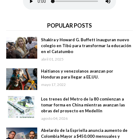
POPULAR POSTS
Shakira y Howard G. Buffett inauguran nuevo
colegio en Tibú para transformar la educación
en el Catatumbo
abril 01, 2025
Haitianos y venezolanos avanzan por
Honduras para llegar a EE.UU.
mayo 17, 2022
Los trenes del Metro de la 80 comienzan a
tomar forma en China mientras avanzan las
obras del proyecto en Medellín
agosto 04, 2026
Abelardo de la Espriella anuncia aumento de
Colombia Mayor a $450.000 mensuales y