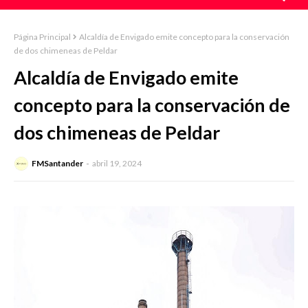
Página Principal
Alcaldía de Envigado emite concepto para la conservación
de dos chimeneas de Peldar
Alcaldía de Envigado emite
concepto para la conservación de
dos chimeneas de Peldar
FMSantander
abril 19, 2024