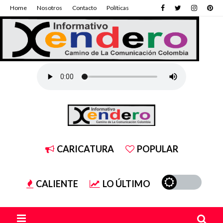
Home
Nosotros
Contacto
Políticas
CARICATURA
POPULAR
CALIENTE
LO ÚLTIMO