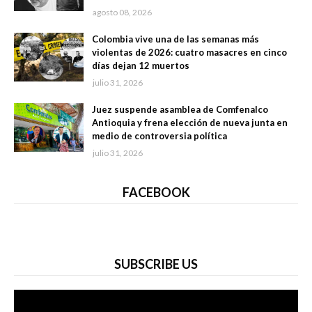
agosto 08, 2026
Colombia vive una de las semanas más
violentas de 2026: cuatro masacres en cinco
días dejan 12 muertos
julio 31, 2026
Juez suspende asamblea de Comfenalco
Antioquia y frena elección de nueva junta en
medio de controversia política
julio 31, 2026
FACEBOOK
SUBSCRIBE US