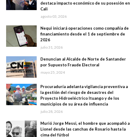
destaca impacto económico de su posesión en
Cali
agosto 03, 2026
Nequi iniciará operaciones como compañía de
financiamiento desde el 1 de septiembre de
2026
julio 31, 2026
Denuncian al Alcalde de Norte de Santander
por Supuesto Fraude Electoral
mayo 25, 2024
Procuraduría adelanta vigilancia preventiva a
la gestión del riesgo de desastres del
Proyecto Hidroeléctrico Ituango y de los
municipios de su área de influencia
julio 28, 2026
Murió Jorge Messi, el hombre que acompañó a
Lionel desde las canchas de Rosario hasta la
cima del fútbol