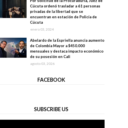
Por solicitud de la Procuraduría, Juez de
Cúcuta ordenó trasladar a 61 personas
privadas de la libertad que se
encuentran en estación de Policía de
Cúcuta
enero 03, 2024
Abelardo de la Espriella anuncia aumento
de Colombia Mayor a $450.000
mensuales y destaca impacto económico
de su posesión en Cali
agosto 03, 2026
FACEBOOK
SUBSCRIBE US