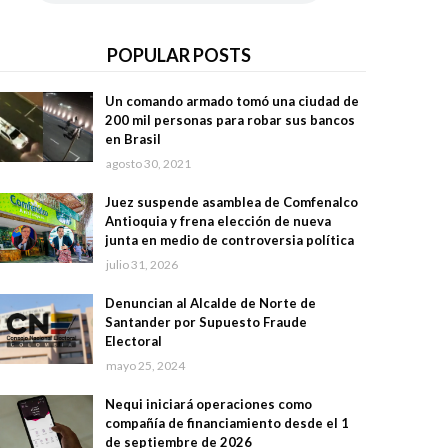
POPULAR POSTS
Un comando armado tomó una ciudad de
200 mil personas para robar sus bancos
en Brasil
agosto 30, 2021
Juez suspende asamblea de Comfenalco
Antioquia y frena elección de nueva
junta en medio de controversia política
julio 31, 2026
Denuncian al Alcalde de Norte de
Santander por Supuesto Fraude
Electoral
mayo 25, 2024
Nequi iniciará operaciones como
compañía de financiamiento desde el 1
de septiembre de 2026