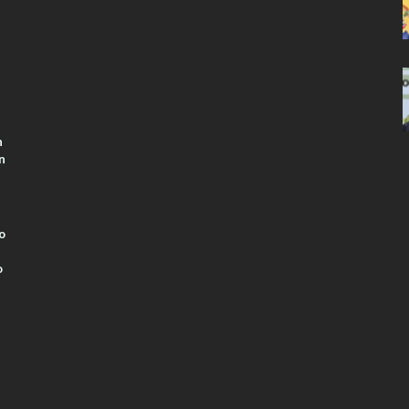
n
n
o
o