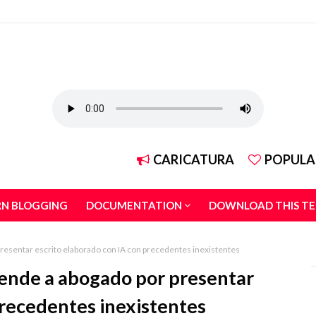
CARICATURA
POPULA
RN BLOGGING
DOCUMENTATION
DOWNLOAD THIS T
resentar escrito elaborado con IA con precedentes inexistentes
ende a abogado por presentar
precedentes inexistentes