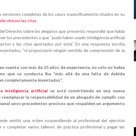
 las versiones completas de los casos específicamente citados en su
de obtuvo las citas
.
del Derecho sobre los alegatos que presentó, respondió que había
 los precedentes y que “pudo haber usado inteligencia artificial
ractos y las citas aportados por esta”. En una respuesta escrita
 inventados, “ni proporcionó ningún sentido de comprensión de la
en cuenta con más de 15 años de experiencia, no solo no había
 sino que su conducta iba “más allá de una falta de debida
ran completamente inventados”.
inteligencia artificial
se está convirtiendo en una nueva
rá reemplazar la responsabilidad de un abogado de cumplir con
ribunal unos precedentes precisos que respalden un argumento
eele emitió una orden suspendiendo al profesional del ejercicio
 y completar varios talleres de práctica profesional y pagar las