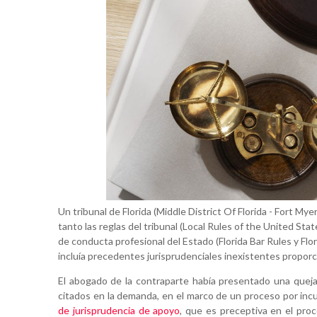
Un tribunal de Florida (Middle District Of Florida - Fort My
tanto las reglas del tribunal (Local Rules of the United Stat
de conducta profesional del Estado (Florida Bar Rules y Flo
incluía precedentes jurisprudenciales inexistentes propor
El abogado de la contraparte había presentado una quej
citados en la demanda, en el marco de un proceso por inc
de jurisprudencia de apoyo
, que es preceptiva en el pro