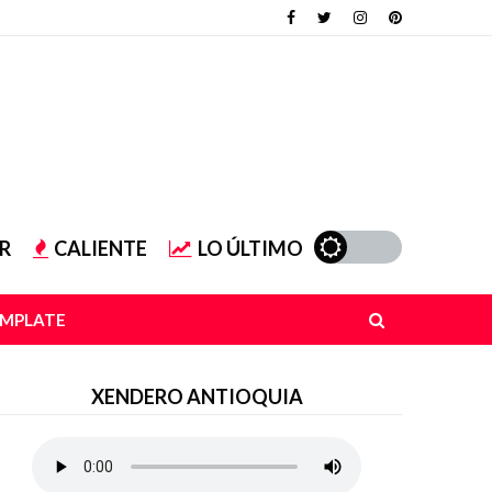
R
CALIENTE
LO ÚLTIMO
EMPLATE
XENDERO ANTIOQUIA