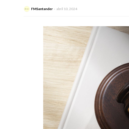
FMSantander
abril 10, 2024