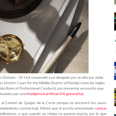
ers Division – EE UU) suspendió a un abogado por un año por violar
es District Court for the Middle District of Florida) como las reglas
rida Rules of Professional Conduct), por presentar un escrito que
cionados por una
inteligencia artificial (IA) generativa
.
a al Comité de Quejas de la Corte porque no encontró los casos
umplimiento contractual. Afirmó que el escrito presentado
carecía
cedimiento, o que cuando se citaba no parecía exacta, por lo que