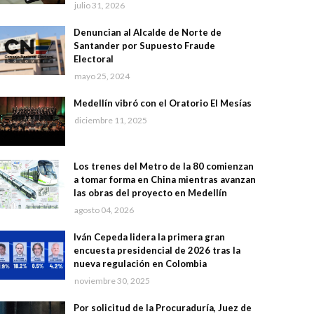
julio 31, 2026
Denuncian al Alcalde de Norte de
Santander por Supuesto Fraude
Electoral
mayo 25, 2024
Medellín vibró con el Oratorio El Mesías
diciembre 11, 2025
Los trenes del Metro de la 80 comienzan
a tomar forma en China mientras avanzan
las obras del proyecto en Medellín
agosto 04, 2026
Iván Cepeda lidera la primera gran
encuesta presidencial de 2026 tras la
nueva regulación en Colombia
noviembre 30, 2025
Por solicitud de la Procuraduría, Juez de