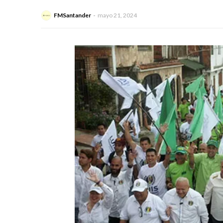
FMSantander
mayo 21, 2024