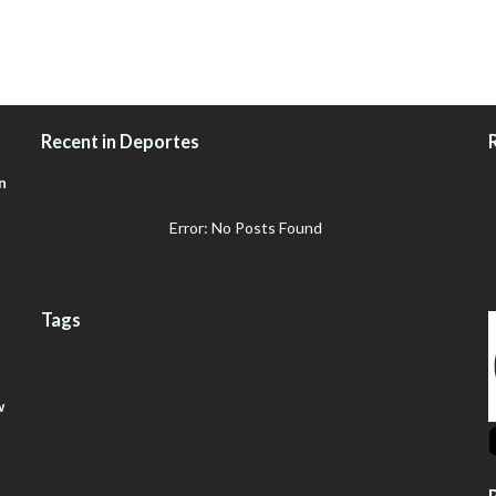
Recent in Deportes
n
Error: No Posts Found
Tags
w