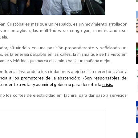
San Cristóbal es más que un respaldo, es un movimiento arrollador
rvor contagioso, las multitudes se congregan, manifestando su
uela.
ador, situándolo en una posición preponderante y señalando un
, es la energía palpable en las calles, la misma que se ha visto en
lamar y Mérida, que marca el camino hacia un mañana mejor.
on fuerza, invitando a los ciudadanos a ejercer su derecho cívico y
ncia a los promotores de la abstención: «Son responsables de
tundente a votar y asumir el gobierno para derrotar la
crisis.
omo los cortes de electricidad en Táchira, para dar paso a servicios