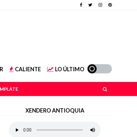
R
CALIENTE
LO ÚLTIMO
EMPLATE
XENDERO ANTIOQUIA