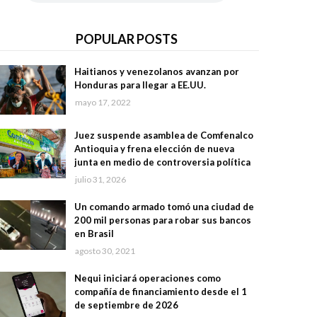
POPULAR POSTS
Haitianos y venezolanos avanzan por
Honduras para llegar a EE.UU.
mayo 17, 2022
Juez suspende asamblea de Comfenalco
Antioquia y frena elección de nueva
junta en medio de controversia política
julio 31, 2026
Un comando armado tomó una ciudad de
200 mil personas para robar sus bancos
en Brasil
agosto 30, 2021
Nequi iniciará operaciones como
compañía de financiamiento desde el 1
de septiembre de 2026