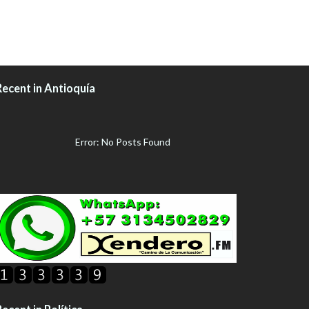
Recent in Antioquía
Error: No Posts Found