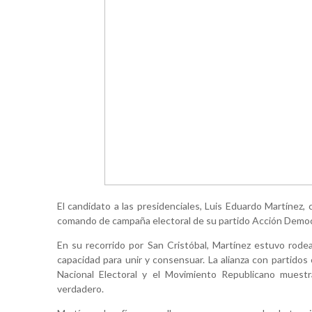
El candidato a las presidenciales, Luis Eduardo Martínez, 
comando de campaña electoral de su partido Acción Democr
En su recorrido por San Cristóbal, Martínez estuvo rode
capacidad para unir y consensuar. La alianza con partid
Nacional Electoral y el Movimiento Republicano muest
verdadero.