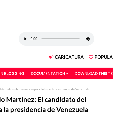
CARICATURA
POPULA
RN BLOGGING
DOCUMENTATION
DOWNLOAD THIS T
dato del cambio avanza imparable hacia la presidencia de Venezuela
do Martínez: El candidato del
 la presidencia de Venezuela