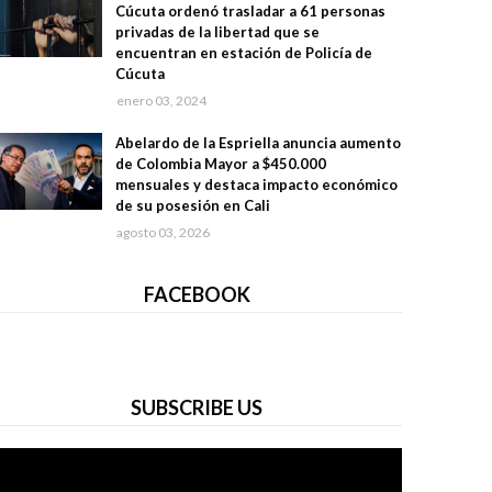
Cúcuta ordenó trasladar a 61 personas
privadas de la libertad que se
encuentran en estación de Policía de
Cúcuta
enero 03, 2024
Abelardo de la Espriella anuncia aumento
de Colombia Mayor a $450.000
mensuales y destaca impacto económico
de su posesión en Cali
agosto 03, 2026
FACEBOOK
SUBSCRIBE US