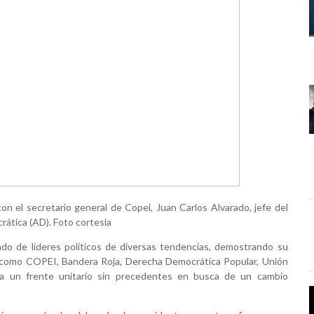
con el secretario general de Copei, Juan Carlos Alvarado, jefe del
ática (AD). Foto cortesia
ado de líderes políticos de diversas tendencias, demostrando su
os como COPEI, Bandera Roja, Derecha Democrática Popular, Unión
ra un frente unitario sin precedentes en busca de un cambio