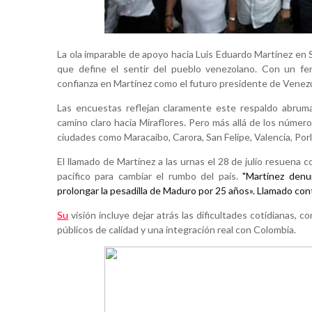
La ola imparable de apoyo hacia Luis Eduardo Martínez en 
que define el sentir del pueblo venezolano. Con un fe
confianza en Martínez como el futuro presidente de Venez
Las encuestas reflejan claramente este respaldo abrum
camino claro hacia Miraflores. Pero más allá de los números
ciudades como Maracaibo, Carora, San Felipe, Valencia, Por
El llamado de Martínez a las urnas el 28 de julio resuena c
pacífico para cambiar el rumbo del país.
"Martínez denu
prolongar la pesadilla de Maduro por 25 años». Llamado con
Su
visión incluye dejar atrás las dificultades cotidianas, c
públicos de calidad y una integración real con Colombia.