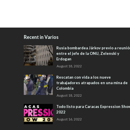
Recent in Varios
Rusia bombardea Járkov previo a reunió
entre el jefe de la ONU, Zelenski y
Erdogan
August 18, 2022
Rescatan con vida a los nueve
trabajadores atrapados en una mina de
Colombia
August 18, 2022
Todo listo para Caracas Expression Sho
2022
August 16, 2022