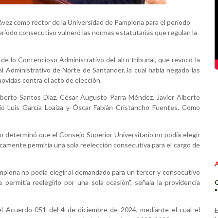
ávez como rector de la Universidad de Pamplona para el período
eríodo consecutivo vulneró las normas estatutarias que regulan la
 de lo Contencioso Administrativo del alto tribunal, que revocó la
l Administrativo de Norte de Santander, la cual había negado las
ovidas contra el acto de elección.
Alberto Santos Díaz, César Augusto Parra Méndez, Javier Alberto
io Luis García Loaiza y Óscar Fabián Cristancho Fuentes. Como
o determinó que el Consejo Superior Universitario no podía elegir
amente permitía una sola reelección consecutiva para el cargo de
amplona no podía elegir al demandado para un tercer y consecutivo
permitía reelegirlo por una sola ocasión", señala la providencia
del Acuerdo 051 del 4 de diciembre de 2024, mediante el cual el
E