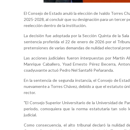
El Consejo de Estado anuló la elección de Ivaldo Torres Ch
2025-2028, al concluir que su designación para un tercer p
reelección dentro de la institución.
La decisión fue adoptada por la Sección Quinta de la Sala
sentencia proferida el 22 de enero de 2026 por el Tribuna
pretensiones de varias demandas de nulidad electoral prom
Las acciones judiciales fueron interpuestas por Martín 
Manrique Caballero, Yoad Ernesto Pérez Becerra, Anton
coadyuvante actuó Pedro Nel Santafé Peñaranda.
En la sentencia de segunda instancia, el Consejo de Estad
nuevamente a Torres Chávez, debido a que el estatuto únic
rector.
"El Consejo Superior Universitario de la Universidad de P
período, comoquiera que la norma estatutaria tan solo le 
judicial.
Como consecuencia, el alto tribunal declaró la nulidad 