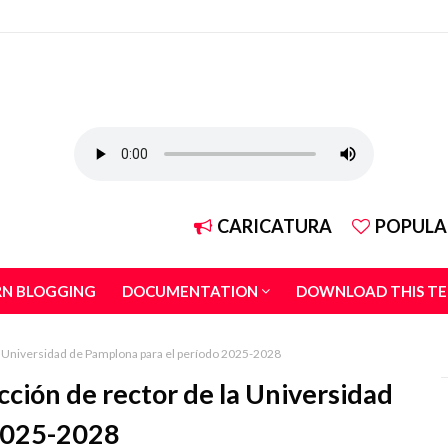
CARICATURA
POPULA
RN BLOGGING
DOCUMENTATION
DOWNLOAD THIS T
la Universidad de Pamplona para el período 2025-2028
cción de rector de la Universidad
 2025-2028