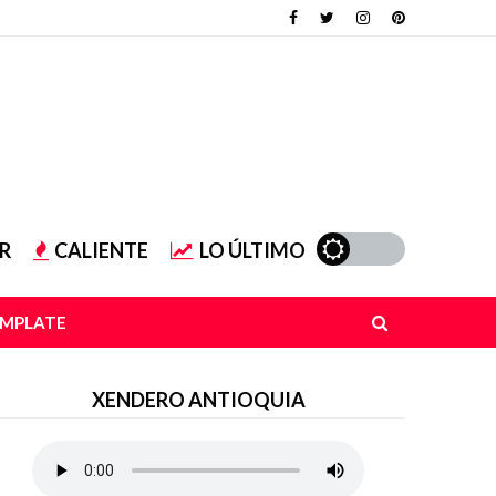
R
CALIENTE
LO ÚLTIMO
EMPLATE
XENDERO ANTIOQUIA