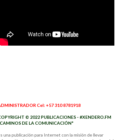
ADMINISTRADOR Cel: +57 310 8781918
COPYRIGHT © 2022 PUBLICACIONES - #XENDERO.FM
"CAMINOS DE LA COMUNICACIÓN"
s una publicación para Internet con la misión de llevar