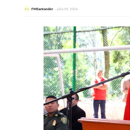
FMSantander
julio 03, 2026