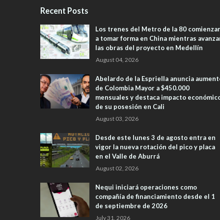
Recent Posts
Los trenes del Metro de la 80 comienza
a tomar forma en China mientras avanza
las obras del proyecto en Medellín
August 04, 2026
Abelardo de la Espriella anuncia aument
de Colombia Mayor a $450.000
mensuales y destaca impacto económic
de su posesión en Cali
August 03, 2026
Desde este lunes 3 de agosto entra en
vigor la nueva rotación del pico y placa
en el Valle de Aburrá
August 02, 2026
Nequi iniciará operaciones como
compañía de financiamiento desde el 1
de septiembre de 2026
July 31, 2026