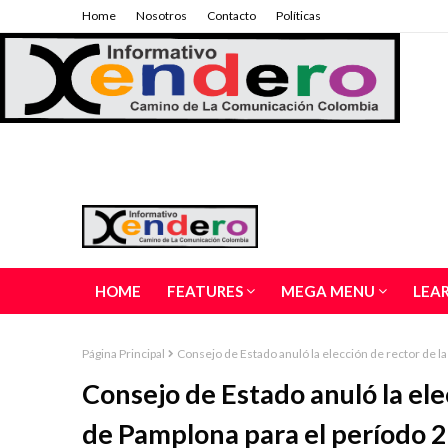
Home
Nosotros
Contacto
Políticas
HOME
FEATURES
MEGA MENU
LEA
Página Principal
Consejo de Estado anuló la elección de rector de 
Consejo de Estado anuló la ele
de Pamplona para el período