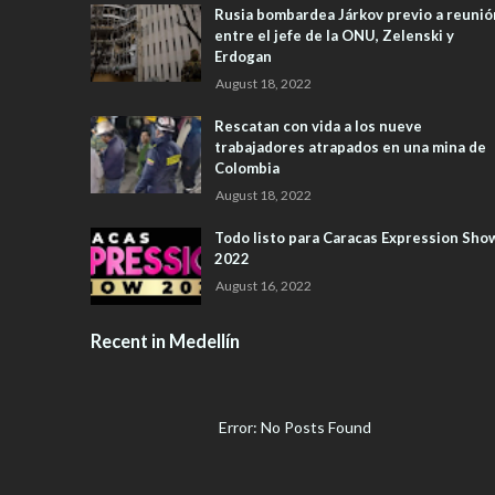
Rusia bombardea Járkov previo a reunió
entre el jefe de la ONU, Zelenski y
Erdogan
August 18, 2022
Rescatan con vida a los nueve
trabajadores atrapados en una mina de
Colombia
August 18, 2022
Todo listo para Caracas Expression Sho
2022
August 16, 2022
Recent in Medellín
Error: No Posts Found