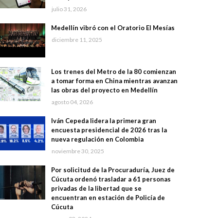
julio 31, 2026
Medellín vibró con el Oratorio El Mesías
diciembre 11, 2025
Los trenes del Metro de la 80 comienzan
a tomar forma en China mientras avanzan
las obras del proyecto en Medellín
agosto 04, 2026
Iván Cepeda lidera la primera gran
encuesta presidencial de 2026 tras la
nueva regulación en Colombia
noviembre 30, 2025
Por solicitud de la Procuraduría, Juez de
Cúcuta ordenó trasladar a 61 personas
privadas de la libertad que se
encuentran en estación de Policía de
Cúcuta