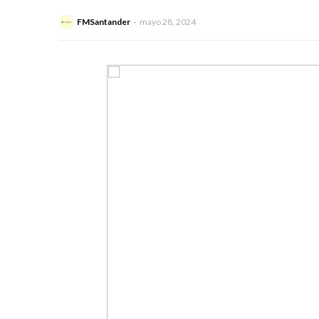
FMSantander
mayo 28, 2024