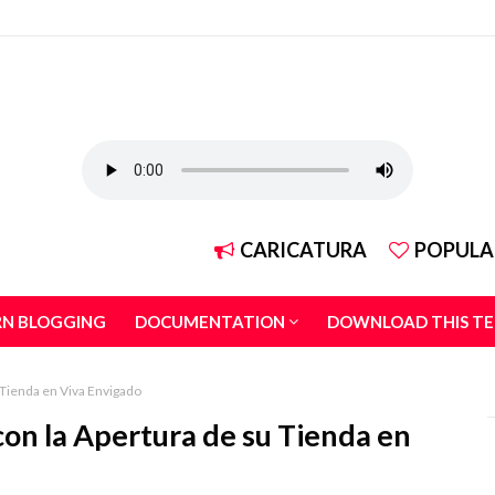
CARICATURA
POPULA
RN BLOGGING
DOCUMENTATION
DOWNLOAD THIS T
 Tienda en Viva Envigado
on la Apertura de su Tienda en