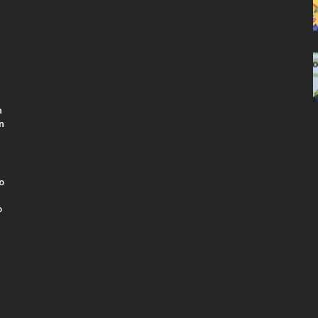
n
n
o
o