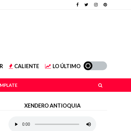
R
CALIENTE
LO ÚLTIMO
EMPLATE
XENDERO ANTIOQUIA