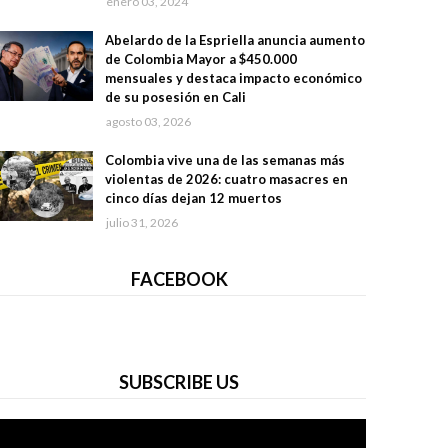
enero 03, 2024
Abelardo de la Espriella anuncia aumento
de Colombia Mayor a $450.000
mensuales y destaca impacto económico
de su posesión en Cali
agosto 03, 2026
Colombia vive una de las semanas más
violentas de 2026: cuatro masacres en
cinco días dejan 12 muertos
julio 31, 2026
FACEBOOK
SUBSCRIBE US