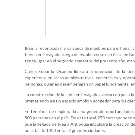
Ikea, la reconocida marca sueca de muebles para el hogar, 
tienda en Envigado, luego de establecerse con éxito en Bog
tenga lugar en el segundo semestre del presente año, marca
Carlos Eduardo Ocampo liderará la operación de la tien
experiencia en áreas administrativas, comerciales y opera
personas, quienes desempeñarán un papel fundamental en l
La construcción de la sede en Envigado avanza con paso fi
prometiendo así un espacio amplio y acogedor para los clie
En términos de empleo, Ikea ha generado oportunidades l
800 personas en el país. De este total, 270 corresponden a
que la llegada de Ikea a Antioquia impulsará la creación 
un total de 1300 en las 3 grandes ciudades.