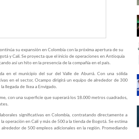
continúa su expansión en Colombia con la próxima apertura de su
otá y Cali. Se proyecta que el inicio de operaciones en Antioquia
ndo así un hito en la presencia de la compañía en el país.
da en el municipio del sur del Valle de Aburrá. Con una sólida
tivas en el sector, Ocampo dirigirá un equipo de alrededor de 300
a llegada de Ikea a Envigado.
rme, con una superficie que superará los 18.000 metros cuadrados,
ntes.
aborales significativas en Colombia, contratando directamente a
 la operación en Cali y más de 500 a la tienda de Bogotá. Se estima
de alrededor de 500 empleos adicionales en la región. Promediando