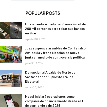
POPULAR POSTS
Un comando armado tomó una ciudad de
200 mil personas para robar sus bancos
en Brasil
agosto 30, 2021
Juez suspende asamblea de Comfenalco
Antioquia y frena elección de nueva
junta en medio de controversia política
julio 31, 2026
Denuncian al Alcalde de Norte de
Santander por Supuesto Fraude
Electoral
mayo 25, 2024
Nequi iniciará operaciones como
compañía de financiamiento desde el 1
de septiembre de 2026