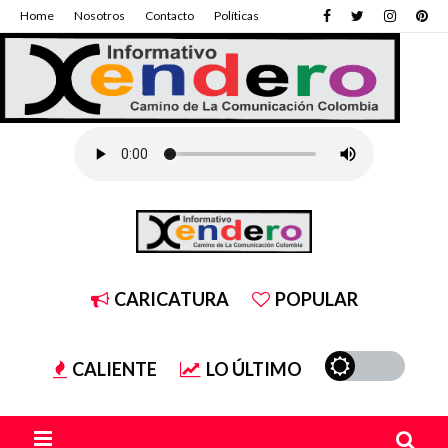
Home
Nosotros
Contacto
Políticas
CARICATURA
POPULAR
CALIENTE
LO ÚLTIMO