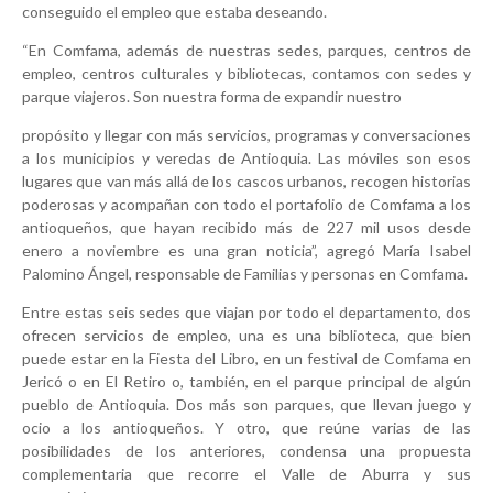
conseguido el empleo que estaba deseando.
“En Comfama, además de nuestras sedes, parques, centros de
empleo, centros culturales y bibliotecas, contamos con sedes y
parque viajeros. Son nuestra forma de expandir nuestro
propósito y llegar con más servicios, programas y conversaciones
a los municipios y veredas de Antioquia. Las móviles son esos
lugares que van más allá de los cascos urbanos, recogen historias
poderosas y acompañan con todo el portafolio de Comfama a los
antioqueños, que hayan recibido más de 227 mil usos desde
enero a noviembre es una gran noticia”, agregó María Isabel
Palomino Ángel, responsable de Familias y personas en Comfama.
Entre estas seis sedes que viajan por todo el departamento, dos
ofrecen servicios de empleo, una es una biblioteca, que bien
puede estar en la Fiesta del Libro, en un festival de Comfama en
Jericó o en El Retiro o, también, en el parque principal de algún
pueblo de Antioquia. Dos más son parques, que llevan juego y
ocio a los antioqueños. Y otro, que reúne varias de las
posibilidades de los anteriores, condensa una propuesta
complementaria que recorre el Valle de Aburra y sus