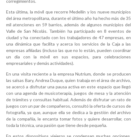
corregimientos.
Esta última, la móvil que recorre Medellín y los nueve municipios
del área metropolitana, durante el último año ha hecho más de 35
mil atenciones en 59 barrios, además de algunos municipios del
Valle de San Nicolás. También ha participado en 8 eventos de
ciudad y ha conectado con los trabajadores de 47 empresas, en
una dinámica que facilita y acerca los servicios de la Caja a las
empresas afiliadas (incluso las que no lo están, pueden coordinar
un día con la móvil en sus espacios, para celebraciones
empresariales y demás actividades).
En una visita reciente a la empresa Nutrium, donde se producen
las salsas Bary, Andrea Duque, quien trabaja en el área de archivo,
se acercó a disfrutar una pausa activa en este espacio que llegó
con una agenda de musicoterapia, juegos de mesa y la atención
de trámites y consultas habitual. Además de disfrutar un rato de
juegos con un par de compañeros, consultó la oferta de cursos de
fotografía, ya que, aunque ella se dedica a la gestión del archivo
de la compañía, le encanta tomar fotos y quiere desarrollar, con
toda la técnica, una pasión que tiene desde pequeña.
En estos dispositivos viajeros se condensan muchas opciones,