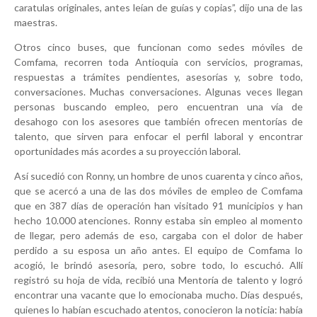
caratulas originales, antes leían de guías y copias”, dijo una de las
maestras.
Otros cinco buses, que funcionan como sedes móviles de
Comfama, recorren toda Antioquia con servicios, programas,
respuestas a trámites pendientes, asesorías y, sobre todo,
conversaciones. Muchas conversaciones. Algunas veces llegan
personas buscando empleo, pero encuentran una vía de
desahogo con los asesores que también ofrecen mentorías de
talento, que sirven para enfocar el perfil laboral y encontrar
oportunidades más acordes a su proyección laboral.
Así sucedió con Ronny, un hombre de unos cuarenta y cinco años,
que se acercó a una de las dos móviles de empleo de Comfama
que en 387 días de operación han visitado 91 municipios y han
hecho 10.000 atenciones. Ronny estaba sin empleo al momento
de llegar, pero además de eso, cargaba con el dolor de haber
perdido a su esposa un año antes. El equipo de Comfama lo
acogió, le brindó asesoría, pero, sobre todo, lo escuchó. Allí
registró su hoja de vida, recibió una Mentoría de talento y logró
encontrar una vacante que lo emocionaba mucho. Días después,
quienes lo habían escuchado atentos, conocieron la noticia: había