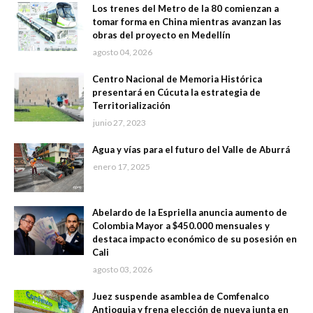
Los trenes del Metro de la 80 comienzan a
tomar forma en China mientras avanzan las
obras del proyecto en Medellín
agosto 04, 2026
Centro Nacional de Memoria Histórica
presentará en Cúcuta la estrategia de
Territorialización
junio 27, 2023
Agua y vías para el futuro del Valle de Aburrá
enero 17, 2025
Abelardo de la Espriella anuncia aumento de
Colombia Mayor a $450.000 mensuales y
destaca impacto económico de su posesión en
Cali
agosto 03, 2026
Juez suspende asamblea de Comfenalco
Antioquia y frena elección de nueva junta en