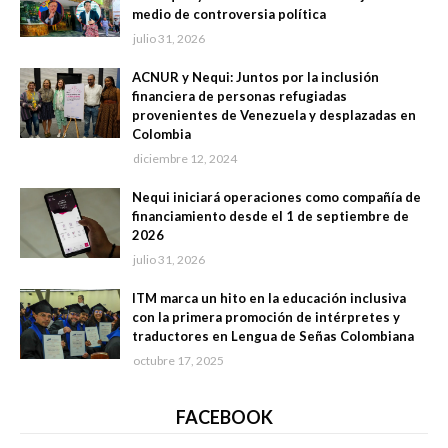
medio de controversia política
julio 31, 2026
ACNUR y Nequi: Juntos por la inclusión
financiera de personas refugiadas
provenientes de Venezuela y desplazadas en
Colombia
diciembre 12, 2024
Nequi iniciará operaciones como compañía de
financiamiento desde el 1 de septiembre de
2026
julio 31, 2026
ITM marca un hito en la educación inclusiva
con la primera promoción de intérpretes y
traductores en Lengua de Señas Colombiana
octubre 17, 2025
FACEBOOK