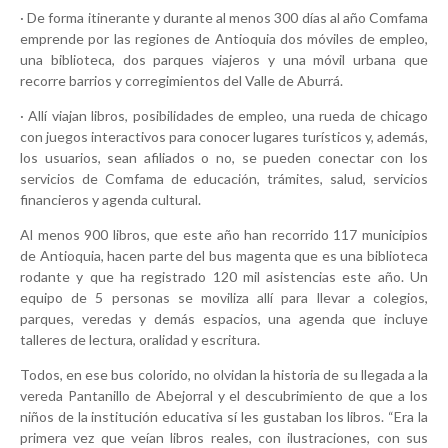
· De forma itinerante y durante al menos 300 días al año Comfama
emprende por las regiones de Antioquia dos móviles de empleo,
una biblioteca, dos parques viajeros y una móvil urbana que
recorre barrios y corregimientos del Valle de Aburrá.
· Allí viajan libros, posibilidades de empleo, una rueda de chicago
con juegos interactivos para conocer lugares turísticos y, además,
los usuarios, sean afiliados o no, se pueden conectar con los
servicios de Comfama de educación, trámites, salud, servicios
financieros y agenda cultural.
Al menos 900 libros, que este año han recorrido 117 municipios
de Antioquia, hacen parte del bus magenta que es una biblioteca
rodante y que ha registrado 120 mil asistencias este año. Un
equipo de 5 personas se moviliza allí para llevar a colegios,
parques, veredas y demás espacios, una agenda que incluye
talleres de lectura, oralidad y escritura.
Todos, en ese bus colorido, no olvidan la historia de su llegada a la
vereda Pantanillo de Abejorral y el descubrimiento de que a los
niños de la institución educativa sí les gustaban los libros. “Era la
primera vez que veían libros reales, con ilustraciones, con sus