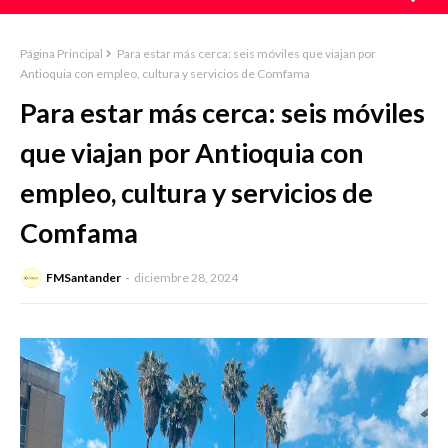
Página Principal
Para estar más cerca: seis móviles que viajan por
Antioquia con empleo, cultura y servicios de Comfama
Para estar más cerca: seis móviles
que viajan por Antioquia con
empleo, cultura y servicios de
Comfama
FMSantander
diciembre 28, 2024