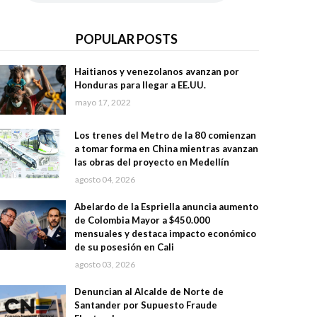
POPULAR POSTS
Haitianos y venezolanos avanzan por
Honduras para llegar a EE.UU.
mayo 17, 2022
Los trenes del Metro de la 80 comienzan
a tomar forma en China mientras avanzan
las obras del proyecto en Medellín
agosto 04, 2026
Abelardo de la Espriella anuncia aumento
de Colombia Mayor a $450.000
mensuales y destaca impacto económico
de su posesión en Cali
agosto 03, 2026
Denuncian al Alcalde de Norte de
Santander por Supuesto Fraude