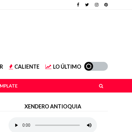
R
CALIENTE
LO ÚLTIMO
EMPLATE
XENDERO ANTIOQUIA