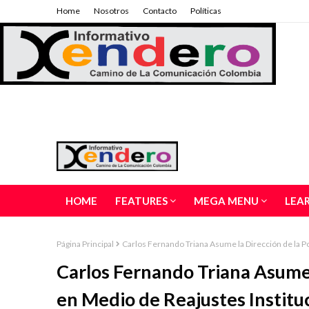
Home
Nosotros
Contacto
Políticas
HOME
FEATURES
MEGA MENU
LEA
Página Principal
Carlos Fernando Triana Asume la Dirección de la Po
Carlos Fernando Triana Asume l
en Medio de Reajustes Institu