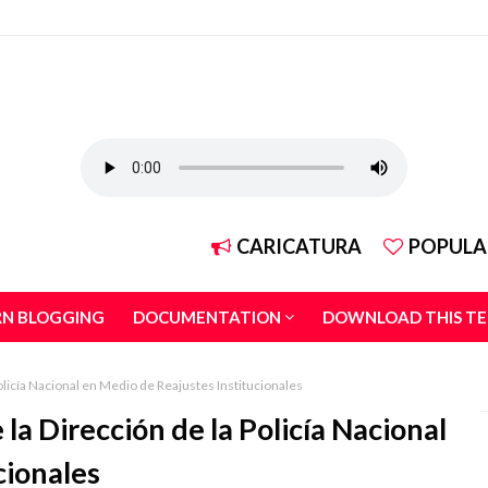
CARICATURA
POPULA
RN BLOGGING
DOCUMENTATION
DOWNLOAD THIS T
licía Nacional en Medio de Reajustes Institucionales
a Dirección de la Policía Nacional
cionales