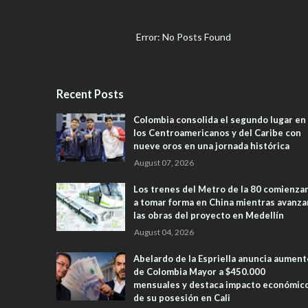
Error: No Posts Found
Recent Posts
Colombia consolida el segundo lugar en
los Centroamericanos y del Caribe con
nueve oros en una jornada histórica
August 07, 2026
Los trenes del Metro de la 80 comienza
a tomar forma en China mientras avanza
las obras del proyecto en Medellín
August 04, 2026
Abelardo de la Espriella anuncia aument
de Colombia Mayor a $450.000
mensuales y destaca impacto económic
de su posesión en Cali