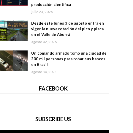
producción científica
julio 23, 2026
Desde este lunes 3 de agosto entra en
vigor la nueva rotación del pico y placa
en el Valle de Aburrá
agosto 02, 2026
Un comando armado tomó una ciudad de
200 mil personas para robar sus bancos
en Brasil
agosto 30, 2021
FACEBOOK
SUBSCRIBE US