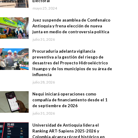
Electoral
mayo 25, 2024
Juez suspende asamblea de Comfenalco
Antioquia y frena elección de nueva
junta en medio de controversia política
julio 31, 2026
Procuraduría adelanta vigilancia
preventiva a la gestión del riesgo de
desastres del Proyecto Hidroeléctrico
Ituango y de los municipios de su área de
influencia
julio 28, 2026
Nequi iniciará operaciones como
compañía de financiamiento desde el 1
de septiembre de 2026
julio 31, 2026
Universidad de Antioquia lidera el
Ranking ART-Sapiens 2025-2026 y
Colombia alcanza récord histórico en