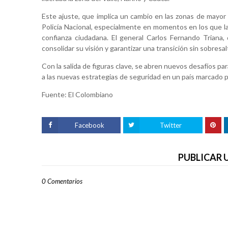
Este ajuste, que implica un cambio en las zonas de mayor 
Policía Nacional, especialmente en momentos en los que la
confianza ciudadana. El general Carlos Fernando Triana, q
consolidar su visión y garantizar una transición sin sobres
Con la salida de figuras clave, se abren nuevos desafíos par
a las nuevas estrategias de seguridad en un país marcado po
Fuente: El Colombiano
Facebook
Twitter
PUBLICAR
0 Comentarios