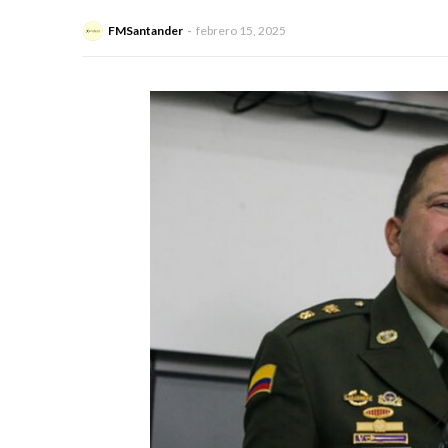
FMSantander
febrero 15, 2025