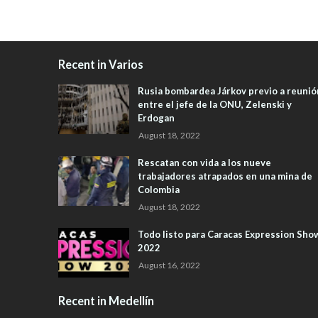
Recent in Varios
Rusia bombardea Járkov previo a reunió
entre el jefe de la ONU, Zelenski y
Erdogan
August 18, 2022
Rescatan con vida a los nueve
trabajadores atrapados en una mina de
Colombia
August 18, 2022
Todo listo para Caracas Expression Sho
2022
August 16, 2022
Recent in Medellín