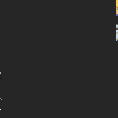
n
n
o
o