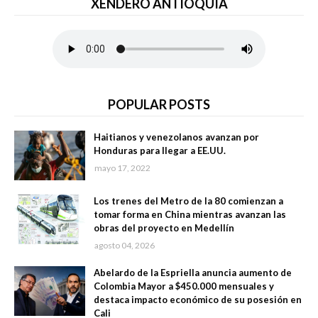
XENDERO ANTIOQUIA
POPULAR POSTS
Haitianos y venezolanos avanzan por
Honduras para llegar a EE.UU.
mayo 17, 2022
Los trenes del Metro de la 80 comienzan a
tomar forma en China mientras avanzan las
obras del proyecto en Medellín
agosto 04, 2026
Abelardo de la Espriella anuncia aumento de
Colombia Mayor a $450.000 mensuales y
destaca impacto económico de su posesión en
Cali