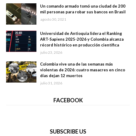
Un comando armado tomó una ciudad de 200
mil personas para robar sus bancos en Brasil
agosto 30, 2021
Universidad de Antioquia lidera el Ranking
ART-Sapiens 2025-2026 y Colombia alcanza
récord histórico en producción científica
julio 23, 2026
Colombia vive una de las semanas más
violentas de 2026: cuatro masacres en cinco
días dejan 12 muertos
julio 31, 2026
FACEBOOK
SUBSCRIBE US