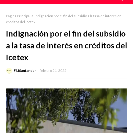
Página Principal
Indignación por el fin del subsidio a la tasa de interés en
créditos del Icetex
Indignación por el fin del subsidio
a la tasa de interés en créditos del
Icetex
FMSantander
febrero 21, 2025