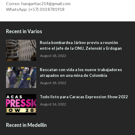
Correo: hangaritac214@gmail.com
WhatsApp: (+57) 310 8781918
Recent in Varios
Rusia bombardea Járkov previo a reunión
entre el jefe de la ONU, Zelenski y Erdogan
August 18, 2022
Rescatan con vida a los nueve trabajadores
atrapados en una mina de Colombia
August 18, 2022
Todo listo para Caracas Expression Show 2022
August 16, 2022
Recent in Medellín