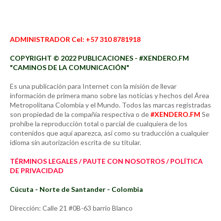
ADMINISTRADOR Cel: +57 310 8781918
COPYRIGHT © 2022 PUBLICACIONES - #XENDERO.FM
"CAMINOS DE LA COMUNICACIÓN"
Es una publicación para Internet con la misión de llevar
información de primera mano sobre las noticias y hechos del Área
Metropolitana Colombia y el Mundo. Todos las marcas registradas
son propiedad de la compañía respectiva o de
#XENDERO.FM
Se
prohíbe la reproducción total o parcial de cualquiera de los
contenidos que aquí aparezca, así como su traducción a cualquier
idioma sin autorización escrita de su titular.
TÉRMINOS LEGALES / PAUTE CON NOSOTROS / POLÍTICA
DE PRIVACIDAD
Cúcuta - Norte de Santander - Colombia
Dirección: Calle 21 #0B-63 barrio Blanco