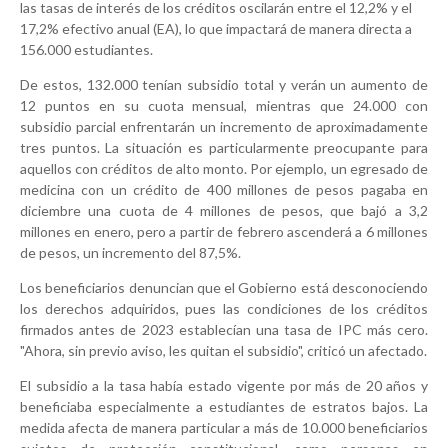
las tasas de interés de los créditos oscilarán entre el 12,2% y el
17,2% efectivo anual (EA), lo que impactará de manera directa a
156.000 estudiantes.
De estos, 132.000 tenían subsidio total y verán un aumento de
12 puntos en su cuota mensual, mientras que 24.000 con
subsidio parcial enfrentarán un incremento de aproximadamente
tres puntos. La situación es particularmente preocupante para
aquellos con créditos de alto monto. Por ejemplo, un egresado de
medicina con un crédito de 400 millones de pesos pagaba en
diciembre una cuota de 4 millones de pesos, que bajó a 3,2
millones en enero, pero a partir de febrero ascenderá a 6 millones
de pesos, un incremento del 87,5%.
Los beneficiarios denuncian que el Gobierno está desconociendo
los derechos adquiridos, pues las condiciones de los créditos
firmados antes de 2023 establecían una tasa de IPC más cero.
"Ahora, sin previo aviso, les quitan el subsidio", criticó un afectado.
El subsidio a la tasa había estado vigente por más de 20 años y
beneficiaba especialmente a estudiantes de estratos bajos. La
medida afecta de manera particular a más de 10.000 beneficiarios