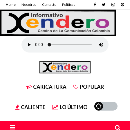
Home
Nosotros
Contacto
Políticas
CARICATURA
POPULAR
CALIENTE
LO ÚLTIMO