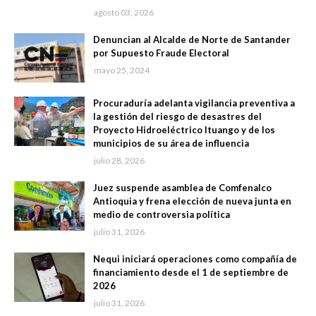
agosto 03, 2026
Denuncian al Alcalde de Norte de Santander
por Supuesto Fraude Electoral
mayo 25, 2024
Procuraduría adelanta vigilancia preventiva a
la gestión del riesgo de desastres del
Proyecto Hidroeléctrico Ituango y de los
municipios de su área de influencia
julio 28, 2026
Juez suspende asamblea de Comfenalco
Antioquia y frena elección de nueva junta en
medio de controversia política
julio 31, 2026
Nequi iniciará operaciones como compañía de
financiamiento desde el 1 de septiembre de
2026
julio 31, 2026