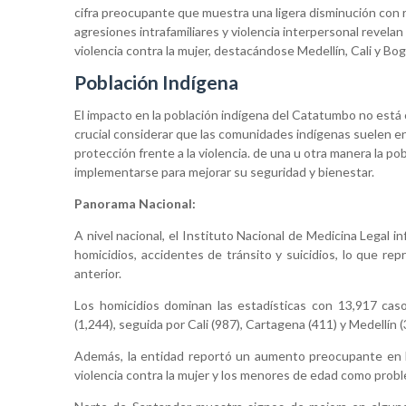
cifra preocupante que muestra una ligera disminución con re
agresiones intrafamiliares y violencia interpersonal revel
violencia contra la mujer, destacándose Medellín, Cali y B
Población Indígena
El impacto en la población indígena del Catatumbo no está
crucial considerar que las comunidades indígenas suelen enf
protección frente a la violencia. de una u otra manera la 
implementarse para mejorar su seguridad y bienestar.
Panorama Nacional:
A nivel nacional, el Instituto Nacional de Medicina Legal
homicidios, accidentes de tránsito y suicidios, lo que r
anterior.
Los homicidios dominan las estadísticas con 13,917 cas
(1,244), seguida por Cali (987), Cartagena (411) y Medellín (
Además, la entidad reportó un aumento preocupante en los
violencia contra la mujer y los menores de edad como probl