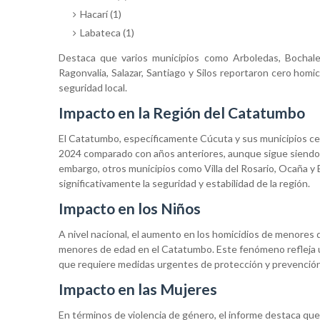
Hacarí (1)
Labateca (1)
Destaca que varios municipios como Arboledas, Bochalem
Ragonvalia, Salazar, Santiago y Silos reportaron cero homi
seguridad local.
Impacto en la Región del Catatumbo
El Catatumbo, específicamente Cúcuta y sus municipios ce
2024 comparado con años anteriores, aunque sigue siendo u
embargo, otros municipios como Villa del Rosario, Ocaña y El
significativamente la seguridad y estabilidad de la región.
Impacto en los Niños
A nivel nacional, el aumento en los homicidios de menores
menores de edad en el Catatumbo. Este fenómeno refleja una 
que requiere medidas urgentes de protección y prevención p
Impacto en las Mujeres
En términos de violencia de género, el informe destaca qu