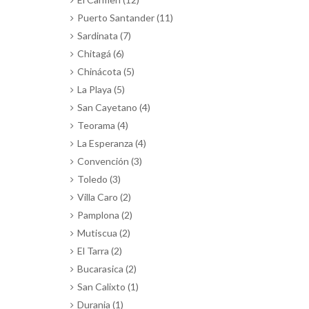
Puerto Santander (11)
Sardinata (7)
Chitagá (6)
Chinácota (5)
La Playa (5)
San Cayetano (4)
Teorama (4)
La Esperanza (4)
Convención (3)
Toledo (3)
Villa Caro (2)
Pamplona (2)
Mutiscua (2)
El Tarra (2)
Bucarasica (2)
San Calixto (1)
Durania (1)