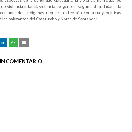
aspectos de la seguridad ciudadana, la violencia homicida, los
de violencia infantil, violencia de género,
seguridad ciudadana, la
 comunidades indígenas requieren atención continua y políticas
os los habitantes del Catatumbo y Norte de Santander.
 UN COMENTARIO