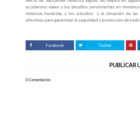
Norte de Santander muestra signos de mejora en algunos 
accidentes viales y los
desafíos persistentes en términos 
violencia homicida, y los suicidios
y la situación de las
efectivas para garantizar la seguridad y protección de tod
Facebook
Twitter
PUBLICAR
0 Comentarios