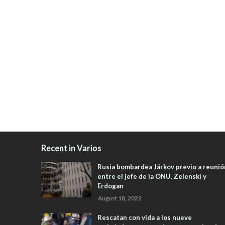
Recent in Varios
Rusia bombardea Járkov previo a reunió
entre el jefe de la ONU, Zelenski y
Erdogan
August 18, 2022
Rescatan con vida a los nueve