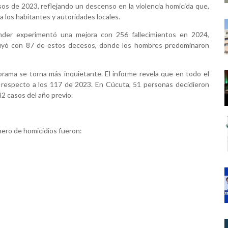
sos de 2023, reflejando un descenso en la violencia homicida que,
 los habitantes y autoridades locales.
ander experimentó una mejora con 256 fallecimientos en 2024,
buyó con 87 de estos decesos, donde los hombres predominaron
orama se torna más inquietante. El informe revela que en todo el
respecto a los 117 de 2023. En Cúcuta, 51 personas decidieron
42 casos del año previo.
ero de homicidios fueron: