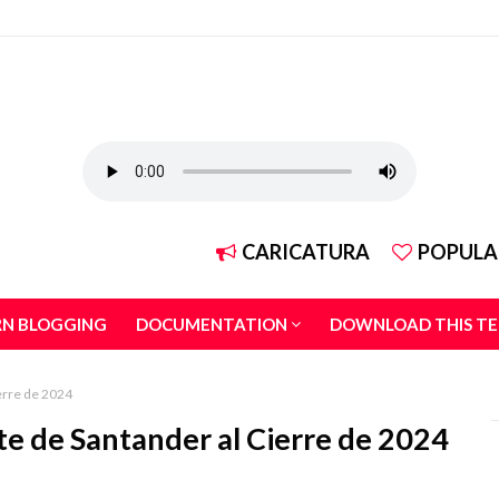
CARICATURA
POPULA
RN BLOGGING
DOCUMENTATION
DOWNLOAD THIS T
ierre de 2024
rte de Santander al Cierre de 2024