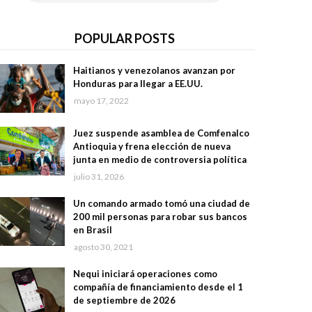
POPULAR POSTS
Haitianos y venezolanos avanzan por
Honduras para llegar a EE.UU.
mayo 17, 2022
Juez suspende asamblea de Comfenalco
Antioquia y frena elección de nueva
junta en medio de controversia política
julio 31, 2026
Un comando armado tomó una ciudad de
200 mil personas para robar sus bancos
en Brasil
agosto 30, 2021
Nequi iniciará operaciones como
compañía de financiamiento desde el 1
de septiembre de 2026