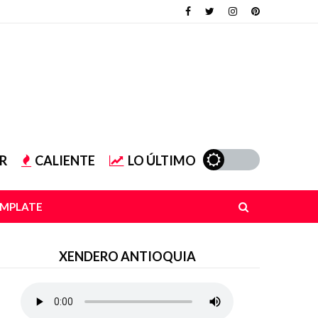
R
CALIENTE
LO ÚLTIMO
EMPLATE
XENDERO ANTIOQUIA