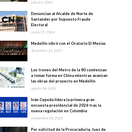
julio 31, 2026
Denuncian al Alcalde de Norte de
Santander por Supuesto Fraude
Electoral
mayo 25, 2024
Medellín vibró con el Oratorio El Mesías
diciembre 11, 2025
Los trenes del Metro de la 80 comienzan
a tomar forma en China mientras avanzan
las obras del proyecto en Medellín
agosto 04, 2026
Iván Cepeda lidera la primera gran
encuesta presidencial de 2026 tras la
nueva regulación en Colombia
noviembre 30, 2025
Por solicitud de la Procuraduría, Juez de