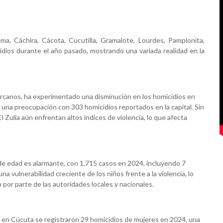
a, Cáchira, Cácota, Cucutilla, Gramalote, Lourdes, Pamplonita,
cidios durante el año pasado, mostrando una variada realidad en la
rcanos, ha experimentado una disminución en los homicidios en
na preocupación con 303 homicidios reportados en la capital. Sin
 Zulia aún enfrentan altos índices de violencia, lo que afecta
 de edad es alarmante, con 1,715 casos en 2024, incluyendo 7
vulnerabilidad creciente de los niños frente a la violencia, lo
or parte de las autoridades locales y nacionales.
e en Cúcuta se registraron 29 homicidios de mujeres en 2024, una