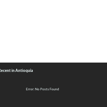
Recent in Antioquía
Error: No Posts Found