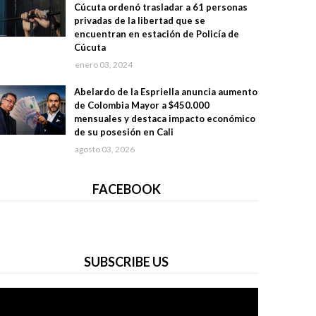
Cúcuta ordenó trasladar a 61 personas
privadas de la libertad que se
encuentran en estación de Policía de
Cúcuta
enero 03, 2024
Abelardo de la Espriella anuncia aumento
de Colombia Mayor a $450.000
mensuales y destaca impacto económico
de su posesión en Cali
agosto 03, 2026
FACEBOOK
SUBSCRIBE US