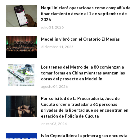
Nequi iniciará operaciones como compañía de
financiamiento desde el 1 de septiembre de
2026
julio 31, 2026
Medellín vibró con el Oratorio El Mesías
diciembre 11, 2025
Los trenes del Metro de la 80 comienzan a
tomar forma en China mientras avanzan las
obras del proyecto en Medellín
agosto 04, 2026
Por solicitud de la Procuraduría, Juez de
Cúcuta ordenó trasladar a 61 personas
privadas de la libertad que se encuentran en
estación de Policía de Cúcuta
enero 03, 2024
Iván Cepeda lidera la primera gran encuesta