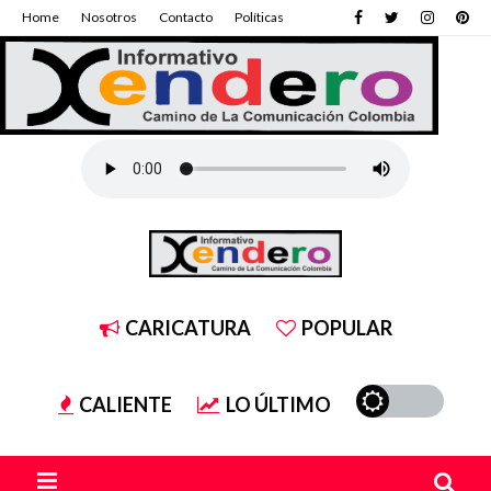
Home
Nosotros
Contacto
Políticas
CARICATURA
POPULAR
CALIENTE
LO ÚLTIMO