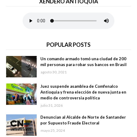
XENDERO ANTIOQUIA
POPULAR POSTS
Un comando armado tomó una ciudad de 200
mil personas para robar sus bancos en Brasil
agosto 30, 2021
Juez suspende asamblea de Comfenalco
Antioquia y frena elección de nueva junta en
medio de controversia política
julio 31, 2026
Denuncian al Alcalde de Norte de Santander
por Supuesto Fraude Electoral
mayo 25, 2024