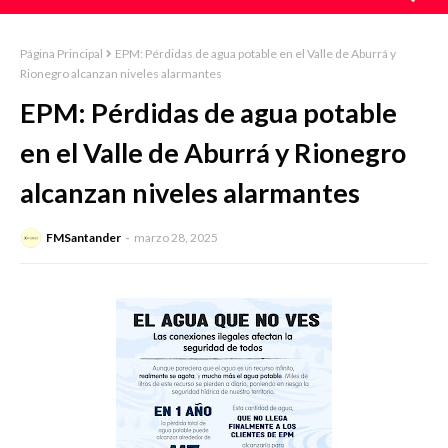
Página Principal
EPM: Pérdidas de agua potable en el Valle de Aburrá y
Rionegro alcanzan niveles alarmantes
EPM: Pérdidas de agua potable
en el Valle de Aburrá y Rionegro
alcanzan niveles alarmantes
FMSantander
marzo 28, 2025