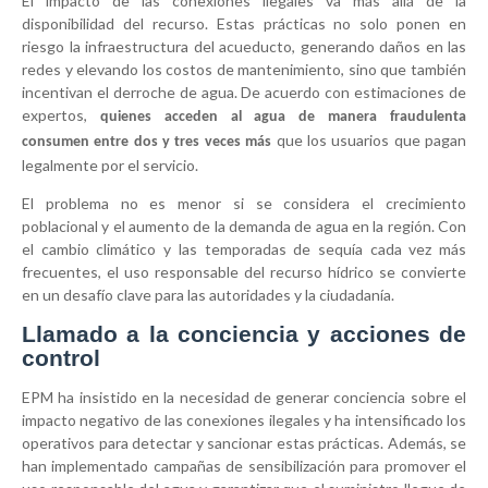
El impacto de las conexiones ilegales va más allá de la
disponibilidad del recurso. Estas prácticas no solo ponen en
riesgo la infraestructura del acueducto, generando daños en las
redes y elevando los costos de mantenimiento, sino que también
incentivan el derroche de agua. De acuerdo con estimaciones de
expertos,
quienes acceden al agua de manera fraudulenta
que los usuarios que pagan
consumen entre dos y tres veces más
legalmente por el servicio.
El problema no es menor si se considera el crecimiento
poblacional y el aumento de la demanda de agua en la región. Con
el cambio climático y las temporadas de sequía cada vez más
frecuentes, el uso responsable del recurso hídrico se convierte
en un desafío clave para las autoridades y la ciudadanía.
Llamado a la conciencia y acciones de
control
EPM ha insistido en la necesidad de generar conciencia sobre el
impacto negativo de las conexiones ilegales y ha intensificado los
operativos para detectar y sancionar estas prácticas. Además, se
han implementado campañas de sensibilización para promover el