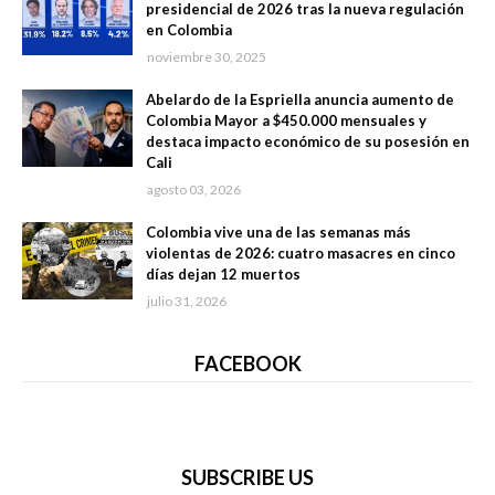
presidencial de 2026 tras la nueva regulación
en Colombia
noviembre 30, 2025
Abelardo de la Espriella anuncia aumento de
Colombia Mayor a $450.000 mensuales y
destaca impacto económico de su posesión en
Cali
agosto 03, 2026
Colombia vive una de las semanas más
violentas de 2026: cuatro masacres en cinco
días dejan 12 muertos
julio 31, 2026
FACEBOOK
SUBSCRIBE US