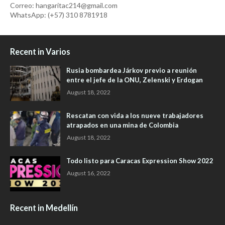
Correo: hangaritac214@gmail.com
WhatsApp: (+57) 310 8781918
Recent in Varios
Rusia bombardea Járkov previo a reunión
entre el jefe de la ONU, Zelenski y Erdogan
August 18, 2022
Rescatan con vida a los nueve trabajadores
atrapados en una mina de Colombia
August 18, 2022
Todo listo para Caracas Expression Show 2022
August 16, 2022
Recent in Medellín