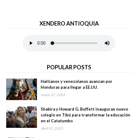
XENDERO ANTIOQUIA
POPULAR POSTS
Haitianos y venezolanos avanzan por
Honduras para llegar a EE.UU.
mayo 17, 2022
Shakira y Howard G. Buffett inauguran nuevo
colegio en Tibú para transformar la educación
en el Catatumbo
abril 01, 2025