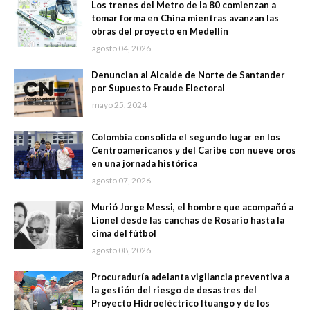
Los trenes del Metro de la 80 comienzan a
tomar forma en China mientras avanzan las
obras del proyecto en Medellín
agosto 04, 2026
Denuncian al Alcalde de Norte de Santander
por Supuesto Fraude Electoral
mayo 25, 2024
Colombia consolida el segundo lugar en los
Centroamericanos y del Caribe con nueve oros
en una jornada histórica
agosto 07, 2026
Murió Jorge Messi, el hombre que acompañó a
Lionel desde las canchas de Rosario hasta la
cima del fútbol
agosto 08, 2026
Procuraduría adelanta vigilancia preventiva a
la gestión del riesgo de desastres del
Proyecto Hidroeléctrico Ituango y de los