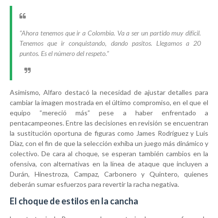
“Ahora tenemos que ir a Colombia. Va a ser un partido muy difícil.
Tenemos que ir conquistando, dando pasitos. Llegamos a 20
puntos. Es el número del respeto.”
Asimismo, Alfaro destacó la necesidad de ajustar detalles para
cambiar la imagen mostrada en el último compromiso, en el que el
equipo “mereció más” pese a haber enfrentado a
pentacampeones. Entre las decisiones en revisión se encuentran
la sustitución oportuna de figuras como James Rodríguez y Luis
Díaz, con el fin de que la selección exhiba un juego más dinámico y
colectivo. De cara al choque, se esperan también cambios en la
ofensiva, con alternativas en la línea de ataque que incluyen a
Durán, Hinestroza, Campaz, Carbonero y Quintero, quienes
deberán sumar esfuerzos para revertir la racha negativa.
El choque de estilos en la cancha