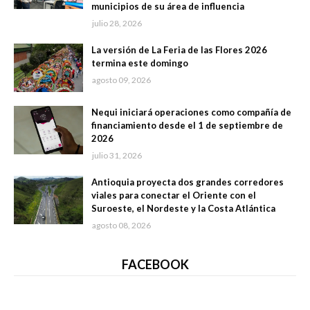
municipios de su área de influencia
julio 28, 2026
La versión de La Feria de las Flores 2026
termina este domingo
agosto 09, 2026
Nequi iniciará operaciones como compañía de
financiamiento desde el 1 de septiembre de
2026
julio 31, 2026
Antioquia proyecta dos grandes corredores
viales para conectar el Oriente con el
Suroeste, el Nordeste y la Costa Atlántica
agosto 08, 2026
FACEBOOK