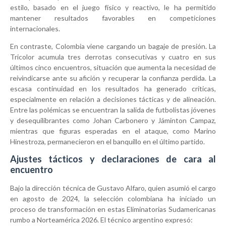
estilo, basado en el juego físico y reactivo, le ha permitido
mantener resultados favorables en competiciones
internacionales.
En contraste, Colombia viene cargando un bagaje de presión. La
Tricolor acumula tres derrotas consecutivas y cuatro en sus
últimos cinco encuentros, situación que aumenta la necesidad de
reivindicarse ante su afición y recuperar la confianza perdida. La
escasa continuidad en los resultados ha generado críticas,
especialmente en relación a decisiones tácticas y de alineación.
Entre las polémicas se encuentran la salida de futbolistas jóvenes
y desequilibrantes como Johan Carbonero y Jáminton Campaz,
mientras que figuras esperadas en el ataque, como Marino
Hinestroza, permanecieron en el banquillo en el último partido.
Ajustes tácticos y declaraciones de cara al
encuentro
Bajo la dirección técnica de Gustavo Alfaro, quien asumió el cargo
en agosto de 2024, la selección colombiana ha iniciado un
proceso de transformación en estas Eliminatorias Sudamericanas
rumbo a Norteamérica 2026. El técnico argentino expresó: