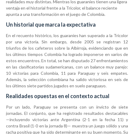
realidades muy distintas. Mientras los guaraníes tienen una ligera
ventaja en el historial frente a la Tricolor, el balance reciente
apunta a una transformación en el juego de Colombia.
Un historial que marca la expectativa
En el recuento histórico, los guaraníes han superado a la Tricolor
por una victoria. Sin embargo, desde 2005 se registran 12
triunfos de los cafeteros sobre la Albirroja, evidenciando que en
los últimos tiempos Colombia ha logrado imponerse en varios de
estos encuentros. En total, se han disputado 27 enfrentamientos
en las clasificatorias sudamericanas, con un balance muy parejo:
10 victorias para Colombia, 11 para Paraguay y seis empates.
Además, la selección colombiana ha salido victoriosa en seis de
los últimos siete partidos jugados en suelo paraguayo.
Realidades opuestas en el contexto actual
Por un lado, Paraguay se presenta con un invicto de siete
jornadas. El conjunto, que ha registrado resultados destacables
—incluyendo victorias ante Argentina (2-1 en la fecha 11) y
contra Brasil (1-0 en la jornada 8)— muestra un juego sólido y una
racha positiva que ha sido determinante en su buen momento. Su