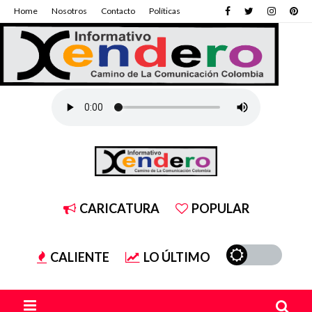
Home
Nosotros
Contacto
Políticas
CARICATURA
POPULAR
CALIENTE
LO ÚLTIMO