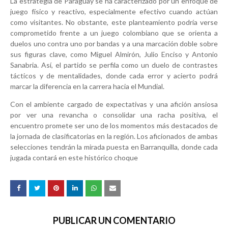
La estrategia de Paraguay se ha caracterizado por un enfoque de
juego físico y reactivo, especialmente efectivo cuando actúan
como visitantes. No obstante, este planteamiento podría verse
comprometido frente a un juego colombiano que se orienta a
duelos uno contra uno por bandas y a una marcación doble sobre
sus figuras clave, como Miguel Almirón, Julio Enciso y Antonio
Sanabria. Así, el partido se perfila como un duelo de contrastes
tácticos y de mentalidades, donde cada error y acierto podrá
marcar la diferencia en la carrera hacia el Mundial.
Con el ambiente cargado de expectativas y una afición ansiosa
por ver una revancha o consolidar una racha positiva, el
encuentro promete ser uno de los momentos más destacados de
la jornada de clasificatorias en la región. Los aficionados de ambas
selecciones tendrán la mirada puesta en Barranquilla, donde cada
jugada contará en este histórico choque
PUBLICAR UN COMENTARIO