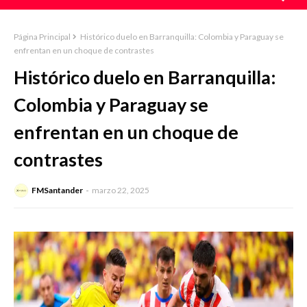
Página Principal
Histórico duelo en Barranquilla: Colombia y Paraguay se
enfrentan en un choque de contrastes
Histórico duelo en Barranquilla:
Colombia y Paraguay se
enfrentan en un choque de
contrastes
FMSantander
marzo 22, 2025