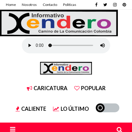
Home
Nosotros
Contacto
Políticas
CARICATURA
POPULAR
CALIENTE
LO ÚLTIMO