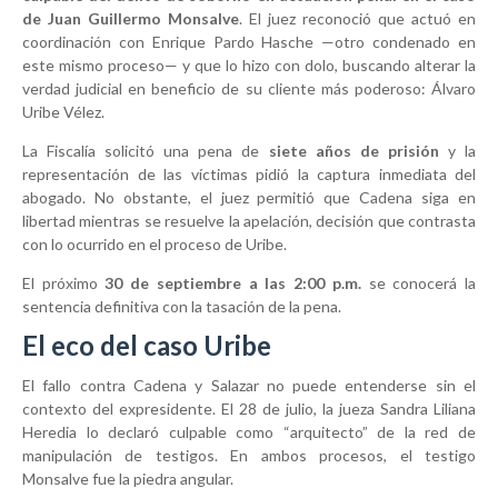
de Juan Guillermo Monsalve
. El juez reconoció que actuó en
coordinación con Enrique Pardo Hasche —otro condenado en
este mismo proceso— y que lo hizo con dolo, buscando alterar la
verdad judicial en beneficio de su cliente más poderoso: Álvaro
Uribe Vélez.
La Fiscalía solicitó una pena de
siete años de prisión
y la
representación de las víctimas pidió la captura inmediata del
abogado. No obstante, el juez permitió que Cadena siga en
libertad mientras se resuelve la apelación, decisión que contrasta
con lo ocurrido en el proceso de Uribe.
El próximo
30 de septiembre a las 2:00 p.m.
se conocerá la
sentencia definitiva con la tasación de la pena.
El eco del caso Uribe
El fallo contra Cadena y Salazar no puede entenderse sin el
contexto del expresidente. El 28 de julio, la jueza Sandra Liliana
Heredia lo declaró culpable como “arquitecto” de la red de
manipulación de testigos. En ambos procesos, el testigo
Monsalve fue la piedra angular.