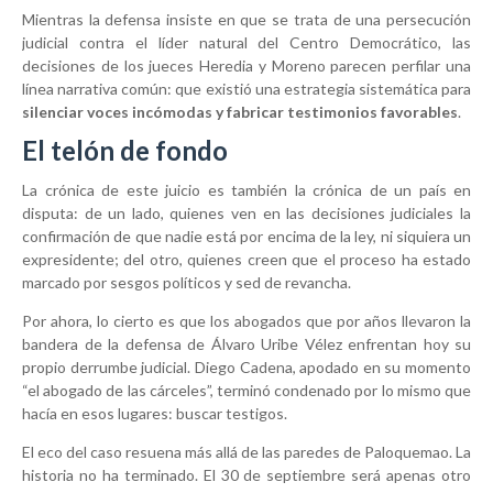
Mientras la defensa insiste en que se trata de una persecución
judicial contra el líder natural del Centro Democrático, las
decisiones de los jueces Heredia y Moreno parecen perfilar una
línea narrativa común: que existió una estrategia sistemática para
silenciar voces incómodas y fabricar testimonios favorables
.
El telón de fondo
La crónica de este juicio es también la crónica de un país en
disputa: de un lado, quienes ven en las decisiones judiciales la
confirmación de que nadie está por encima de la ley, ni siquiera un
expresidente; del otro, quienes creen que el proceso ha estado
marcado por sesgos políticos y sed de revancha.
Por ahora, lo cierto es que los abogados que por años llevaron la
bandera de la defensa de Álvaro Uribe Vélez enfrentan hoy su
propio derrumbe judicial. Diego Cadena, apodado en su momento
“el abogado de las cárceles”, terminó condenado por lo mismo que
hacía en esos lugares: buscar testigos.
El eco del caso resuena más allá de las paredes de Paloquemao. La
historia no ha terminado. El 30 de septiembre será apenas otro