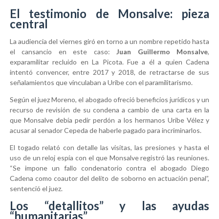
El testimonio de Monsalve: pieza
central
La audiencia del viernes giró en torno a un nombre repetido hasta
el cansancio en este caso:
Juan Guillermo Monsalve
,
exparamilitar recluido en La Picota. Fue a él a quien Cadena
intentó convencer, entre 2017 y 2018, de retractarse de sus
señalamientos que vinculaban a Uribe con el paramilitarismo.
Según el juez Moreno, el abogado ofreció beneficios jurídicos y un
recurso de revisión de su condena a cambio de una carta en la
que Monsalve debía pedir perdón a los hermanos Uribe Vélez y
acusar al senador Cepeda de haberle pagado para incriminarlos.
El togado relató con detalle las visitas, las presiones y hasta el
uso de un reloj espía con el que Monsalve registró las reuniones.
“Se impone un fallo condenatorio contra el abogado Diego
Cadena como coautor del delito de soborno en actuación penal”,
sentenció el juez.
Los “detallitos” y las ayudas
“humanitarias”