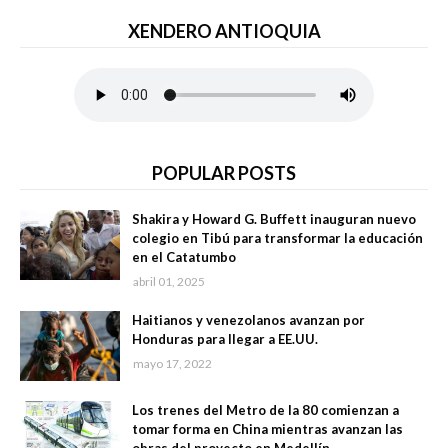
XENDERO ANTIOQUIA
POPULAR POSTS
Shakira y Howard G. Buffett inauguran nuevo
colegio en Tibú para transformar la educación
en el Catatumbo
abril 01, 2025
Haitianos y venezolanos avanzan por
Honduras para llegar a EE.UU.
mayo 17, 2022
Los trenes del Metro de la 80 comienzan a
tomar forma en China mientras avanzan las