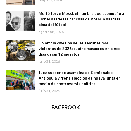
Murió Jorge Messi, el hombre que acompañó a
Lionel desde las canchas de Rosario hasta la
cima del fútbol
agosto 08, 2026
Colombia vive una de las semanas más
violentas de 2026: cuatro masacres en cinco
días dejan 12 muertos
julio 31, 2026
Juez suspende asamblea de Comfenalco
Antioquia y frena elección de nueva junta en
medio de controversia política
julio 31, 2026
FACEBOOK