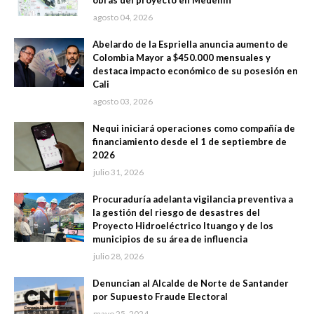
obras del proyecto en Medellín
agosto 04, 2026
Abelardo de la Espriella anuncia aumento de
Colombia Mayor a $450.000 mensuales y
destaca impacto económico de su posesión en
Cali
agosto 03, 2026
Nequi iniciará operaciones como compañía de
financiamiento desde el 1 de septiembre de
2026
julio 31, 2026
Procuraduría adelanta vigilancia preventiva a
la gestión del riesgo de desastres del
Proyecto Hidroeléctrico Ituango y de los
municipios de su área de influencia
julio 28, 2026
Denuncian al Alcalde de Norte de Santander
por Supuesto Fraude Electoral
mayo 25, 2024