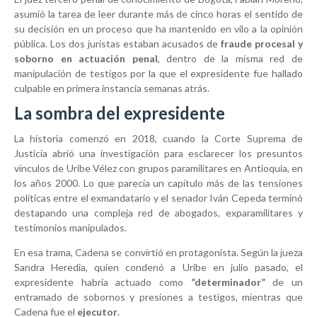
asumió la tarea de leer durante más de cinco horas el sentido de
su decisión en un proceso que ha mantenido en vilo a la opinión
pública. Los dos juristas estaban acusados de
fraude procesal y
soborno en actuación penal
, dentro de la misma red de
manipulación de testigos por la que el expresidente fue hallado
culpable en primera instancia semanas atrás.
La sombra del expresidente
La historia comenzó en 2018, cuando la Corte Suprema de
Justicia abrió una investigación para esclarecer los presuntos
vínculos de Uribe Vélez con grupos paramilitares en Antioquia, en
los años 2000. Lo que parecía un capítulo más de las tensiones
políticas entre el exmandatario y el senador Iván Cepeda terminó
destapando una compleja red de abogados, exparamilitares y
testimonios manipulados.
En esa trama, Cadena se convirtió en protagonista. Según la jueza
Sandra Heredia, quien condenó a Uribe en julio pasado, el
expresidente habría actuado como
“determinador”
de un
entramado de sobornos y presiones a testigos, mientras que
Cadena fue el
ejecutor
.