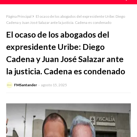
Página Principal
El ocaso de los abogados del expresidente Uribe: Diego
Cadena y Juan José Salazar ante la justicia. Cadena es condenado
El ocaso de los abogados del
expresidente Uribe: Diego
Cadena y Juan José Salazar ante
la justicia. Cadena es condenado
FMSantander
agosto 15, 2025