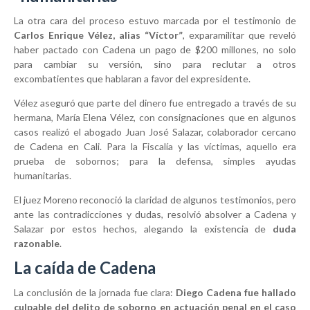
La otra cara del proceso estuvo marcada por el testimonio de
Carlos Enrique Vélez, alias “Víctor”
, exparamilitar que reveló
haber pactado con Cadena un pago de $200 millones, no solo
para cambiar su versión, sino para reclutar a otros
excombatientes que hablaran a favor del expresidente.
Vélez aseguró que parte del dinero fue entregado a través de su
hermana, María Elena Vélez, con consignaciones que en algunos
casos realizó el abogado Juan José Salazar, colaborador cercano
de Cadena en Cali. Para la Fiscalía y las víctimas, aquello era
prueba de sobornos; para la defensa, simples ayudas
humanitarias.
El juez Moreno reconoció la claridad de algunos testimonios, pero
ante las contradicciones y dudas, resolvió absolver a Cadena y
Salazar por estos hechos, alegando la existencia de
duda
razonable
.
La caída de Cadena
La conclusión de la jornada fue clara:
Diego Cadena fue hallado
culpable del delito de soborno en actuación penal en el caso