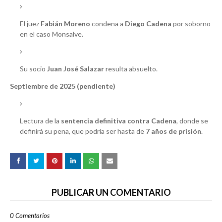
El juez
Fabián Moreno
condena a
Diego Cadena
por soborno
en el caso Monsalve.
Su socio
Juan José Salazar
resulta absuelto.
Septiembre de 2025 (pendiente)
Lectura de la
sentencia definitiva contra Cadena
, donde se
definirá su pena, que podría ser hasta de
7 años de prisión
.
PUBLICAR UN COMENTARIO
0 Comentarios