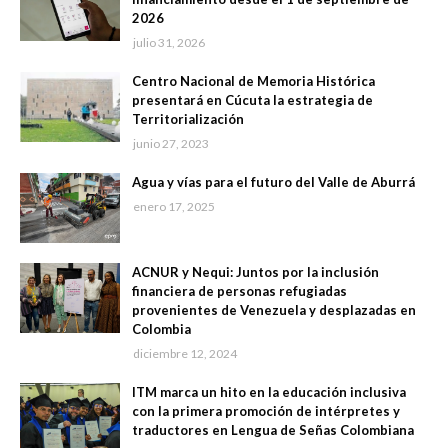
2026
julio 31, 2026
Centro Nacional de Memoria Histórica
presentará en Cúcuta la estrategia de
Territorialización
junio 27, 2023
Agua y vías para el futuro del Valle de Aburrá
enero 17, 2025
ACNUR y Nequi: Juntos por la inclusión
financiera de personas refugiadas
provenientes de Venezuela y desplazadas en
Colombia
diciembre 12, 2024
ITM marca un hito en la educación inclusiva
con la primera promoción de intérpretes y
traductores en Lengua de Señas Colombiana