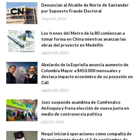
Denuncian al Alcalde de Norte de Santander
por Supuesto Fraude Electoral
mayo 25, 2024
Los trenes del Metro de la 80 comienzan a
tomar forma en China mientras avanzan las
obras del proyecto en Medellín
agosto 04, 2026
Abelardo de la Espriella anuncia aumento de
Colombia Mayor a $450.000 mensuales y
destaca impacto económico de su posesión en
Cali
agosto 03, 2026
Juez suspende asamblea de Comfenalco
Antioquia y frena elección de nueva junta en
medio de controversia política
julio 31, 2026
Nequi iniciará operaciones como compañía de
financiamiento desde el 1 de septiembre de