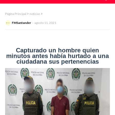
Página Principal
noticias
FMSantander
agosto 11, 2021
Capturado un hombre quien
minutos antes había hurtado a una
ciudadana sus pertenencias