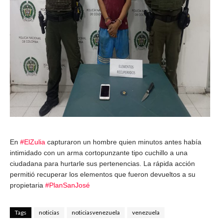
En 
#ElZulia
 capturaron un hombre quien minutos antes había 
intimidado con un arma cortopunzante tipo cuchillo a una 
ciudadana para hurtarle sus pertenencias. La rápida acción 
permitió recuperar los elementos que fueron devueltos a su 
propietaria 
#PlanSanJosé
Tags
noticias
noticiasvenezuela
venezuela