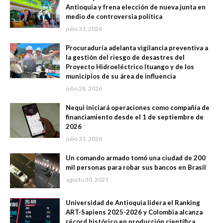
Antioquia y frena elección de nueva junta en
medio de controversia política
julio 31, 2026
Procuraduría adelanta vigilancia preventiva a
la gestión del riesgo de desastres del
Proyecto Hidroeléctrico Ituango y de los
municipios de su área de influencia
julio 28, 2026
Nequi iniciará operaciones como compañía de
financiamiento desde el 1 de septiembre de
2026
julio 31, 2026
Un comando armado tomó una ciudad de 200
mil personas para robar sus bancos en Brasil
agosto 30, 2021
Universidad de Antioquia lidera el Ranking
ART-Sapiens 2025-2026 y Colombia alcanza
récord histórico en producción científica