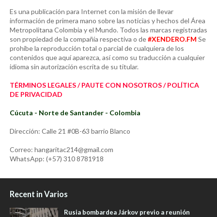
Es una publicación para Internet con la misión de llevar
información de primera mano sobre las noticias y hechos del Área
Metropolitana Colombia y el Mundo. Todos las marcas registradas
son propiedad de la compañía respectiva o de
#XENDERO.FM
Se
prohíbe la reproducción total o parcial de cualquiera de los
contenidos que aquí aparezca, así como su traducción a cualquier
idioma sin autorización escrita de su titular.
TÉRMINOS LEGALES / PAUTE CON NOSOTROS / POLÍTICA
DE PRIVACIDAD
Cúcuta - Norte de Santander - Colombia
Dirección: Calle 21 #0B-63 barrio Blanco
Correo: hangaritac214@gmail.com
WhatsApp: (+57) 310 8781918
Recent in Varios
Rusia bombardea Járkov previo a reunión