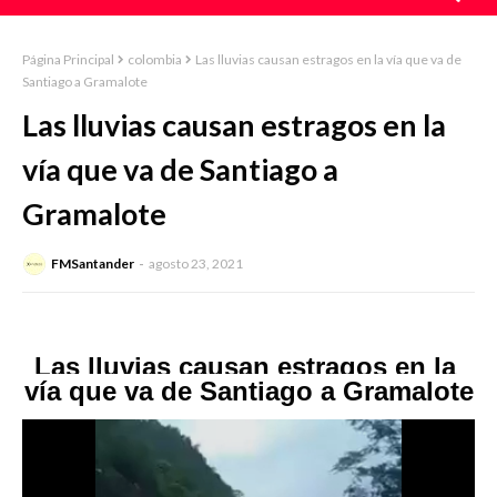
Página Principal
colombia
Las lluvias causan estragos en la vía que va de
Santiago a Gramalote
Las lluvias causan estragos en la
vía que va de Santiago a
Gramalote
FMSantander
agosto 23, 2021
Las lluvias causan estragos en la 
vía que va de Santiago a Gramalote