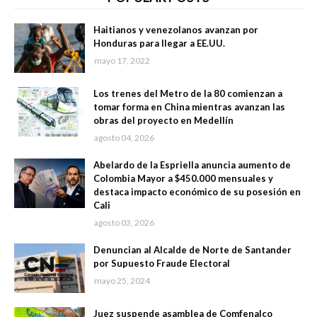
Haitianos y venezolanos avanzan por
Honduras para llegar a EE.UU.
mayo 17, 2022
Los trenes del Metro de la 80 comienzan a
tomar forma en China mientras avanzan las
obras del proyecto en Medellín
agosto 04, 2026
Abelardo de la Espriella anuncia aumento de
Colombia Mayor a $450.000 mensuales y
destaca impacto económico de su posesión en
Cali
agosto 03, 2026
Denuncian al Alcalde de Norte de Santander
por Supuesto Fraude Electoral
mayo 25, 2024
Juez suspende asamblea de Comfenalco