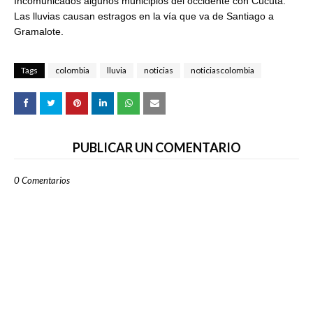
Incomunicados algunos municipios del occidente con Cúcuta. 
Las lluvias causan estragos en la vía que va de Santiago a 
Gramalote.
Tags
colombia
lluvia
noticias
noticiascolombia
PUBLICAR UN COMENTARIO
0 Comentarios