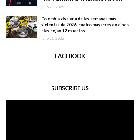
julio 23, 2026
Colombia vive una de las semanas más
violentas de 2026: cuatro masacres en cinco
días dejan 12 muertos
julio 31, 2026
FACEBOOK
SUBSCRIBE US