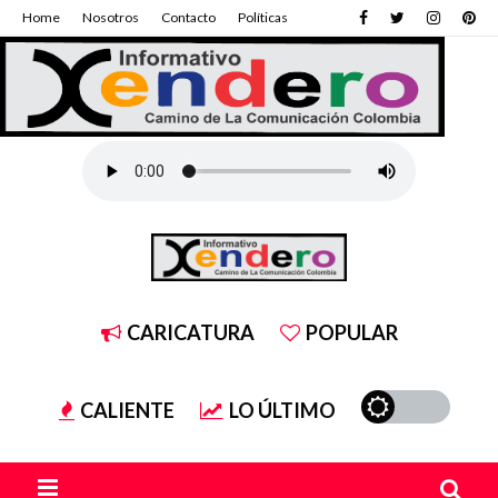
Home
Nosotros
Contacto
Políticas
CARICATURA
POPULAR
CALIENTE
LO ÚLTIMO