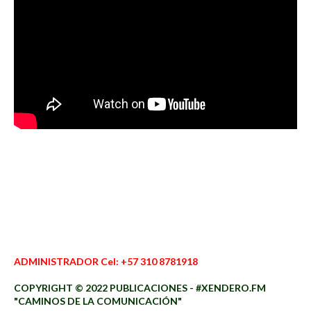
ADMINISTRADOR Cel: +57 310 8781918
COPYRIGHT © 2022 PUBLICACIONES - #XENDERO.FM
"CAMINOS DE LA COMUNICACIÓN"