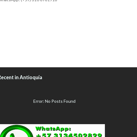
Recent in Antioquía
Error: No Posts Found