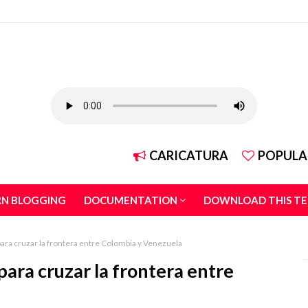
CARICATURA
POPULA
RN BLOGGING
DOCUMENTATION
DOWNLOAD THIS T
ara cruzar la frontera entre Colombia y Venezuela
ara cruzar la frontera entre