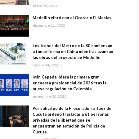
mayo 25, 2024
Medellín vibró con el Oratorio El Mesías
diciembre 11, 2025
Los trenes del Metro de la 80 comienzan
a tomar forma en China mientras avanzan
las obras del proyecto en Medellín
agosto 04, 2026
Iván Cepeda lidera la primera gran
encuesta presidencial de 2026 tras la
nueva regulación en Colombia
noviembre 30, 2025
Por solicitud de la Procuraduría, Juez de
Cúcuta ordenó trasladar a 61 personas
privadas de la libertad que se
encuentran en estación de Policía de
Cúcuta