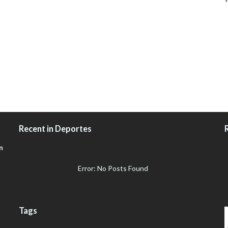
Recent in Deportes
n
Error: No Posts Found
Tags