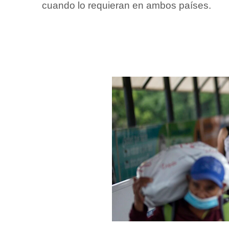
cuando lo requieran en ambos países.