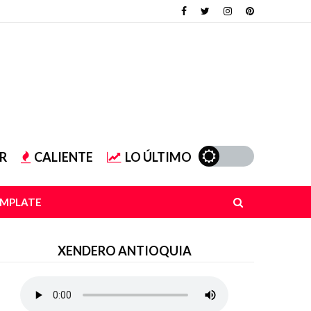
R
CALIENTE
LO ÚLTIMO
EMPLATE
XENDERO ANTIOQUIA