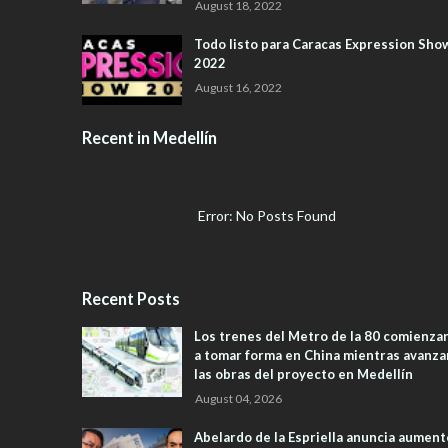
August 18, 2022
Todo listo para Caracas Expression Sho
2022
August 16, 2022
Recent in Medellín
Error: No Posts Found
Recent Posts
Los trenes del Metro de la 80 comienza
a tomar forma en China mientras avanza
las obras del proyecto en Medellín
August 04, 2026
Abelardo de la Espriella anuncia aument