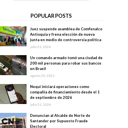
POPULAR POSTS
Juez suspende asamblea de Comfenalco
Antioquia y frena elección de nueva
junta en medio de controversia política
julio 31, 2026
Un comando armado tomó una ciudad de
200 mil personas para robar sus bancos
en Brasil
agosto 30, 2021
Nequi iniciará operaciones como
compañía de financiamiento desde el 1
de septiembre de 2026
julio 31, 2026
Denuncian al Alcalde de Norte de
Santander por Supuesto Fraude
Electoral