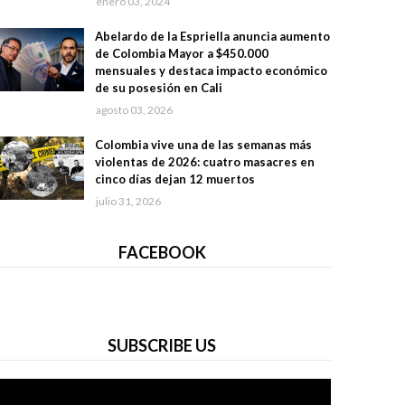
enero 03, 2024
Abelardo de la Espriella anuncia aumento
de Colombia Mayor a $450.000
mensuales y destaca impacto económico
de su posesión en Cali
agosto 03, 2026
Colombia vive una de las semanas más
violentas de 2026: cuatro masacres en
cinco días dejan 12 muertos
julio 31, 2026
FACEBOOK
SUBSCRIBE US