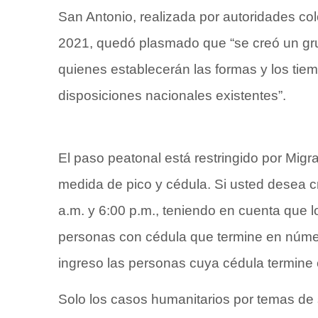
San Antonio, realizada por autoridades c
2021, quedó plasmado que “se creó un gru
quienes establecerán las formas y los tie
disposiciones nacionales existentes”.
El paso peatonal está restringido por Migr
medida de pico y cédula. Si usted desea cr
a.m. y 6:00 p.m., teniendo en cuenta que l
personas con cédula que termine en númer
ingreso las personas cuya cédula termine
Solo los casos humanitarios por temas de 