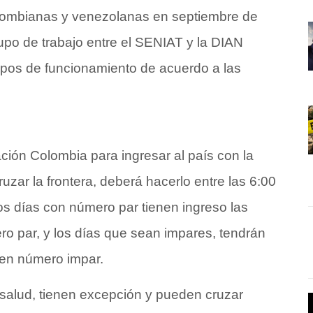
olombianas y venezolanas en septiembre de
po de trabajo entre el SENIAT y la DIAN
mpos de funcionamiento de acuerdo a las
ación Colombia para ingresar al país con la
uzar la frontera, deberá hacerlo entre las 6:00
os días con número par tienen ingreso las
o par, y los días que sean impares, tendrán
 en número impar.
salud, tienen excepción y pueden cruzar