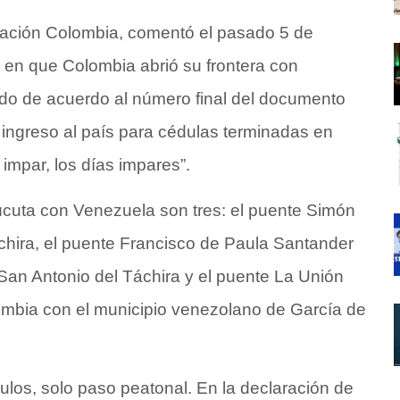
ración Colombia, comentó el pasado 5 de
a en que Colombia abrió su frontera con
ndo de acuerdo al número final del documento
el ingreso al país para cédulas terminadas en
impar, los días impares”.
cuta con Venezuela son tres: el puente Simón
chira, el puente Francisco de Paula Santander
San Antonio del Táchira y el puente La Unión
mbia con el municipio venezolano de García de
los, solo paso peatonal. En la declaración de