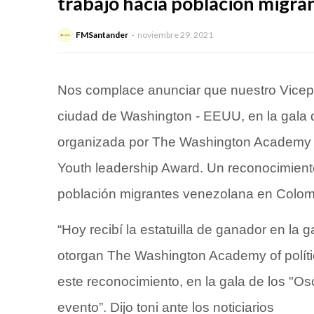
trabajo hacia población migra
FMSantander
noviembre 29, 2021
Nos complace anunciar que nuestro Vice
ciudad de Washington - EEUU, en la gala 
organizada por The Washington Academy of 
Youth leadership Award. Un reconocimiento 
población migrantes venezolana en Colom
“Hoy recibí la estatuilla de ganador en la 
otorgan The Washington Academy of políti
este reconocimiento, en la gala de los "Os
evento”. Dijo toni ante los noticiarios