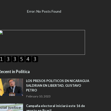
Error: No Posts Found
ecent in Política
LOS PRESOS POLITICOS EN NICARAGUA
SALDRIAN EN LIBERTAD, GUSTAVO
PETRO
February 10, 2023
Campaña electoral iniciará este 16 de
agosto en Brasil