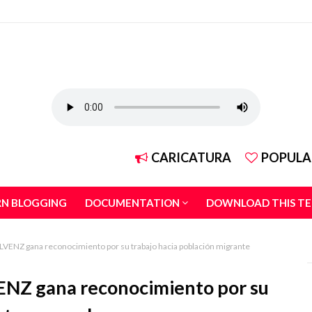
CARICATURA
POPULA
RN BLOGGING
DOCUMENTATION
DOWNLOAD THIS T
COLVENZ gana reconocimiento por su trabajo hacia población migrante
VENZ gana reconocimiento por su