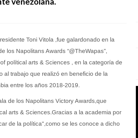
nte venezolana.
presidente
Toni Vitola
,fue galardonado en la
de los Napolitans Awards “
@TheWapas
”,
polítical arts & Sciences , en la categoría de
al trabajo que realizó en beneficio de la
bia entre los años 2018-2019.
gala de los Napolitans Victory Awards,que
cal arts & Sciences.Gracias a la academia por
car de la política",como se les conoce a dicho