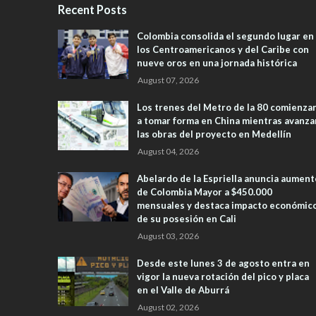
Recent Posts
Colombia consolida el segundo lugar en
los Centroamericanos y del Caribe con
nueve oros en una jornada histórica
August 07, 2026
Los trenes del Metro de la 80 comienza
a tomar forma en China mientras avanza
las obras del proyecto en Medellín
August 04, 2026
Abelardo de la Espriella anuncia aument
de Colombia Mayor a $450.000
mensuales y destaca impacto económic
de su posesión en Cali
August 03, 2026
Desde este lunes 3 de agosto entra en
vigor la nueva rotación del pico y placa
en el Valle de Aburrá
August 02, 2026