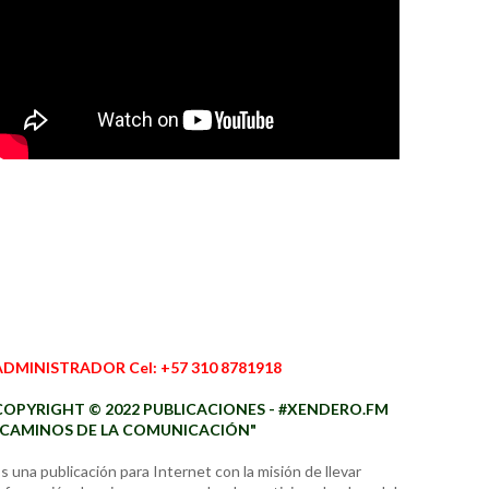
ADMINISTRADOR Cel: +57 310 8781918
COPYRIGHT © 2022 PUBLICACIONES - #XENDERO.FM
"CAMINOS DE LA COMUNICACIÓN"
s una publicación para Internet con la misión de llevar