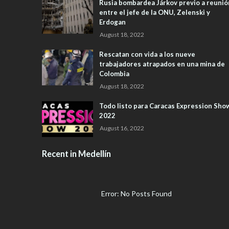
Rusia bombardea Járkov previo a reunió
entre el jefe de la ONU, Zelenski y
Erdogan
August 18, 2022
Rescatan con vida a los nueve
trabajadores atrapados en una mina de
Colombia
August 18, 2022
Todo listo para Caracas Expression Sho
2022
August 16, 2022
Recent in Medellín
Error: No Posts Found