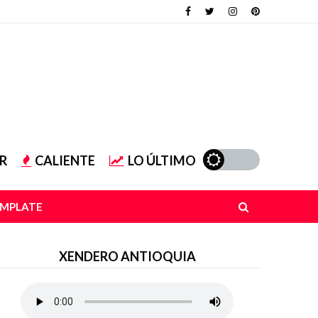
R
CALIENTE
LO ÚLTIMO
EMPLATE
XENDERO ANTIOQUIA