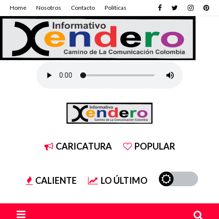
Home
Nosotros
Contacto
Políticas
CARICATURA
POPULAR
CALIENTE
LO ÚLTIMO