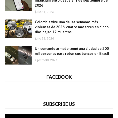
financiamiento desde el 1 de septiembre de
2026
julio 31, 2026
Colombia vive una de las semanas más
violentas de 2026: cuatro masacres en cinco
días dejan 12 muertos
julio 31, 2026
Un comando armado tomó una ciudad de 200
mil personas para robar sus bancos en Brasil
agosto 30, 2021
FACEBOOK
SUBSCRIBE US