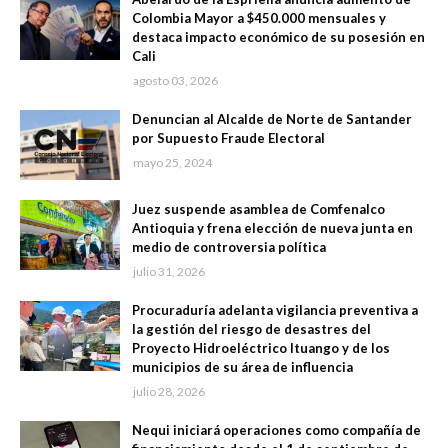
Colombia Mayor a $450.000 mensuales y
destaca impacto económico de su posesión en
Cali
agosto 03, 2026
Denuncian al Alcalde de Norte de Santander
por Supuesto Fraude Electoral
mayo 25, 2024
Juez suspende asamblea de Comfenalco
Antioquia y frena elección de nueva junta en
medio de controversia política
julio 31, 2026
Procuraduría adelanta vigilancia preventiva a
la gestión del riesgo de desastres del
Proyecto Hidroeléctrico Ituango y de los
municipios de su área de influencia
julio 28, 2026
Nequi iniciará operaciones como compañía de