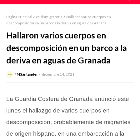
Página Principal
crisismigratoria
Hallaron varios cuerpos en
descomposición en un barco a la deriva en aguas de Granada
Hallaron varios cuerpos en
descomposición en un barco a la
deriva en aguas de Granada
FMSantander
diciembre 14, 2021
La Guardia Costera de Granada anunció este
lunes el hallazgo de varios cuerpos en
descomposición, probablemente de migrantes
de origen hispano, en una embarcación a la