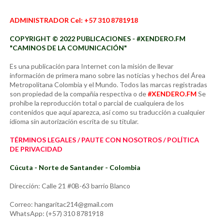
ADMINISTRADOR Cel: +57 310 8781918
COPYRIGHT © 2022 PUBLICACIONES - #XENDERO.FM
"CAMINOS DE LA COMUNICACIÓN"
Es una publicación para Internet con la misión de llevar
información de primera mano sobre las noticias y hechos del Área
Metropolitana Colombia y el Mundo. Todos las marcas registradas
son propiedad de la compañía respectiva o de
#XENDERO.FM
Se
prohíbe la reproducción total o parcial de cualquiera de los
contenidos que aquí aparezca, así como su traducción a cualquier
idioma sin autorización escrita de su titular.
TÉRMINOS LEGALES / PAUTE CON NOSOTROS / POLÍTICA
DE PRIVACIDAD
Cúcuta - Norte de Santander - Colombia
Dirección: Calle 21 #0B-63 barrio Blanco
Correo: hangaritac214@gmail.com
WhatsApp: (+57) 310 8781918