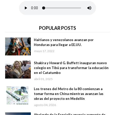
POPULAR POSTS
Haitianos y venezolanos avanzan por
Honduras para llegar a EE.UU.
mayo 17, 2022
Shakira y Howard G. Buffett inauguran nuevo
colegio en Tibú para transformar la educación
en el Catatumbo
abril 01, 2025
Los trenes del Metro de la 80 comienzan a
tomar forma en China mientras avanzan las
obras del proyecto en Medellín
agosto 04, 2026
Abelardo de la Espriella anuncia aumento de