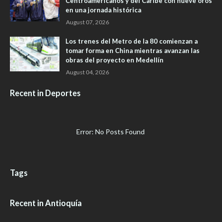
Centroamericanos y del Caribe con nueve oros
en una jornada histórica
August 07, 2026
Los trenes del Metro de la 80 comienzan a
tomar forma en China mientras avanzan las
obras del proyecto en Medellín
August 04, 2026
Recent in Deportes
Error: No Posts Found
Tags
Recent in Antioquía