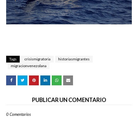
Tags
crisismigratoria
historiasmigrantes
migracionvenezolana
PUBLICAR UN COMENTARIO
0 Comentarios