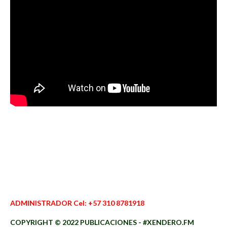
ADMINISTRADOR Cel: +57 310 8781918
COPYRIGHT © 2022 PUBLICACIONES - #XENDERO.FM