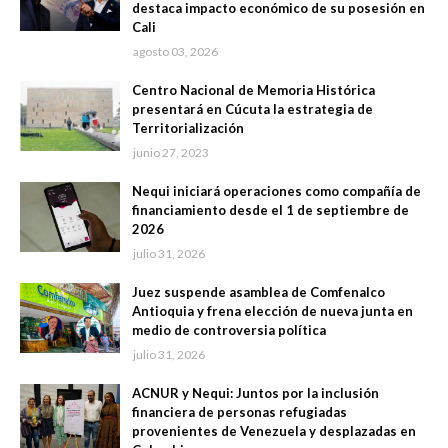
destaca impacto económico de su posesión en
Cali
agosto 03, 2026
Centro Nacional de Memoria Histórica
presentará en Cúcuta la estrategia de
Territorialización
junio 27, 2023
Nequi iniciará operaciones como compañía de
financiamiento desde el 1 de septiembre de
2026
julio 31, 2026
Juez suspende asamblea de Comfenalco
Antioquia y frena elección de nueva junta en
medio de controversia política
julio 31, 2026
ACNUR y Nequi: Juntos por la inclusión
financiera de personas refugiadas
provenientes de Venezuela y desplazadas en