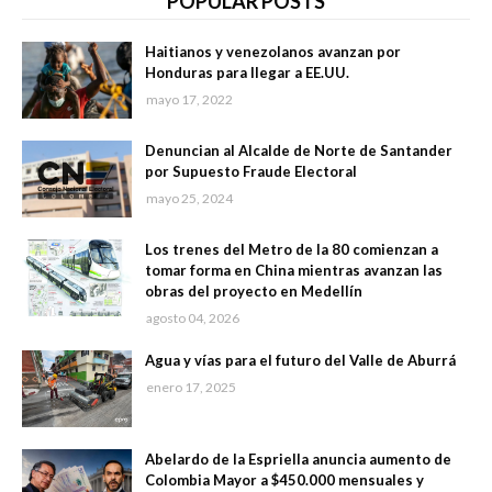
POPULAR POSTS
Haitianos y venezolanos avanzan por
Honduras para llegar a EE.UU.
mayo 17, 2022
Denuncian al Alcalde de Norte de Santander
por Supuesto Fraude Electoral
mayo 25, 2024
Los trenes del Metro de la 80 comienzan a
tomar forma en China mientras avanzan las
obras del proyecto en Medellín
agosto 04, 2026
Agua y vías para el futuro del Valle de Aburrá
enero 17, 2025
Abelardo de la Espriella anuncia aumento de
Colombia Mayor a $450.000 mensuales y