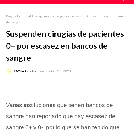
Página Principal
Suspenden cirugías de pacientes 0+ por escasez en bancos
de sangre
Suspenden cirugías de pacientes
0+ por escasez en bancos de
sangre
FMSantander
diciembre 27, 2021
Varias instituciones que tienen bancos de
sangre han reportado que hay escasez de
sangre 0+ y 0-, por lo que se han tenido que