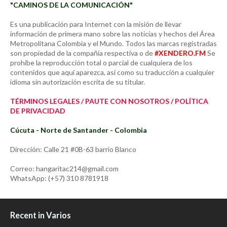
"CAMINOS DE LA COMUNICACIÓN"
Es una publicación para Internet con la misión de llevar
información de primera mano sobre las noticias y hechos del Área
Metropolitana Colombia y el Mundo. Todos las marcas registradas
son propiedad de la compañía respectiva o de
#XENDERO.FM
Se
prohíbe la reproducción total o parcial de cualquiera de los
contenidos que aquí aparezca, así como su traducción a cualquier
idioma sin autorización escrita de su titular.
TÉRMINOS LEGALES / PAUTE CON NOSOTROS / POLÍTICA
DE PRIVACIDAD
Cúcuta - Norte de Santander - Colombia
Dirección: Calle 21 #0B-63 barrio Blanco
Correo: hangaritac214@gmail.com
WhatsApp: (+57) 310 8781918
Recent in Varios