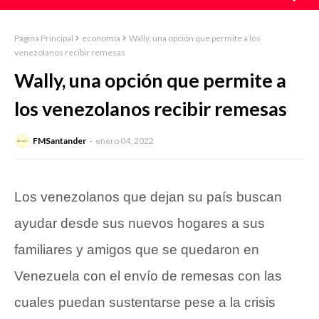
Página Principal
economía
Wally, una opción que permite a los
venezolanos recibir remesas
Wally, una opción que permite a
los venezolanos recibir remesas
FMSantander
enero 04, 2022
Los venezolanos que dejan su país buscan
ayudar desde sus nuevos hogares a sus
familiares y amigos que se quedaron en
Venezuela con el
envío de remesas
con las
cuales puedan sustentarse pese a la crisis