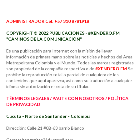
ADMINISTRADOR Cel: +57 310 8781918
COPYRIGHT © 2022 PUBLICACIONES - #XENDERO.FM
"CAMINOS DE LA COMUNICACIÓN"
Es una publicación para Internet con la misión de llevar
información de primera mano sobre las noticias y hechos del Área
Metropolitana Colombia y el Mundo. Todos las marcas registradas
son propiedad de la compañía respectiva o de
#XENDERO.FM
Se
prohíbe la reproducción total o parcial de cualquiera de los
contenidos que aquí aparezca, así como su traducción a cualquier
idioma sin autorización escrita de su titular.
TÉRMINOS LEGALES / PAUTE CON NOSOTROS / POLÍTICA
DE PRIVACIDAD
Cúcuta - Norte de Santander - Colombia
Dirección: Calle 21 #0B-63 barrio Blanco
Correo: hangaritac214@gmail.com