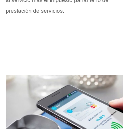
al servicio más el impuesto panameño de
prestación de servicios.