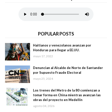
POPULAR POSTS
Haitianos y venezolanos avanzan por
Honduras para llegar a EE.UU.
mayo 17, 2022
Denuncian al Alcalde de Norte de Santander
por Supuesto Fraude Electoral
mayo 25, 2024
Los trenes del Metro de la 80 comienzan a
tomar forma en China mientras avanzan las
obras del proyecto en Medellín
agosto 04, 2026