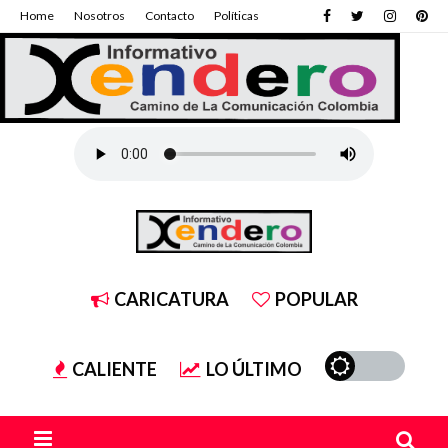
Home
Nosotros
Contacto
Políticas
CARICATURA
POPULAR
CALIENTE
LO ÚLTIMO