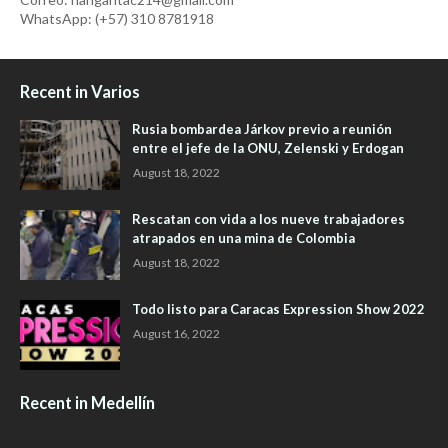
WhatsApp: (+57) 310 8781918
Recent in Varios
Rusia bombardea Járkov previo a reunión
entre el jefe de la ONU, Zelenski y Erdogan
August 18, 2022
Rescatan con vida a los nueve trabajadores
atrapados en una mina de Colombia
August 18, 2022
Todo listo para Caracas Expression Show 2022
August 16, 2022
Recent in Medellín