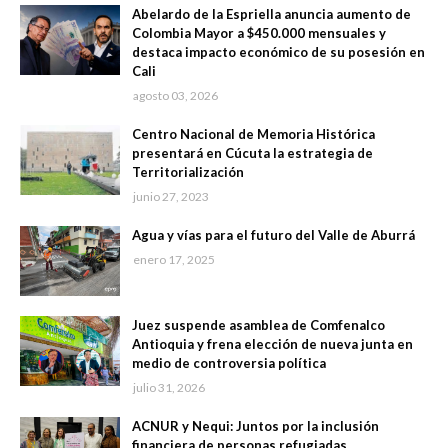
Abelardo de la Espriella anuncia aumento de
Colombia Mayor a $450.000 mensuales y
destaca impacto económico de su posesión en
Cali
agosto 03, 2026
Centro Nacional de Memoria Histórica
presentará en Cúcuta la estrategia de
Territorialización
junio 27, 2023
Agua y vías para el futuro del Valle de Aburrá
enero 17, 2025
Juez suspende asamblea de Comfenalco
Antioquia y frena elección de nueva junta en
medio de controversia política
julio 31, 2026
ACNUR y Nequi: Juntos por la inclusión
financiera de personas refugiadas