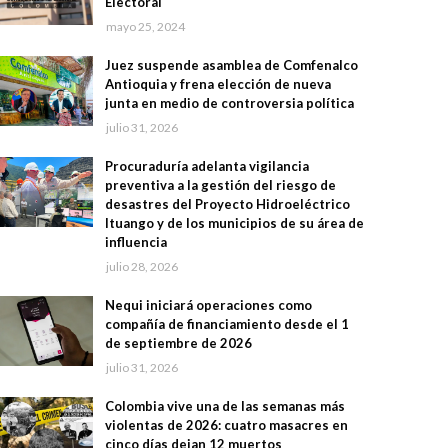
Electoral
mayo 25, 2024
Juez suspende asamblea de Comfenalco
Antioquia y frena elección de nueva
junta en medio de controversia política
julio 31, 2026
Procuraduría adelanta vigilancia
preventiva a la gestión del riesgo de
desastres del Proyecto Hidroeléctrico
Ituango y de los municipios de su área de
influencia
julio 28, 2026
Nequi iniciará operaciones como
compañía de financiamiento desde el 1
de septiembre de 2026
julio 31, 2026
Colombia vive una de las semanas más
violentas de 2026: cuatro masacres en
cinco días dejan 12 muertos