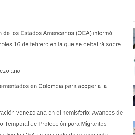
n de los Estados Americanos (OEA) informó
coles 16 de febrero en la que se debatirá sobre
nezolana
ementados en Colombia para acoger a la
gración venezolana en el hemisferio: Avances de
to Temporal de Protección para Migrantes
 indicó la OEA en una
nota de prensa
este