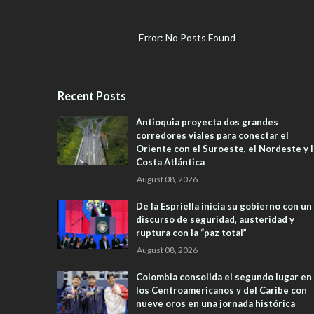
Error: No Posts Found
Recent Posts
Antioquia proyecta dos grandes
corredores viales para conectar el
Oriente con el Suroeste, el Nordeste y l
Costa Atlántica
August 08, 2026
De la Espriella inicia su gobierno con un
discurso de seguridad, austeridad y
ruptura con la “paz total”
August 08, 2026
Colombia consolida el segundo lugar en
los Centroamericanos y del Caribe con
nueve oros en una jornada histórica