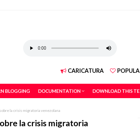
CARICATURA
POPULA
RN BLOGGING
DOCUMENTATION
DOWNLOAD THIS T
sobre la crisis migratoria venezolana
bre la crisis migratoria