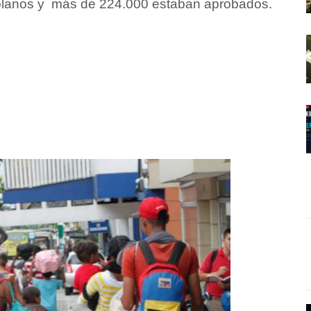
olanos y más de 224.000 estaban aprobados.