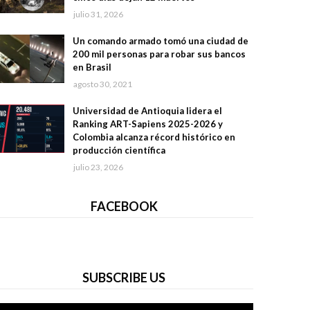
julio 31, 2026
Un comando armado tomó una ciudad de
200 mil personas para robar sus bancos
en Brasil
agosto 30, 2021
Universidad de Antioquia lidera el
Ranking ART-Sapiens 2025-2026 y
Colombia alcanza récord histórico en
producción científica
julio 23, 2026
FACEBOOK
SUBSCRIBE US