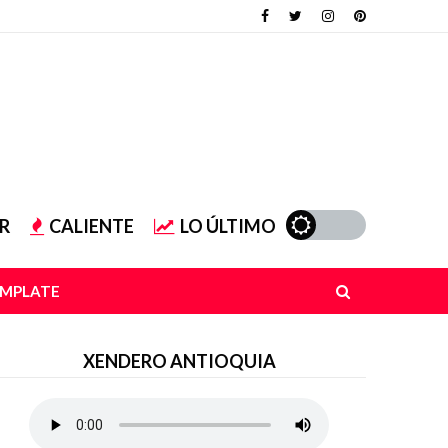
R
CALIENTE
LO ÚLTIMO
EMPLATE
XENDERO ANTIOQUIA