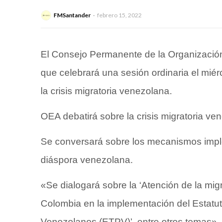
FMSantander
febrero 15, 2022
El Consejo Permanente de la Organizació
que celebrará una sesión ordinaria el miér
la crisis migratoria venezolana.
OEA debatirá sobre la crisis migratoria ve
Se conversará sobre los mecanismos impl
diáspora venezolana.
«Se dialogará sobre la ‘Atención de la mi
Colombia en la implementación del Estatu
Venezolanos (ETPV)’, entre otros temas»,