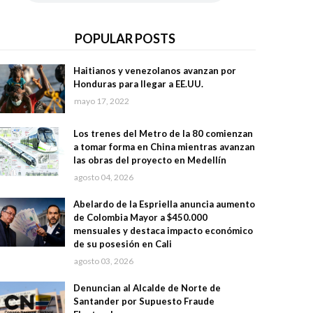
POPULAR POSTS
Haitianos y venezolanos avanzan por
Honduras para llegar a EE.UU.
mayo 17, 2022
Los trenes del Metro de la 80 comienzan
a tomar forma en China mientras avanzan
las obras del proyecto en Medellín
agosto 04, 2026
Abelardo de la Espriella anuncia aumento
de Colombia Mayor a $450.000
mensuales y destaca impacto económico
de su posesión en Cali
agosto 03, 2026
Denuncian al Alcalde de Norte de
Santander por Supuesto Fraude