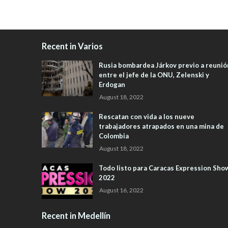
Recent in Varios
Rusia bombardea Járkov previo a reunió
entre el jefe de la ONU, Zelenski y
Erdogan
August 18, 2022
Rescatan con vida a los nueve
trabajadores atrapados en una mina de
Colombia
August 18, 2022
Todo listo para Caracas Expression Sho
2022
August 16, 2022
Recent in Medellín