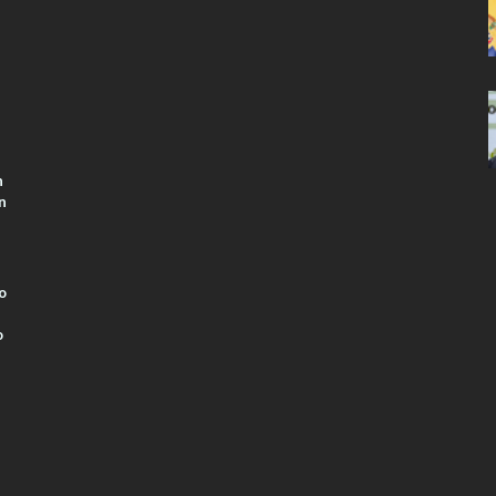
n
n
o
o