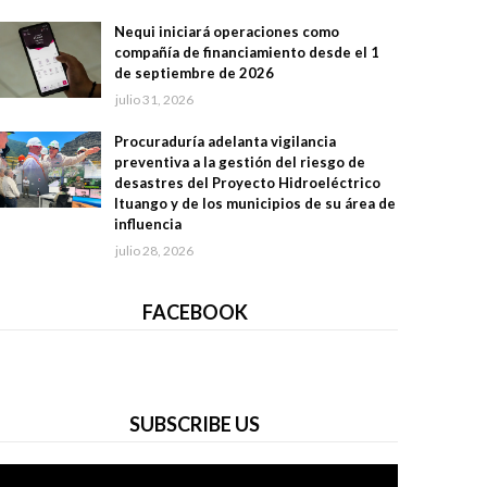
Nequi iniciará operaciones como
compañía de financiamiento desde el 1
de septiembre de 2026
julio 31, 2026
Procuraduría adelanta vigilancia
preventiva a la gestión del riesgo de
desastres del Proyecto Hidroeléctrico
Ituango y de los municipios de su área de
influencia
julio 28, 2026
FACEBOOK
SUBSCRIBE US