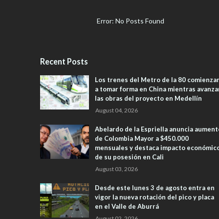
Error: No Posts Found
Recent Posts
Los trenes del Metro de la 80 comienza
a tomar forma en China mientras avanza
las obras del proyecto en Medellín
August 04, 2026
Abelardo de la Espriella anuncia aument
de Colombia Mayor a $450.000
mensuales y destaca impacto económic
de su posesión en Cali
August 03, 2026
Desde este lunes 3 de agosto entra en
vigor la nueva rotación del pico y placa
en el Valle de Aburrá
August 02, 2026