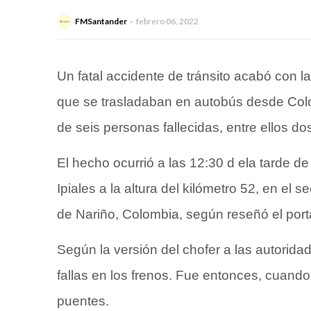
FMSantander
febrero 06, 2022
Un fatal accidente de tránsito acabó con 
que se trasladaban en autobús desde Colo
de seis personas fallecidas, entre ellos d
El hecho ocurrió a las 12:30 d ela tarde de
Ipiales a la altura del kilómetro 52, en el
de Nariño, Colombia, según reseñó el port
Según la versión del chofer a las autoridad
fallas en los frenos. Fue entonces, cuand
puentes.