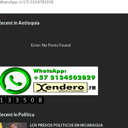
hatsApp: (+57) 310 8781918
Recent in Antioquía
Error: No Posts Found
ecent in Política
LOS PRESOS POLITICOS EN NICARAGUA