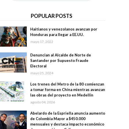
POPULAR POSTS
Haitianos y venezolanos avanzan por
Honduras para llegar a EE.UU.
mayo 17, 2022
Denuncian al Alcalde de Norte de
Santander por Supuesto Fraude
Electoral
mayo 25, 2024
Los trenes del Metro de la 80 comienzan
a tomar forma en China mientras avanzan
las obras del proyecto en Medellín
agosto 04, 2026
Abelardo de la Espriella anuncia aumento
de Colombia Mayor a $450.000
mensuales y destaca impacto económico