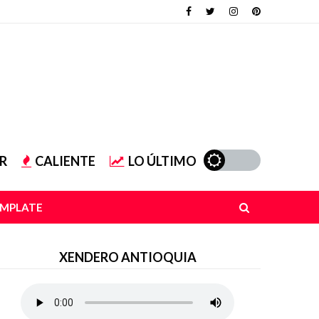
R
CALIENTE
LO ÚLTIMO
EMPLATE
XENDERO ANTIOQUIA