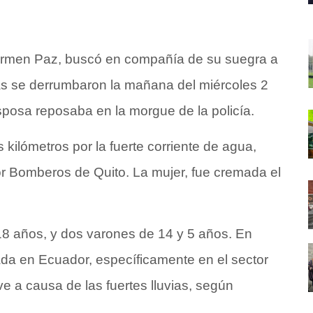
Girmen Paz, buscó en compañía de su suegra a
s se derrumbaron la mañana del miércoles 2
sposa reposaba en la morgue de la policía.
 kilómetros por la fuerte corriente de agua,
r Bomberos de Quito. La mujer, fue cremada el
 18 años, y dos varones de 14 y 5 años. En
ada en Ecuador, específicamente en el sector
e a causa de las fuertes lluvias, según