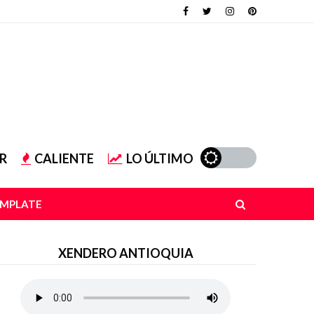
R
CALIENTE
LO ÚLTIMO
EMPLATE
XENDERO ANTIOQUIA