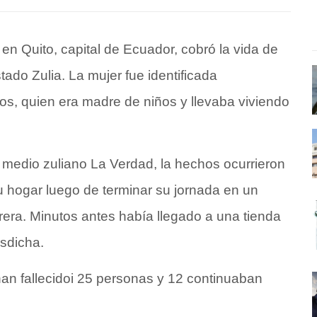
en Quito, capital de Ecuador, cobró la vida de
ado Zulia. La mujer fue identificada
, quien era madre de niños y llevaba viviendo
l medio zuliano
La Verdad,
la hechos ocurrieron
 hogar luego de terminar su jornada en un
a. Minutos antes había llegado a una tienda
desdicha.
han fallecidoi 25 personas y 12 continuaban