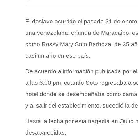
El deslave ocurrido el pasado 31 de enero 
una venezolana, oriunda de Maracaibo, est
como Rossy Mary Soto Barboza, de 35 años
casi un año en ese país.
De acuerdo a información publicada por e
a las 6.00 pm, cuando Soto regresaba a su
hotel donde se desempeñaba como camarer
y al salir del establecimiento, sucedió la 
Hasta la fecha por esta tragedia en Quito 
desaparecidas.