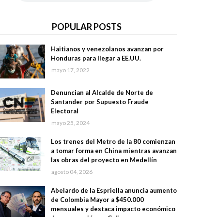
POPULAR POSTS
Haitianos y venezolanos avanzan por
Honduras para llegar a EE.UU.
mayo 17, 2022
Denuncian al Alcalde de Norte de
Santander por Supuesto Fraude
Electoral
mayo 25, 2024
Los trenes del Metro de la 80 comienzan
a tomar forma en China mientras avanzan
las obras del proyecto en Medellín
agosto 04, 2026
Abelardo de la Espriella anuncia aumento
de Colombia Mayor a $450.000
mensuales y destaca impacto económico