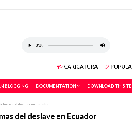
CARICATURA
POPULA
RN BLOGGING
DOCUMENTATION
DOWNLOAD THIS T
víctimas del deslave en Ecuador
imas del deslave en Ecuador