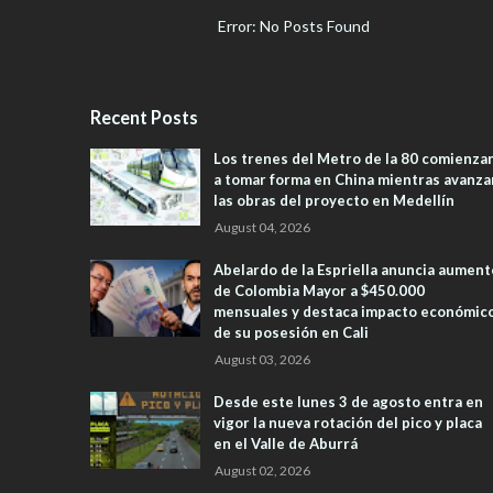
Error: No Posts Found
Recent Posts
Los trenes del Metro de la 80 comienza
a tomar forma en China mientras avanza
las obras del proyecto en Medellín
August 04, 2026
Abelardo de la Espriella anuncia aument
de Colombia Mayor a $450.000
mensuales y destaca impacto económic
de su posesión en Cali
August 03, 2026
Desde este lunes 3 de agosto entra en
vigor la nueva rotación del pico y placa
en el Valle de Aburrá
August 02, 2026