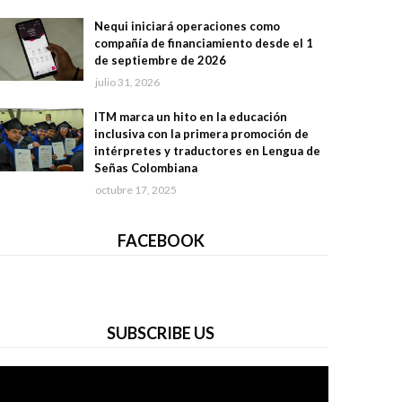
Nequi iniciará operaciones como
compañía de financiamiento desde el 1
de septiembre de 2026
julio 31, 2026
ITM marca un hito en la educación
inclusiva con la primera promoción de
intérpretes y traductores en Lengua de
Señas Colombiana
octubre 17, 2025
FACEBOOK
SUBSCRIBE US