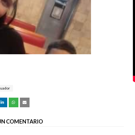
cuador
 UN COMENTARIO